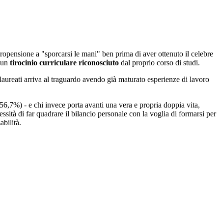
propensione a "sporcarsi le mani" ben prima di aver ottenuto il celebre
o un
tirocinio curriculare riconosciuto
dal proprio corso di studi.
 laureati arriva al traguardo avendo già maturato esperienze di lavoro
 56,7%) - e chi invece porta avanti una vera e propria doppia vita,
sità di far quadrare il bilancio personale con la voglia di formarsi per
abilità.