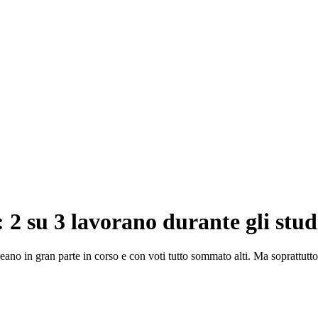
: 2 su 3 lavorano durante gli studi
laureano in gran parte in corso e con voti tutto sommato alti. Ma soprattu