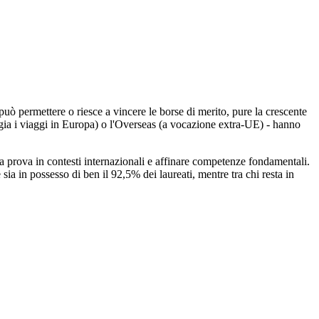
può permettere o riesce a vincere le borse di merito, pure la crescente
gia i viaggi in Europa) o l'Overseas (a vocazione extra-UE) - hanno
lla prova in contesti internazionali e affinare competenze fondamentali.
 sia in possesso di ben il 92,5% dei laureati, mentre tra chi resta in