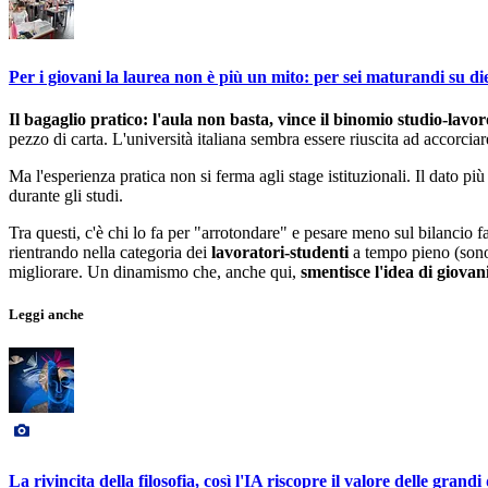
Per i giovani la laurea non è più un mito: per sei maturandi su die
Il bagaglio pratico: l'aula non basta, vince il binomio studio-lavor
pezzo di carta. L'università italiana sembra essere riuscita ad accorcia
Ma l'esperienza pratica non si ferma agli stage istituzionali. Il dato pi
durante gli studi.
Tra questi, c'è chi lo fa per "arrotondare" e pesare meno sul bilancio fa
rientrando nella categoria dei
lavoratori-studenti
a tempo pieno (sono 
migliorare. Un dinamismo che, anche qui,
smentisce l'idea di giovani
Leggi anche
La rivincita della filosofia, così l'IA riscopre il valore delle grand