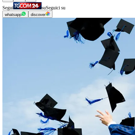
Segui
su
Seguici su
whatsapp
discover