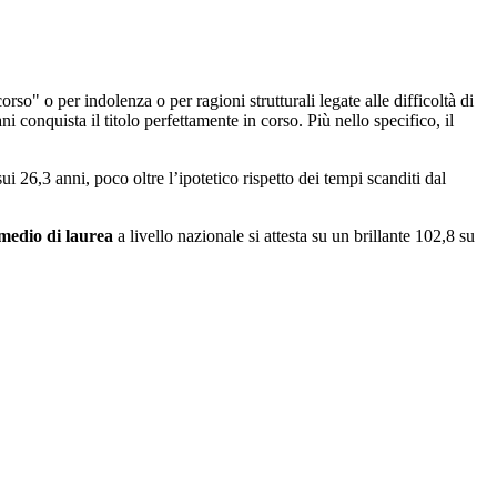
orso" o per indolenza o per ragioni strutturali legate alle difficoltà di
 conquista il titolo perfettamente in corso. Più nello specifico, il
sui 26,3 anni, poco oltre l’ipotetico rispetto dei tempi scanditi dal
medio di laurea
a livello nazionale si attesta su un brillante 102,8 su