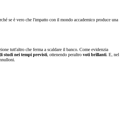
 Perché se è vero che l'impatto con il mondo accademico produce una
erazione tutt'altro che ferma a scaldare il banco. Come evidenzia
i studi nei tempi previsti
, ottenendo peraltro
voti brillanti
. E, nel
nnulloni.