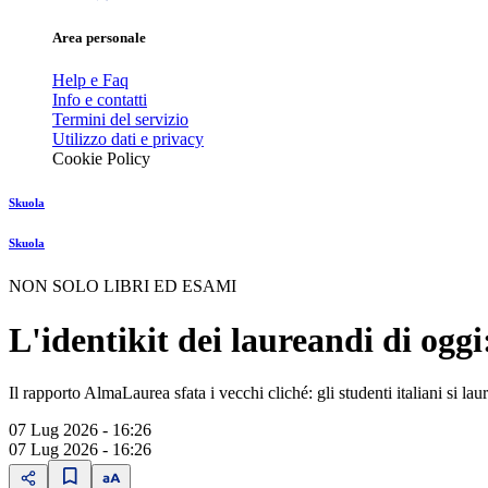
Area personale
Help e Faq
Info e contatti
Termini del servizio
Utilizzo dati e privacy
Cookie Policy
Skuola
Skuola
NON SOLO LIBRI ED ESAMI
L'identikit dei laureandi di oggi
Il rapporto AlmaLaurea sfata i vecchi cliché: gli studenti italiani si 
07 Lug 2026 - 16:26
07 Lug 2026 - 16:26