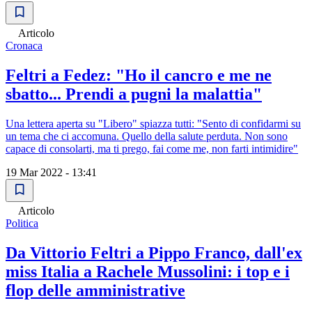
Articolo
Cronaca
Feltri a Fedez: "Ho il cancro e me ne
sbatto... Prendi a pugni la malattia"
Una lettera aperta su "Libero" spiazza tutti: "Sento di confidarmi su
un tema che ci accomuna. Quello della salute perduta. Non sono
capace di consolarti, ma ti prego, fai come me, non farti intimidire"
19 Mar 2022 - 13:41
Articolo
Politica
Da Vittorio Feltri a Pippo Franco, dall'ex
miss Italia a Rachele Mussolini: i top e i
flop delle amministrative