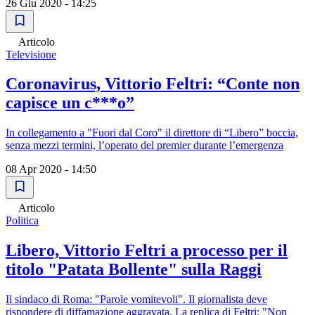
26 Giu 2020 - 14:25
Articolo
Televisione
Coronavirus, Vittorio Feltri: “Conte non
capisce un c***o”
In collegamento a "Fuori dal Coro" il direttore di “Libero” boccia,
senza mezzi termini, l’operato del premier durante l’emergenza
08 Apr 2020 - 14:50
Articolo
Politica
Libero, Vittorio Feltri a processo per il
titolo "Patata Bollente" sulla Raggi
Il sindaco di Roma: "Parole vomitevoli". Il giornalista deve
rispondere di diffamazione aggravata. La replica di Feltri: "Non