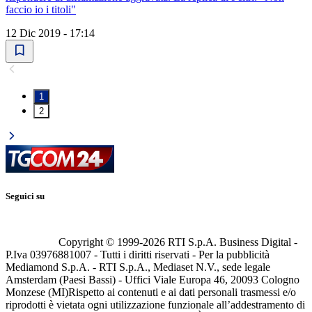
faccio io i titoli"
12 Dic 2019 - 17:14
1
2
Seguici su
Copyright © 1999-
2026
RTI S.p.A. Business Digital -
P.Iva 03976881007 - Tutti i diritti riservati - Per la pubblicità
Mediamond S.p.A. - RTI S.p.A., Mediaset N.V., sede legale
Amsterdam (Paesi Bassi) - Uffici Viale Europa 46, 20093 Cologno
Monzese (MI)
Rispetto ai contenuti e ai dati personali trasmessi e/o
riprodotti è vietata ogni utilizzazione funzionale all’addestramento di