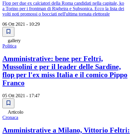
Flop per due ex calciatori della Roma candidati nella capitale, ko
a Torino per i frontman di Righeira e Subsonica. Ecco la lista dei
volti noti promossi o bocciati nell'ultima tornata elettorale
06 Ott 2021 - 10:29
gallery
Politica
Amministrative: bene per Feltri,
Mussolini e per il leader delle Sardine,
flop per l'ex miss Italia e il comico Pippo
Franco
05 Ott 2021 - 17:47
Articolo
Cronaca
Amministrative a Milano, Vittorio Feltri: