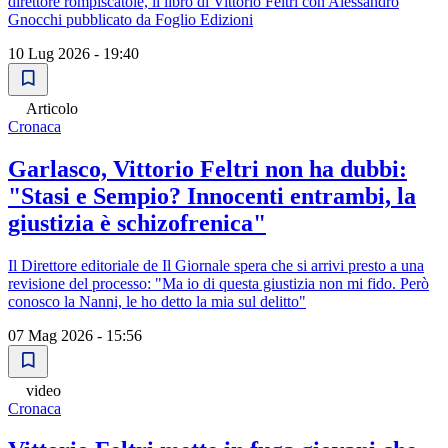
direttore rompiscatole, il libro di Vittorio Feltri con Alessandro
Gnocchi pubblicato da Foglio Edizioni
10 Lug 2026 - 19:40
Articolo
Cronaca
Garlasco, Vittorio Feltri non ha dubbi:
"Stasi e Sempio? Innocenti entrambi, la
giustizia è schizofrenica"
Il Direttore editoriale de Il Giornale spera che si arrivi presto a una
revisione del processo: "Ma io di questa giustizia non mi fido. Però
conosco la Nanni, le ho detto la mia sul delitto"
07 Mag 2026 - 15:56
video
Cronaca