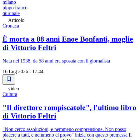
milano
pippo franco
quirinale
Articolo
Cronaca
È morta a 88 anni Enoe Bonfanti, moglie
di Vittorio Feltri
Nata nel 1938, da 58 anni era sposata con il giornalista
16 Lug 2026 - 17:44
video
Cultura
"Il direttore rompiscatole", l'ultimo libro
di Vittorio Feltri
"Non cerco assoluzioni, e nemmeno comprensione. Non posso
piacere a tutti, e nemmeno ci provo" inizia con questo premessa Il