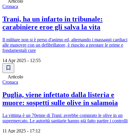
Articolo
Cronaca
Trani, ha un infarto in tribunale:
carabiniere eroe gli salva la vita
Il militare non si è perso d'animo ed, alternando i massaggi cardiaci
alle manovre con un defibrillatore, è riuscito a prestare le prime e
fondamentali cure
14 Apr 2025 - 12:55
Articolo
Cronaca
Puglia, viene infettato dalla listeria e
muore: sospetti sulle olive in salamoia
La vittima è un 70enne di Trani: avrebbe comprato le olive in un
supermercato. Le autorità sanitarie hanno già fatto partire i controlli
11 Apr 2025 - 17:12