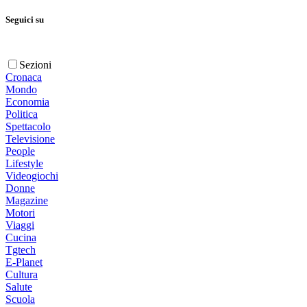
Seguici su
Sezioni
Cronaca
Mondo
Economia
Politica
Spettacolo
Televisione
People
Lifestyle
Videogiochi
Donne
Magazine
Motori
Viaggi
Cucina
Tgtech
E-Planet
Cultura
Salute
Scuola