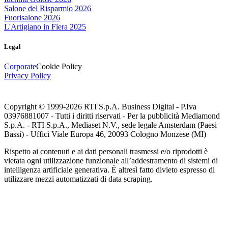
Salone del Risparmio 2026
Fuorisalone 2026
L'Artigiano in Fiera 2025
Legal
Corporate
Cookie Policy
Privacy Policy
Copyright © 1999-
2026
RTI S.p.A. Business Digital - P.Iva
03976881007 - Tutti i diritti riservati - Per la pubblicità Mediamond
S.p.A. - RTI S.p.A., Mediaset N.V., sede legale Amsterdam (Paesi
Bassi) - Uffici Viale Europa 46, 20093 Cologno Monzese (MI)
Rispetto ai contenuti e ai dati personali trasmessi e/o riprodotti è
vietata ogni utilizzazione funzionale all’addestramento di sistemi di
intelligenza artificiale generativa. È altresì fatto divieto espresso di
utilizzare mezzi automatizzati di data scraping.