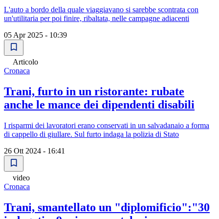
L'auto a bordo della quale viaggiavano si sarebbe scontrata con
un'utilitaria per poi finire, ribaltata, nelle campagne adiacenti
05 Apr 2025 - 10:39
Articolo
Cronaca
Trani, furto in un ristorante: rubate
anche le mance dei dipendenti disabili
I risparmi dei lavoratori erano conservati in un salvadanaio a forma
di cappello di giullare. Sul furto indaga la polizia di Stato
26 Ott 2024 - 16:41
video
Cronaca
Trani, smantellato un "diplomificio":"30