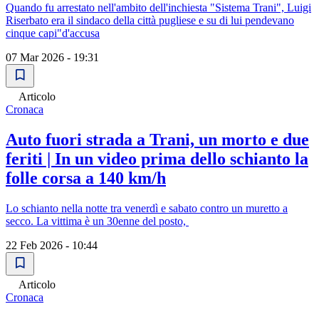
Quando fu arrestato nell'ambito dell'inchiesta "Sistema Trani", Luigi
Riserbato era il sindaco della città pugliese e su di lui pendevano
cinque capi"d'accusa
07 Mar 2026 - 19:31
Articolo
Cronaca
Auto fuori strada a Trani, un morto e due
feriti | In un video prima dello schianto la
folle corsa a 140 km/h
Lo schianto nella notte tra venerdì e sabato contro un muretto a
secco. La vittima è un 30enne del posto,
22 Feb 2026 - 10:44
Articolo
Cronaca