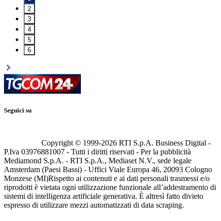
2
3
4
5
6
Seguici su
Copyright © 1999-
2026
RTI S.p.A. Business Digital -
P.Iva 03976881007 - Tutti i diritti riservati - Per la pubblicità
Mediamond S.p.A. - RTI S.p.A., Mediaset N.V., sede legale
Amsterdam (Paesi Bassi) - Uffici Viale Europa 46, 20093 Cologno
Monzese (MI)
Rispetto ai contenuti e ai dati personali trasmessi e/o
riprodotti è vietata ogni utilizzazione funzionale all’addestramento di
sistemi di intelligenza artificiale generativa. È altresì fatto divieto
espresso di utilizzare mezzi automatizzati di data scraping.