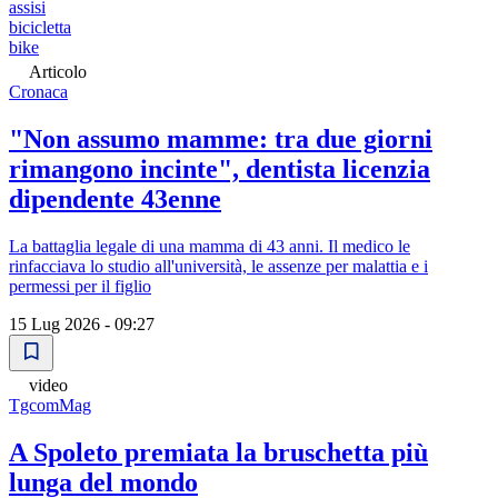
assisi
bicicletta
bike
Articolo
Cronaca
"Non assumo mamme: tra due giorni
rimangono incinte", dentista licenzia
dipendente 43enne
La battaglia legale di una mamma di 43 anni. Il medico le
rinfacciava lo studio all'università, le assenze per malattia e i
permessi per il figlio
15 Lug 2026 - 09:27
video
TgcomMag
A Spoleto premiata la bruschetta più
lunga del mondo