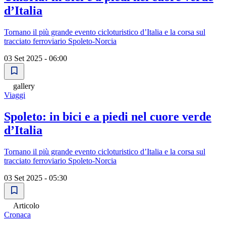
d’Italia
Tornano il più grande evento cicloturistico d’Italia e la corsa sul
tracciato ferroviario Spoleto-Norcia
03 Set 2025 - 06:00
gallery
Viaggi
Spoleto: in bici e a piedi nel cuore verde
d’Italia
Tornano il più grande evento cicloturistico d’Italia e la corsa sul
tracciato ferroviario Spoleto-Norcia
03 Set 2025 - 05:30
Articolo
Cronaca