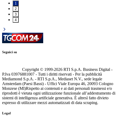
1
2
3
4
Seguici su
Copyright © 1999-
2026
RTI S.p.A. Business Digital -
P.Iva 03976881007 - Tutti i diritti riservati - Per la pubblicità
Mediamond S.p.A. - RTI S.p.A., Mediaset N.V., sede legale
Amsterdam (Paesi Bassi) - Uffici Viale Europa 46, 20093 Cologno
Monzese (MI)
Rispetto ai contenuti e ai dati personali trasmessi e/o
riprodotti è vietata ogni utilizzazione funzionale all’addestramento di
sistemi di intelligenza artificiale generativa. È altresì fatto divieto
espresso di utilizzare mezzi automatizzati di data scraping.
Legal