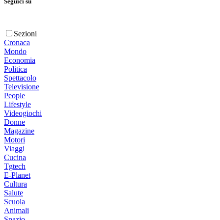
Seguici su
Sezioni
Cronaca
Mondo
Economia
Politica
Spettacolo
Televisione
People
Lifestyle
Videogiochi
Donne
Magazine
Motori
Viaggi
Cucina
Tgtech
E-Planet
Cultura
Salute
Scuola
Animali
Spazio