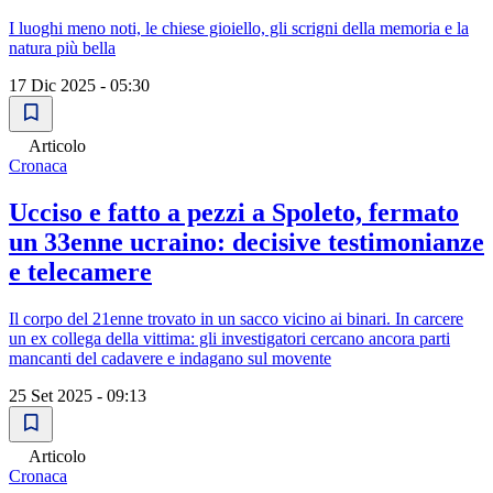
I luoghi meno noti, le chiese gioiello, gli scrigni della memoria e la
natura più bella
17 Dic 2025 - 05:30
Articolo
Cronaca
Ucciso e fatto a pezzi a Spoleto, fermato
un 33enne ucraino: decisive testimonianze
e telecamere
Il corpo del 21enne trovato in un sacco vicino ai binari. In carcere
un ex collega della vittima: gli investigatori cercano ancora parti
mancanti del cadavere e indagano sul movente
25 Set 2025 - 09:13
Articolo
Cronaca