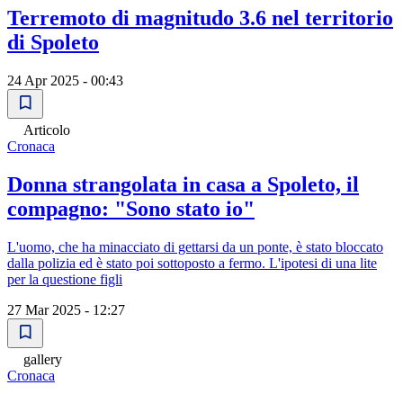
Terremoto di magnitudo 3.6 nel territorio
di Spoleto
24 Apr 2025 - 00:43
Articolo
Cronaca
Donna strangolata in casa a Spoleto, il
compagno: "Sono stato io"
L'uomo, che ha minacciato di gettarsi da un ponte, è stato bloccato
dalla polizia ed è stato poi sottoposto a fermo. L'ipotesi di una lite
per la questione figli
27 Mar 2025 - 12:27
gallery
Cronaca