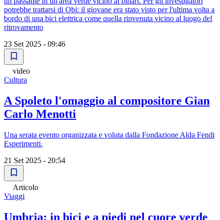
un passante in un'area verde vicino ai binari. Per gli investigatori
potrebbe trattarsi di Obi: il giovane era stato visto per l'ultima volta a
bordo di una bici elettrica come quella rinvenuta vicino al luogo del
ritrovamento
23 Set 2025 - 09:46
video
Cultura
A Spoleto l'omaggio al compositore Gian
Carlo Menotti
Una serata evento organizzata e voluta dalla Fondazione Alda Fendi
Esperimenti.
21 Set 2025 - 20:54
Articolo
Viaggi
Umbria: in bici e a piedi nel cuore verde