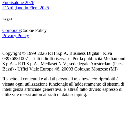
Fuorisalone 2026
L'Artigiano in Fiera 2025
Legal
Corporate
Cookie Policy
Privacy Policy
Copyright © 1999-
2026
RTI S.p.A. Business Digital - P.Iva
03976881007 - Tutti i diritti riservati - Per la pubblicità Mediamond
S.p.A. - RTI S.p.A., Mediaset N.V., sede legale Amsterdam (Paesi
Bassi) - Uffici Viale Europa 46, 20093 Cologno Monzese (MI)
Rispetto ai contenuti e ai dati personali trasmessi e/o riprodotti è
vietata ogni utilizzazione funzionale all’addestramento di sistemi di
intelligenza artificiale generativa. È altresì fatto divieto espresso di
utilizzare mezzi automatizzati di data scraping.