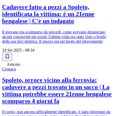
Cadavere fatto a pezzi a Spoleto,
identificata la vittima: è un 21enne
bengalese | C'è un indagato
Il giovane era scomparso da giovedì, come avevano denunciato
alcuni conoscenti sui social: l'ultima volta era stato visto a bordo
della sua bici elettrica. Il mezzo era sul luogo del ritrovamento
24 Set 2025 - 08:34
Articolo
Cronaca
Spoleto, orrore vicino alla ferrovia:
cadavere a pezzi trovato in un sacco | La
vittima potrebbe essere 21enne bengalese
scomparso 4 giorni fa
Il corpo, non ancora ufficialmente identificato, è stato rinvenuto da