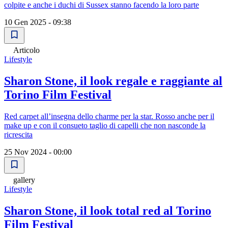
colpite e anche i duchi di Sussex stanno facendo la loro parte
10 Gen 2025 - 09:38
Articolo
Lifestyle
Sharon Stone, il look regale e raggiante al
Torino Film Festival
Red carpet all’insegna dello charme per la star. Rosso anche per il
make up e con il consueto taglio di capelli che non nasconde la
ricrescita
25 Nov 2024 - 00:00
gallery
Lifestyle
Sharon Stone, il look total red al Torino
Film Festival