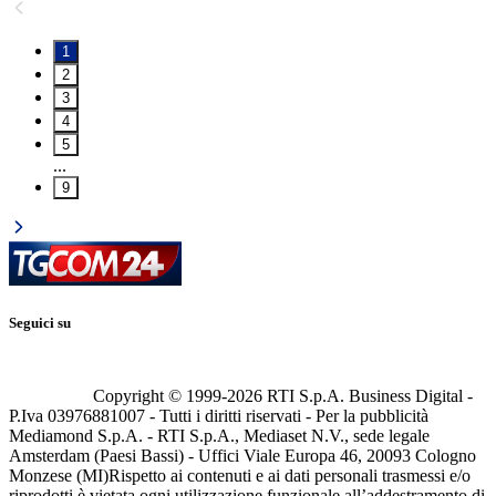
1
2
3
4
5
...
9
Seguici su
Copyright © 1999-
2026
RTI S.p.A. Business Digital -
P.Iva 03976881007 - Tutti i diritti riservati - Per la pubblicità
Mediamond S.p.A. - RTI S.p.A., Mediaset N.V., sede legale
Amsterdam (Paesi Bassi) - Uffici Viale Europa 46, 20093 Cologno
Monzese (MI)
Rispetto ai contenuti e ai dati personali trasmessi e/o
riprodotti è vietata ogni utilizzazione funzionale all’addestramento di