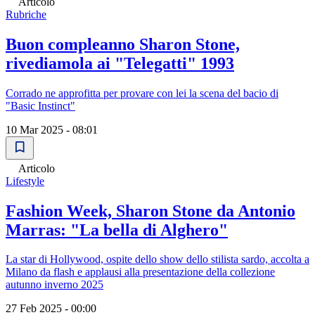
Articolo
Rubriche
Buon compleanno Sharon Stone,
rivediamola ai "Telegatti" 1993
Corrado ne approfitta per provare con lei la scena del bacio di
"Basic Instinct"
10 Mar 2025 - 08:01
Articolo
Lifestyle
Fashion Week, Sharon Stone da Antonio
Marras: "La bella di Alghero"
La star di Hollywood, ospite dello show dello stilista sardo, accolta a
Milano da flash e applausi alla presentazione della collezione
autunno inverno 2025
27 Feb 2025 - 00:00