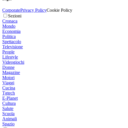
Corporate
Privacy Policy
Cookie Policy
Sezioni
Cronaca
Mondo
Economia
Politica
Spettacolo
Televisione
People
Lifestyle
Videogiochi
Donne
Magazine
Motori
Viaggi
Cucina
Tgtech
E-Planet
Cultura
Salute
Scuola
Animali
Spazio