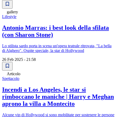
gallery
Lifestyle
Antonio Marras: i best look della sfilata
(con Sharon Stone)
Lo stilista sardo porta in scena un'opera teatrale ritrovata, "La bella
di Alghero". Ospite speciale, la star di Hollywood
26 Feb 2025 - 21:58
Articolo
Spettacolo
Incendi a Los Angeles, le star si
rimboccano le maniche | Harry e Meghan
aprono la villa a Montecito
Alcune vip di Hollywood si sono mobilitate per sostenere le persone