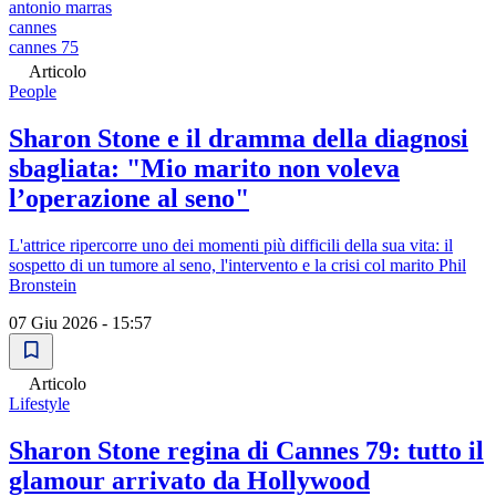
antonio marras
cannes
cannes 75
Articolo
People
Sharon Stone e il dramma della diagnosi
sbagliata: "Mio marito non voleva
l’operazione al seno"
L'attrice ripercorre uno dei momenti più difficili della sua vita: il
sospetto di un tumore al seno, l'intervento e la crisi col marito Phil
Bronstein
07 Giu 2026 - 15:57
Articolo
Lifestyle
Sharon Stone regina di Cannes 79: tutto il
glamour arrivato da Hollywood