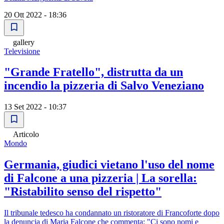
20 Ott 2022 - 18:36
gallery
Televisione
"Grande Fratello", distrutta da un
incendio la pizzeria di Salvo Veneziano
13 Set 2022 - 10:37
Articolo
Mondo
Germania, giudici vietano l'uso del nome
di Falcone a una pizzeria | La sorella:
"Ristabilito senso del rispetto"
Il tribunale tedesco ha condannato un ristoratore di Francoforte dopo
la denuncia di Maria Falcone che commenta: "Ci sono nomi e