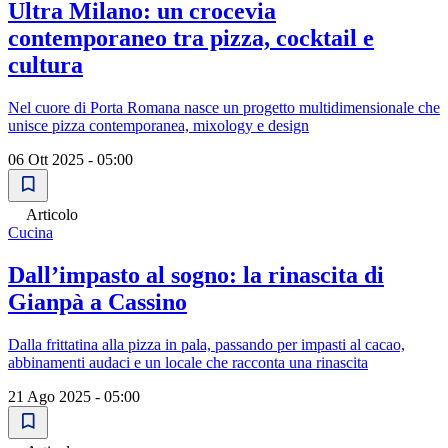
Ultra Milano: un crocevia
contemporaneo tra pizza, cocktail e
cultura
Nel cuore di Porta Romana nasce un progetto multidimensionale che
unisce pizza contemporanea, mixology e design
06 Ott 2025 - 05:00
Articolo
Cucina
Dall’impasto al sogno: la rinascita di
Gianpà a Cassino
Dalla frittatina alla pizza in pala, passando per impasti al cacao,
abbinamenti audaci e un locale che racconta una rinascita
21 Ago 2025 - 05:00