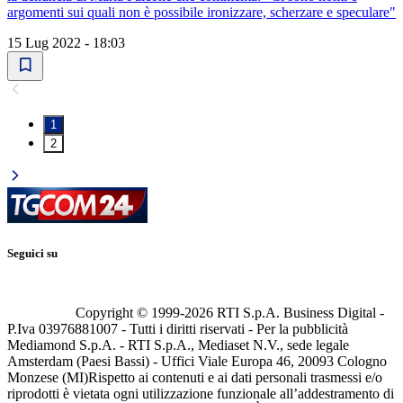
argomenti sui quali non è possibile ironizzare, scherzare e speculare"
15 Lug 2022 - 18:03
1
2
Seguici su
Copyright © 1999-
2026
RTI S.p.A. Business Digital -
P.Iva 03976881007 - Tutti i diritti riservati - Per la pubblicità
Mediamond S.p.A. - RTI S.p.A., Mediaset N.V., sede legale
Amsterdam (Paesi Bassi) - Uffici Viale Europa 46, 20093 Cologno
Monzese (MI)
Rispetto ai contenuti e ai dati personali trasmessi e/o
riprodotti è vietata ogni utilizzazione funzionale all’addestramento di