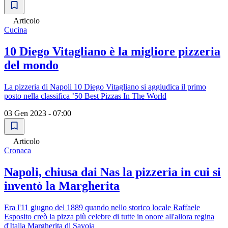
Articolo
Cucina
10 Diego Vitagliano è la migliore pizzeria
del mondo
La pizzeria di Napoli 10 Diego Vitagliano si aggiudica il primo
posto nella classifica ’50 Best Pizzas In The World
03 Gen 2023 - 07:00
Articolo
Cronaca
Napoli, chiusa dai Nas la pizzeria in cui si
inventò la Margherita
Era l'11 giugno del 1889 quando nello storico locale Raffaele
Esposito creò la pizza più celebre di tutte in onore all'allora regina
d'Italia Margherita di Savoia