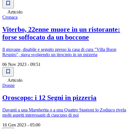
Articolo
Cronaca
Viterbo, 22enne muore in un ristorante:
forse soffocato da un boccone
Il giovane, disabile e seguito presso la casa di cura "Villa Buon
Respiro", stava svolgendo un tirocinio in un pizzeria
06 Nov 2023 - 09:51
Articolo
Donne
Oroscopo: i 12 Segni in pizzeria
Davanti a una Margherita o a una Quattro Stagioni lo Zodiaco rivela
molti aspetti interessanti di ciascuno di noi
16 Gen 2023 - 05:00