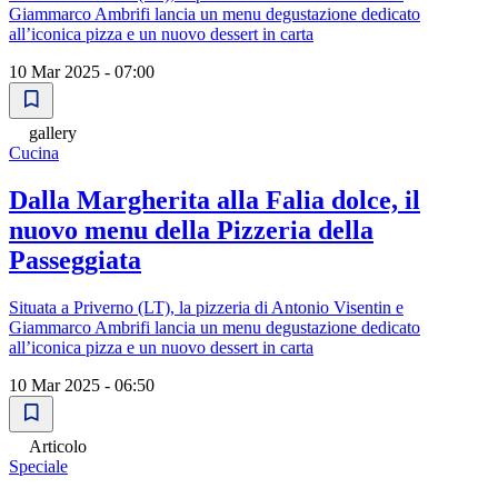
Giammarco Ambrifi lancia un menu degustazione dedicato
all’iconica pizza e un nuovo dessert in carta
10 Mar 2025 - 07:00
gallery
Cucina
Dalla Margherita alla Falia dolce, il
nuovo menu della Pizzeria della
Passeggiata
Situata a Priverno (LT), la pizzeria di Antonio Visentin e
Giammarco Ambrifi lancia un menu degustazione dedicato
all’iconica pizza e un nuovo dessert in carta
10 Mar 2025 - 06:50
Articolo
Speciale