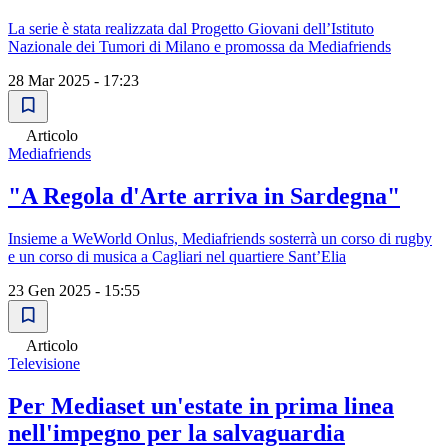
La serie è stata realizzata dal Progetto Giovani dell’Istituto
Nazionale dei Tumori di Milano e promossa da Mediafriends
28 Mar 2025 - 17:23
Articolo
Mediafriends
"A Regola d'Arte arriva in Sardegna"
Insieme a WeWorld Onlus, Mediafriends sosterrà un corso di rugby
e un corso di musica a Cagliari nel quartiere Sant’Elia
23 Gen 2025 - 15:55
Articolo
Televisione
Per Mediaset un'estate in prima linea
nell'impegno per la salvaguardia