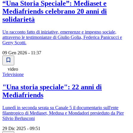
“Una Storia Speciale”: Mediaset e
Mediafriends celebrano 20 anni di
solidarietà
Un racconto fatto di iniziative, emergenze e impegno sociale,
attraverso le testimonianze di Giulio Golia, Federica Panicucci e
Gerry Scotti.
09 Gen 2026 - 11:37
video
Televisione
"Una storia speciale": 22 anni di
Mediafriends
Lunedì in seconda serata su Canale 5 il documentario sull'ente
filantropico di Mediaset, Medusa e Mondadori presieduto da Pier
Silvio Berlusconi
29 Dic 2025 - 09:51