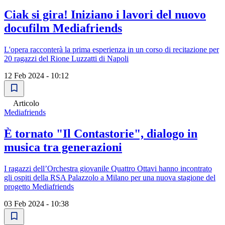
Ciak si gira! Iniziano i lavori del nuovo
docufilm Mediafriends
L'opera racconterà la prima esperienza in un corso di recitazione per
20 ragazzi del Rione Luzzatti di Napoli
12 Feb 2024 - 10:12
Articolo
Mediafriends
È tornato "Il Contastorie", dialogo in
musica tra generazioni
I ragazzi dell’Orchestra giovanile Quattro Ottavi hanno incontrato
gli ospiti della RSA Palazzolo a Milano per una nuova stagione del
progetto Mediafriends
03 Feb 2024 - 10:38