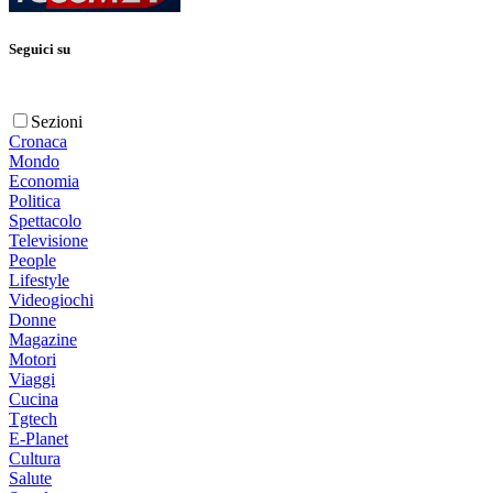
Seguici su
Sezioni
Cronaca
Mondo
Economia
Politica
Spettacolo
Televisione
People
Lifestyle
Videogiochi
Donne
Magazine
Motori
Viaggi
Cucina
Tgtech
E-Planet
Cultura
Salute