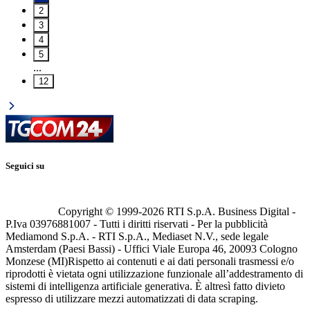
2
3
4
5
...
12
Seguici su
Copyright © 1999-
2026
RTI S.p.A. Business Digital -
P.Iva 03976881007 - Tutti i diritti riservati - Per la pubblicità
Mediamond S.p.A. - RTI S.p.A., Mediaset N.V., sede legale
Amsterdam (Paesi Bassi) - Uffici Viale Europa 46, 20093 Cologno
Monzese (MI)
Rispetto ai contenuti e ai dati personali trasmessi e/o
riprodotti è vietata ogni utilizzazione funzionale all’addestramento di
sistemi di intelligenza artificiale generativa. È altresì fatto divieto
espresso di utilizzare mezzi automatizzati di data scraping.