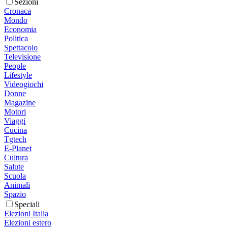
Sezioni
Cronaca
Mondo
Economia
Politica
Spettacolo
Televisione
People
Lifestyle
Videogiochi
Donne
Magazine
Motori
Viaggi
Cucina
Tgtech
E-Planet
Cultura
Salute
Scuola
Animali
Spazio
Speciali
Elezioni Italia
Elezioni estero