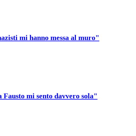
 nazisti mi hanno messa al muro"
a Fausto mi sento davvero sola"