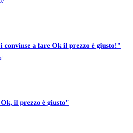
987
 convinse a fare Ok il prezzo è giusto!"
e"
"Ok, il prezzo è giusto"