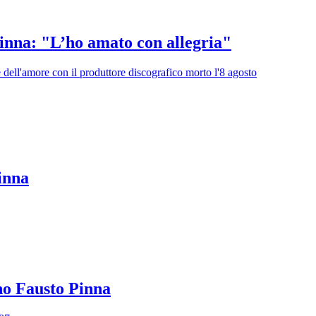
inna: "L’ho amato con allegria"
pe dell'amore con il produttore discografico morto l'8 agosto
inna
no Fausto Pinna