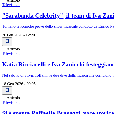
Articolo
Televisione
"Sarabanda Celebrity", il team di Iva Zanicc
Tornano le iconiche prove dello show musicale condotto da Enrico Pa
26 Giu 2026 - 12:20
Articolo
Televisione
Katia Ricciarelli e Iva Zanicchi festeggia
Nel salotto di Silvia Toffanin le due dive della musica che compiono g
18 Gen 2026 - 20:05
Articolo
Televisione
Si è spenta Raffaella Bragazzi, voce storica