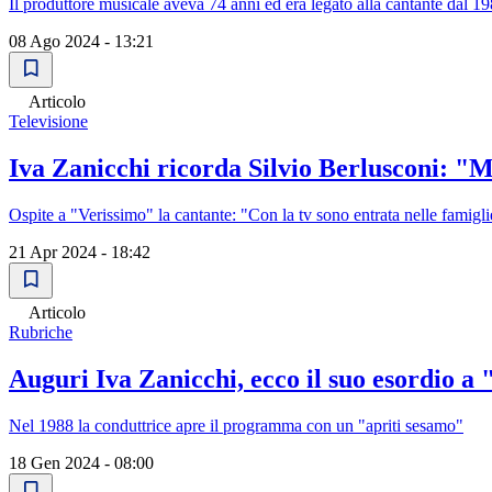
Il produttore musicale aveva 74 anni ed era legato alla cantante dal 1
08 Ago 2024 - 13:21
Articolo
Televisione
Iva Zanicchi ricorda Silvio Berlusconi: "Mi
Ospite a "Verissimo" la cantante: "Con la tv sono entrata nelle famigli
21 Apr 2024 - 18:42
Articolo
Rubriche
Auguri Iva Zanicchi, ecco il suo esordio a 
Nel 1988 la conduttrice apre il programma con un "apriti sesamo"
18 Gen 2024 - 08:00