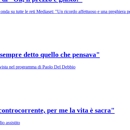
onda su tutte le reti Mediaset: "Un ricordo affettuoso e una preghiera pe
 sempre detto quello che pensava"
rvista nel programma di Paolo Del Debbio
controcorrente, per me la vita è sacra"
io assistito