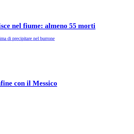
isce nel fiume: almeno 55 morti
ima di precipitare nel burrone
fine con il Messico