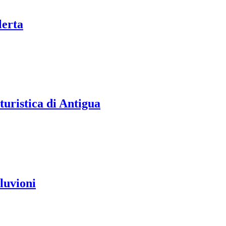
lerta
turistica di Antigua
luvioni