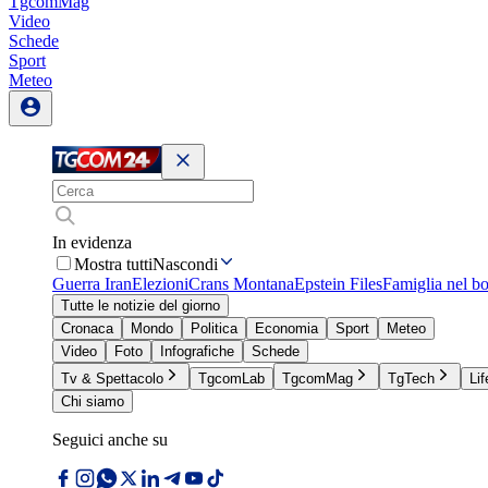
TgcomMag
Video
Schede
Sport
Meteo
In evidenza
Mostra tutti
Nascondi
Guerra Iran
Elezioni
Crans Montana
Epstein Files
Famiglia nel b
Tutte le notizie del giorno
Cronaca
Mondo
Politica
Economia
Sport
Meteo
Video
Foto
Infografiche
Schede
Tv & Spettacolo
TgcomLab
TgcomMag
TgTech
Lif
Chi siamo
Seguici anche su