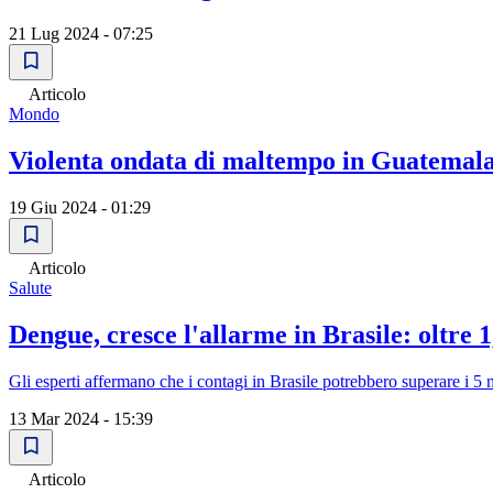
21 Lug 2024 - 07:25
Articolo
Mondo
Violenta ondata di maltempo in Guatemala
19 Giu 2024 - 01:29
Articolo
Salute
Dengue, cresce l'allarme in Brasile: oltre 1
Gli esperti affermano che i contagi in Brasile potrebbero superare i 5 
13 Mar 2024 - 15:39
Articolo