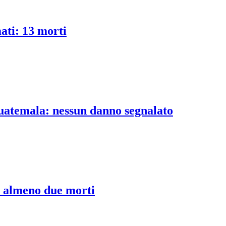
ati: 13 morti
uatemala: nessun danno segnalato
, almeno due morti