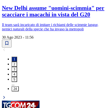
New Delhi assume "uomini-scimmia" per
scacciare i macachi in vista del G20
Il team sarà incaricato di imitare i richiami delle scimmie langur,
nemici naturali della specie che ha invaso la metropoli
30 Ago 2023 - 11:56
1
2
3
4
5
...
24