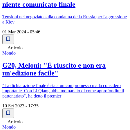
niente comunicato finale
Tensioni nel negoziato sulla condanna della Russia per l'aggressione
a Kiev
01 Mar 2024 - 05:46
Articolo
Mondo
G20, Meloni: "È riuscito e non era
un'edizione facile"
"La dichiarazione finale è stata un compromesso ma la considero
importante. Con Li Qiang abbiamo parlato di come approfondire il
partenariato", ha detto il premier
10 Set 2023 - 17:35
Articolo
Mondo