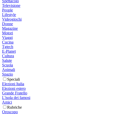
Spettacolo
Televisione
People
Lifestyle
Videogiochi
Donne
Magazine
Motori
Viaggi
Cucina
Tgtech
E-Planet
Cultura
Salute
Scuola
Animali
Spazio
Speciali
Elezioni Italia
Elezioni estero
Grande Fratello
L'isola dei famosi
Amici
Rubriche
Oroscopo