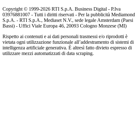
Copyright © 1999-
2026
RTI S.p.A. Business Digital - P.Iva
03976881007 - Tutti i diritti riservati - Per la pubblicità Mediamond
S.p.A. - RTI S.p.A., Mediaset N.V., sede legale Amsterdam (Paesi
Bassi) - Uffici Viale Europa 46, 20093 Cologno Monzese (MI)
Rispetto ai contenuti e ai dati personali trasmessi e/o riprodotti è
vietata ogni utilizzazione funzionale all’addestramento di sistemi di
intelligenza artificiale generativa. È altresì fatto divieto espresso di
utilizzare mezzi automatizzati di data scraping.