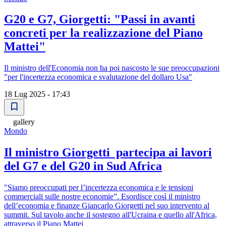
G20 e G7, Giorgetti: "Passi in avanti
concreti per la realizzazione del Piano
Mattei"
Il ministro dell'Economia non ha poi nascosto le sue preoccupazioni
"per l'incertezza economica e svalutazione del dollaro Usa"
18 Lug 2025 - 17:43
gallery
Mondo
Il ministro Giorgetti partecipa ai lavori
del G7 e del G20 in Sud Africa
"Siamo preoccupati per l’incertezza economica e le tensioni
commerciali sulle nostre economie”. Esordisce così il ministro
dell’economia e finanze Giancarlo Giorgetti nel suo intervento al
summit. Sul tavolo anche il sostegno all'Ucraina e quello all'Africa,
attraverso il Piano Mattei