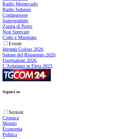
Radio Montecarlo
Radio Subasio
Comingsoon
Superguidatv
Zuppa di Porro
Non Sprecare
Cotto e Mangiato
Eventi
Identità Golose 2026
Salone del Risparmio 2026
Fuorisalone 2026
L'Artigiano in Fiera 2025
Seguici su
Sezioni
Cronaca
Mondo
Economia
Politica