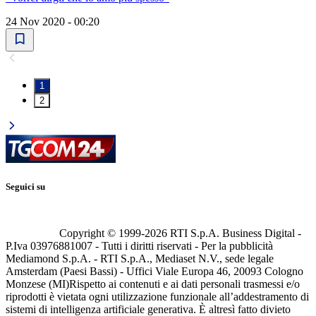
24 Nov 2020 - 00:20
1
2
Seguici su
Copyright © 1999-
2026
RTI S.p.A. Business Digital -
P.Iva 03976881007 - Tutti i diritti riservati - Per la pubblicità
Mediamond S.p.A. - RTI S.p.A., Mediaset N.V., sede legale
Amsterdam (Paesi Bassi) - Uffici Viale Europa 46, 20093 Cologno
Monzese (MI)
Rispetto ai contenuti e ai dati personali trasmessi e/o
riprodotti è vietata ogni utilizzazione funzionale all’addestramento di
sistemi di intelligenza artificiale generativa. È altresì fatto divieto