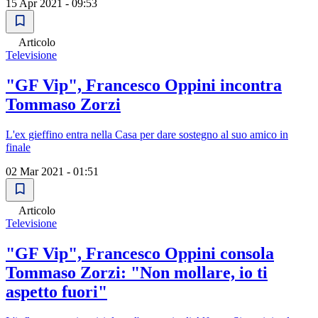
15 Apr 2021 - 09:53
Articolo
Televisione
"GF Vip", Francesco Oppini incontra
Tommaso Zorzi
L'ex gieffino entra nella Casa per dare sostegno al suo amico in
finale
02 Mar 2021 - 01:51
Articolo
Televisione
"GF Vip", Francesco Oppini consola
Tommaso Zorzi: "Non mollare, io ti
aspetto fuori"