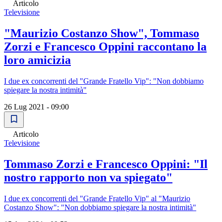
Articolo
Televisione
"Maurizio Costanzo Show", Tommaso
Zorzi e Francesco Oppini raccontano la
loro amicizia
I due ex concorrenti del "Grande Fratello Vip": "Non dobbiamo
spiegare la nostra intimità"
26 Lug 2021 - 09:00
Articolo
Televisione
Tommaso Zorzi e Francesco Oppini: "Il
nostro rapporto non va spiegato"
I due ex concorrenti del "Grande Fratello Vip" al "Maurizio
Costanzo Show": "Non dobbiamo spiegare la nostra intimità"