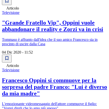
Articolo
Televisione
"Grande Fratello Vip", Oppini vuole
abbandonare il reality e Zorzi va in crisi
Tommaso è affranto dall'idea che il suo amico Francesco sia in
procinto di uscire dalla Casa
04 Dic 2020 - 11:52
Articolo
Televisione
Francesco Oppini si commuove per la
sorpresa del padre Franco: "Lui è diverso
da mia madre"
L'emozionante videomessaggio dell'attore commuove il figlio:
"Vorrei dirgli che lo amo più spesso"