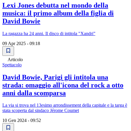
Lexi Jones debutta nel mondo della
musica: il primo album della figlia di
David Bowie
La ragazza ha 24 anni. Il disco di intitola "Xandri”
09 Apr 2025 - 09:18
Articolo
Spettacolo
David Bowie, Parigi gli intitola una
strada: omaggio all'icona del rock a otto
anni dalla scomparsa
La via si trova nel 13esimo arrondissement della capitale e la targa è
stata scoperta dal sindaco Jérome Coumet
10 Gen 2024 - 09:52