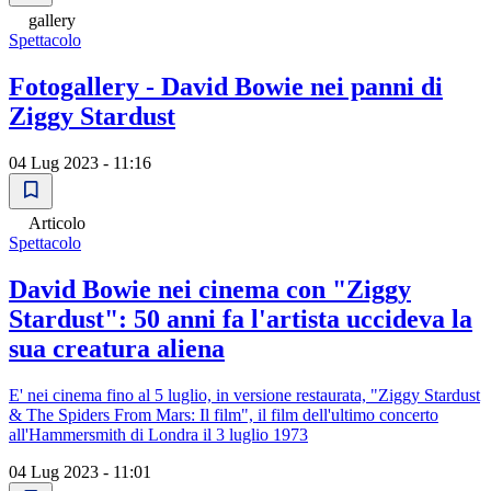
gallery
Spettacolo
Fotogallery - David Bowie nei panni di
Ziggy Stardust
04 Lug 2023 - 11:16
Articolo
Spettacolo
David Bowie nei cinema con "Ziggy
Stardust": 50 anni fa l'artista uccideva la
sua creatura aliena
E' nei cinema fino al 5 luglio, in versione restaurata, "Ziggy Stardust
& The Spiders From Mars: Il film", il film dell'ultimo concerto
all'Hammersmith di Londra il 3 luglio 1973
04 Lug 2023 - 11:01