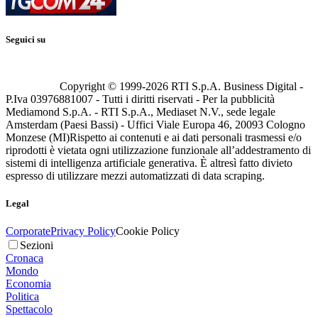
Seguici su
Copyright © 1999-
2026
RTI S.p.A. Business Digital -
P.Iva 03976881007 - Tutti i diritti riservati - Per la pubblicità
Mediamond S.p.A. - RTI S.p.A., Mediaset N.V., sede legale
Amsterdam (Paesi Bassi) - Uffici Viale Europa 46, 20093 Cologno
Monzese (MI)
Rispetto ai contenuti e ai dati personali trasmessi e/o
riprodotti è vietata ogni utilizzazione funzionale all’addestramento di
sistemi di intelligenza artificiale generativa. È altresì fatto divieto
espresso di utilizzare mezzi automatizzati di data scraping.
Legal
Corporate
Privacy Policy
Cookie Policy
Sezioni
Cronaca
Mondo
Economia
Politica
Spettacolo