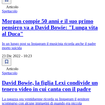
Articolo
Spettacolo
Morgan compie 50 anni e il suo primo
pensiero va a David Bowie: "Lunga vita
al Duca"
In un lungo post su Instagram il musicista ricorda anche il padre
morto suicida
23 Dic 2022 - 10:23
Articolo
Spettacolo
David Bowie, la figlia Lexi condivide un
tenero video in cui canta con il padre
La ragazza ora ventiduenne ricorda su Instagram il genitore
scomparso con alcune immagini di quando era piccola