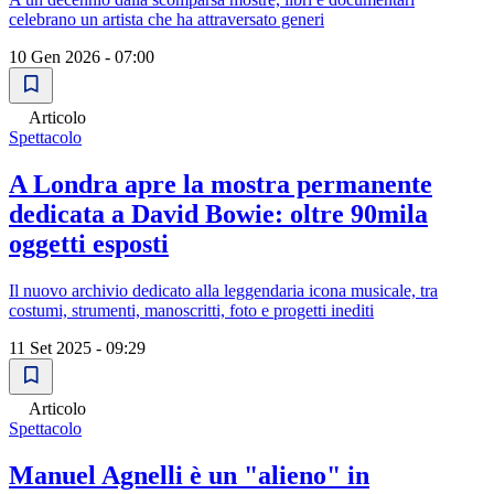
celebrano un artista che ha attraversato generi
10 Gen 2026 - 07:00
Articolo
Spettacolo
A Londra apre la mostra permanente
dedicata a David Bowie: oltre 90mila
oggetti esposti
Il nuovo archivio dedicato alla leggendaria icona musicale, tra
costumi, strumenti, manoscritti, foto e progetti inediti
11 Set 2025 - 09:29
Articolo
Spettacolo
Manuel Agnelli è un "alieno" in