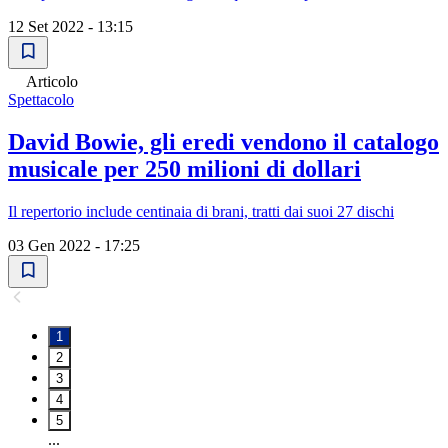
12 Set 2022 - 13:15
Articolo
Spettacolo
David Bowie, gli eredi vendono il catalogo
musicale per 250 milioni di dollari
Il repertorio include centinaia di brani, tratti dai suoi 27 dischi
03 Gen 2022 - 17:25
1
2
3
4
5
...