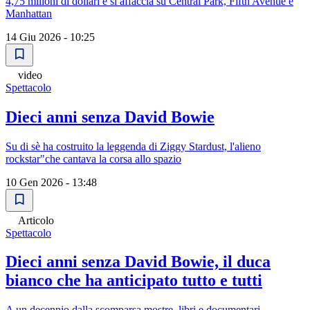
4,75 milioni di dollari e si affaccia su Central Park, Fifth Avenue e
Manhattan
14 Giu 2026 - 10:25
video
Spettacolo
Dieci anni senza David Bowie
Su di sè ha costruito la leggenda di Ziggy Stardust, l'alieno
rockstar"che cantava la corsa allo spazio
10 Gen 2026 - 13:48
Articolo
Spettacolo
Dieci anni senza David Bowie, il duca
bianco che ha anticipato tutto e tutti
A un decennio dalla scomparsa mostre, libri e documentari