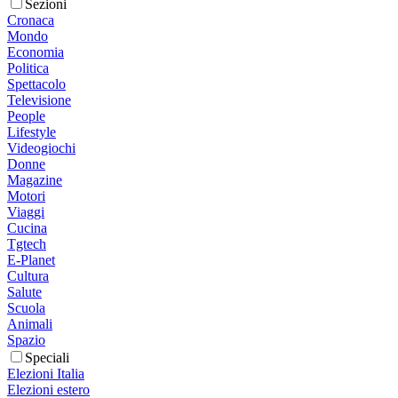
Sezioni
Cronaca
Mondo
Economia
Politica
Spettacolo
Televisione
People
Lifestyle
Videogiochi
Donne
Magazine
Motori
Viaggi
Cucina
Tgtech
E-Planet
Cultura
Salute
Scuola
Animali
Spazio
Speciali
Elezioni Italia
Elezioni estero