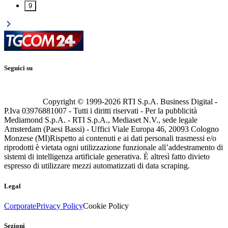
9
Seguici su
Copyright © 1999-
2026
RTI S.p.A. Business Digital -
P.Iva 03976881007 - Tutti i diritti riservati - Per la pubblicità
Mediamond S.p.A. - RTI S.p.A., Mediaset N.V., sede legale
Amsterdam (Paesi Bassi) - Uffici Viale Europa 46, 20093 Cologno
Monzese (MI)
Rispetto ai contenuti e ai dati personali trasmessi e/o
riprodotti è vietata ogni utilizzazione funzionale all’addestramento di
sistemi di intelligenza artificiale generativa. È altresì fatto divieto
espresso di utilizzare mezzi automatizzati di data scraping.
Legal
Corporate
Privacy Policy
Cookie Policy
Sezioni