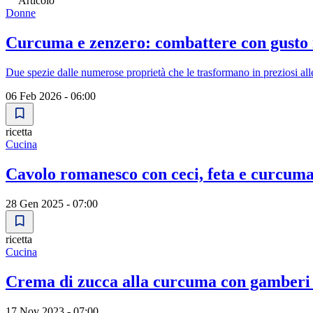
Articolo
Donne
Curcuma e zenzero: combattere con gusto 
Due spezie dalle numerose proprietà che le trasformano in preziosi alle
06 Feb 2026 - 06:00
ricetta
Cucina
Cavolo romanesco con ceci, feta e curcum
28 Gen 2025 - 07:00
ricetta
Cucina
Crema di zucca alla curcuma con gamberi 
17 Nov 2023 - 07:00