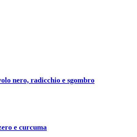
volo nero, radicchio e sgombro
nzero e curcuma