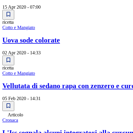
15 Apr 2020 - 07:00
ricetta
Cotto e Mangiato
Uova sode colorate
02 Apr 2020 - 14:33
ricetta
Cotto e Mangiato
Vellutata di sedano rapa con zenzero e cu
05 Feb 2020 - 14:31
Articolo
Cronaca
L'Iss segnala alcuni integratori alla curcum