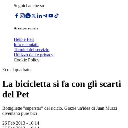
Seguici anche su
Area personale
Help e Faq
Info e contatti
Termini del servizio
Utilizzo dati e privacy
Cookie Policy
Eco al quadrato
La bicicletta si fa con gli scarti
del Pet
Bottigliette "superstar" del riciclo. Grazie un'idea di Juan Muzzi
diventano pure bici
26 Feb 2013 - 10:14