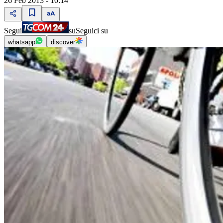
26 Feb 2013 - 10:14
Segui
su
Seguici su
whatsapp
discover