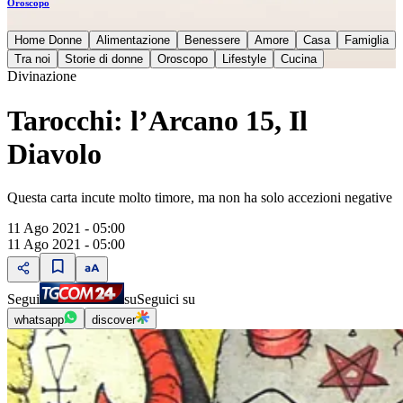
Oroscopo
Home Donne
Alimentazione
Benessere
Amore
Casa
Famiglia
Tra noi
Storie di donne
Oroscopo
Lifestyle
Cucina
Divinazione
Tarocchi: l’Arcano 15, Il
Diavolo
Questa carta incute molto timore, ma non ha solo accezioni negative
11 Ago 2021 - 05:00
11 Ago 2021 - 05:00
Segui
su
Seguici su
whatsapp
discover