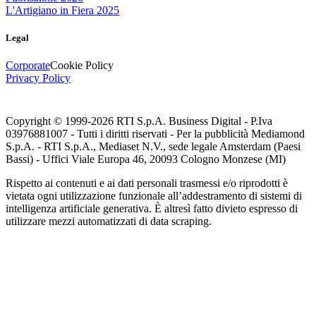
L'Artigiano in Fiera 2025
Legal
Corporate
Cookie Policy
Privacy Policy
Copyright © 1999-
2026
RTI S.p.A. Business Digital - P.Iva
03976881007 - Tutti i diritti riservati - Per la pubblicità Mediamond
S.p.A. - RTI S.p.A., Mediaset N.V., sede legale Amsterdam (Paesi
Bassi) - Uffici Viale Europa 46, 20093 Cologno Monzese (MI)
Rispetto ai contenuti e ai dati personali trasmessi e/o riprodotti è
vietata ogni utilizzazione funzionale all’addestramento di sistemi di
intelligenza artificiale generativa. È altresì fatto divieto espresso di
utilizzare mezzi automatizzati di data scraping.