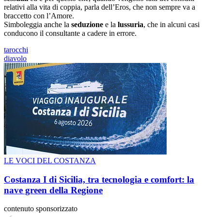
relativi alla vita di coppia, parla dell’Eros, che non sempre va a
braccetto con l’Amore.
Simboleggia anche la
seduzione
e la
lussuria
, che in alcuni casi
conducono il consultante a cadere in errore.
tarocchi
diavolo
LE VOCI DEL COSTANZA
Costanza I di Sicilia, tra tecnologia e comfort: la
nave green della Regione
contenuto sponsorizzato