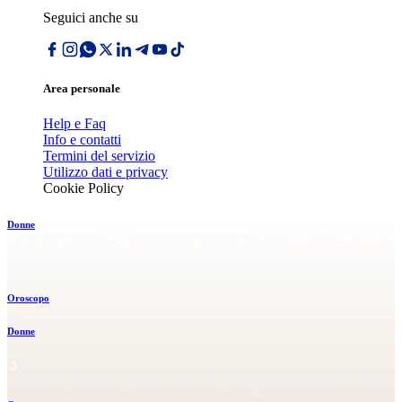
Seguici anche su
Area personale
Help e Faq
Info e contatti
Termini del servizio
Utilizzo dati e privacy
Cookie Policy
Donne
Oroscopo
Donne