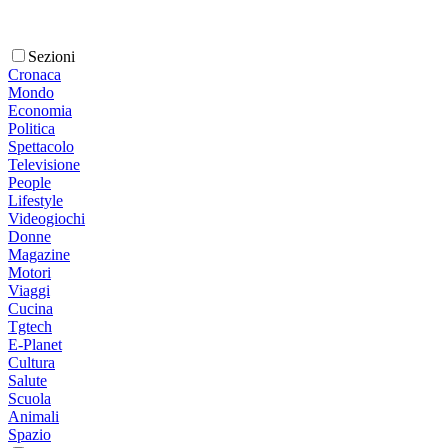
Sezioni
Cronaca
Mondo
Economia
Politica
Spettacolo
Televisione
People
Lifestyle
Videogiochi
Donne
Magazine
Motori
Viaggi
Cucina
Tgtech
E-Planet
Cultura
Salute
Scuola
Animali
Spazio