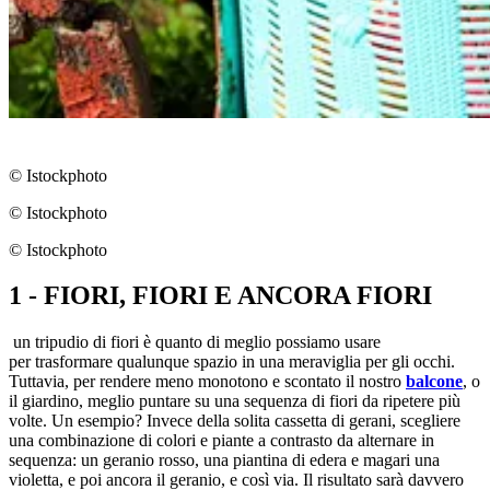
© Istockphoto
© Istockphoto
© Istockphoto
1 - FIORI, FIORI E ANCORA FIORI
un tripudio di fiori è quanto di meglio possiamo usare
per trasformare qualunque spazio in una meraviglia per gli occhi.
Tuttavia, per rendere meno monotono e scontato il nostro
balcone
, o
il giardino, meglio puntare su una sequenza di fiori da ripetere più
volte. Un esempio? Invece della solita cassetta di gerani, scegliere
una combinazione di colori e piante a contrasto da alternare in
sequenza: un geranio rosso, una piantina di edera e magari una
violetta, e poi ancora il geranio, e così via. Il risultato sarà davvero