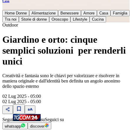
Casa
Home Donne
Alimentazione
Benessere
Amore
Casa
Famiglia
Tra noi
Storie di donne
Oroscopo
Lifestyle
Cucina
Outdoor
Giardino e orto: cinque
semplici soluzioni per renderli
unici
Creatività e fantasia sono le chiavi per valorizzare e risolvere in
maniera originale e dall'identità ben definita un angolo anonimo
dello spazio esterno
02 Lug 2025 - 05:00
02 Lug 2025 - 05:00
Segui
su
Seguici su
whatsapp
discover