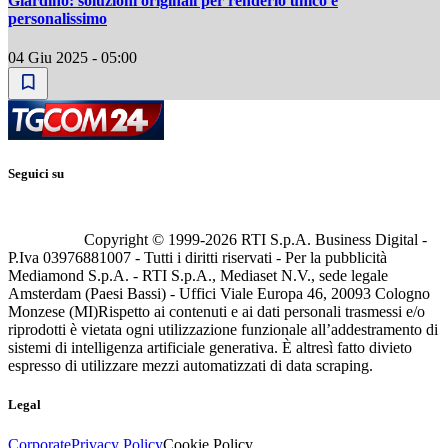
Giardino: soluzioni originali per renderlo unico e
personalissimo
04 Giu 2025 - 05:00
Seguici su
Copyright © 1999-
2026
RTI S.p.A. Business Digital -
P.Iva 03976881007 - Tutti i diritti riservati - Per la pubblicità
Mediamond S.p.A. - RTI S.p.A., Mediaset N.V., sede legale
Amsterdam (Paesi Bassi) - Uffici Viale Europa 46, 20093 Cologno
Monzese (MI)
Rispetto ai contenuti e ai dati personali trasmessi e/o
riprodotti è vietata ogni utilizzazione funzionale all’addestramento di
sistemi di intelligenza artificiale generativa. È altresì fatto divieto
espresso di utilizzare mezzi automatizzati di data scraping.
Legal
Corporate
Privacy Policy
Cookie Policy