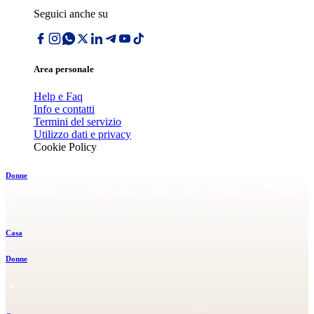
Seguici anche su
Area personale
Help e Faq
Info e contatti
Termini del servizio
Utilizzo dati e privacy
Cookie Policy
Donne
Casa
Donne