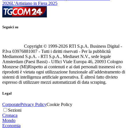
2026
L'Artigiano in Fiera 2025
Seguici su
Copyright © 1999-
2026
RTI S.p.A. Business Digital -
P.Iva 03976881007 - Tutti i diritti riservati - Per la pubblicità
Mediamond S.p.A. - RTI S.p.A., Mediaset N.V., sede legale
Amsterdam (Paesi Bassi) - Uffici Viale Europa 46, 20093 Cologno
Monzese (MI)
Rispetto ai contenuti e ai dati personali trasmessi e/o
riprodotti è vietata ogni utilizzazione funzionale all’addestramento di
sistemi di intelligenza artificiale generativa. È altresì fatto divieto
espresso di utilizzare mezzi automatizzati di data scraping.
Legal
Corporate
Privacy Policy
Cookie Policy
Sezioni
Cronaca
Mondo
Economia