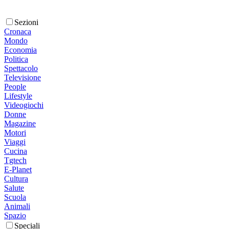
Sezioni
Cronaca
Mondo
Economia
Politica
Spettacolo
Televisione
People
Lifestyle
Videogiochi
Donne
Magazine
Motori
Viaggi
Cucina
Tgtech
E-Planet
Cultura
Salute
Scuola
Animali
Spazio
Speciali