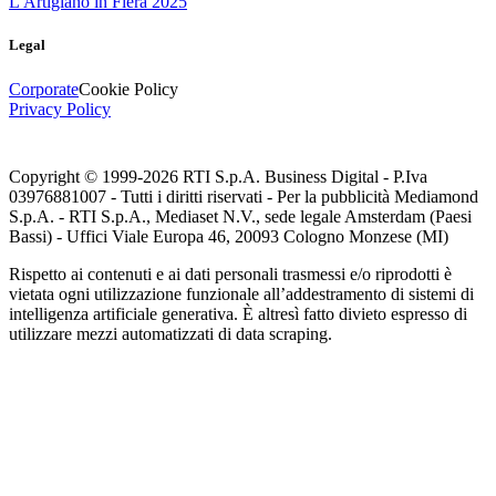
L'Artigiano in Fiera 2025
Legal
Corporate
Cookie Policy
Privacy Policy
Copyright © 1999-
2026
RTI S.p.A. Business Digital - P.Iva
03976881007 - Tutti i diritti riservati - Per la pubblicità Mediamond
S.p.A. - RTI S.p.A., Mediaset N.V., sede legale Amsterdam (Paesi
Bassi) - Uffici Viale Europa 46, 20093 Cologno Monzese (MI)
Rispetto ai contenuti e ai dati personali trasmessi e/o riprodotti è
vietata ogni utilizzazione funzionale all’addestramento di sistemi di
intelligenza artificiale generativa. È altresì fatto divieto espresso di
utilizzare mezzi automatizzati di data scraping.