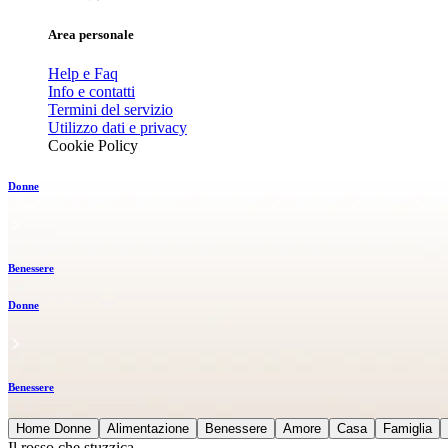
Area personale
Help e Faq
Info e contatti
Termini del servizio
Utilizzo dati e privacy
Cookie Policy
Donne
Benessere
Donne
Benessere
Home Donne
Alimentazione
Benessere
Amore
Casa
Famiglia
Il rosso che stuzzica