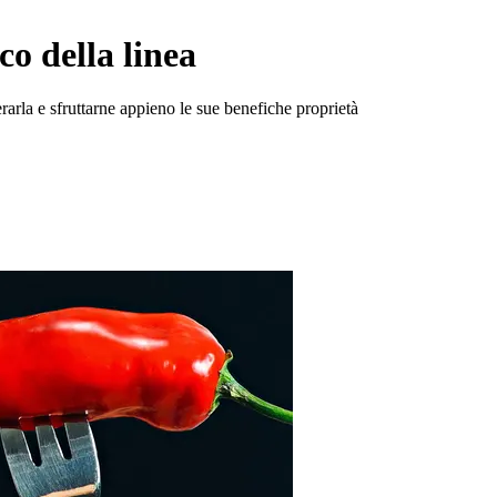
o della linea
arla e sfruttarne appieno le sue benefiche proprietà