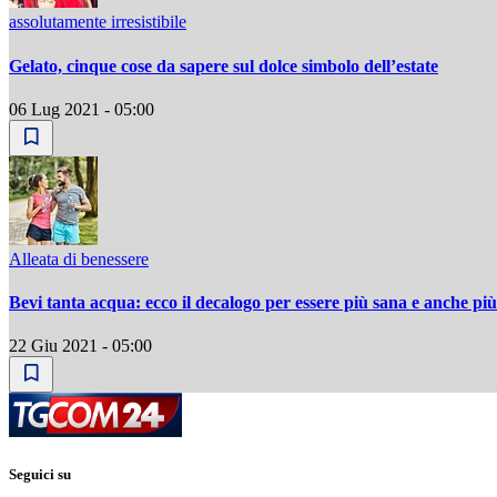
assolutamente irresistibile
Gelato, cinque cose da sapere sul dolce simbolo dell’estate
06 Lug 2021 - 05:00
Alleata di benessere
Bevi tanta acqua: ecco il decalogo per essere più sana e anche più
22 Giu 2021 - 05:00
Seguici su