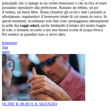
principale che ci spinge in un centro benessere e che in riva al mare
possiamo riprodurre alla perfezione. Bastano un lettino, un po’
d’ombra, un buon libro. Basta chiudere gli occhi e tutti i pensieri si
allontanano, regalandoci il benessere totale di cui siamo in cerca. In
questi momenti, ricordiamo solo due cose: proteggiamo attentamente
la pelle dai
raggi solari,
anche limitando il tempo del nostro bagno
di sole, e teniamo accanto a noi una buona scorta di acqua fresca.
Per sentirci in paradiso non ci serve altro.
benessere
Spa
mare
OLTRE IL BUIO E IL SILENZIO