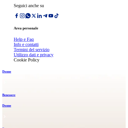
Seguici anche su
Area personale
Help e Faq
Info e contatti
Termini del servizio
Utilizzo dati e privacy
Cookie Policy
Donne
Benessere
Donne