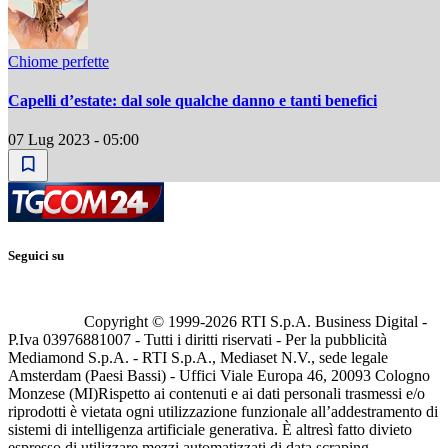
Chiome perfette
Capelli d’estate: dal sole qualche danno e tanti benefici
07 Lug 2023 - 05:00
Seguici su
Copyright © 1999-
2026
RTI S.p.A. Business Digital -
P.Iva 03976881007 - Tutti i diritti riservati - Per la pubblicità
Mediamond S.p.A. - RTI S.p.A., Mediaset N.V., sede legale
Amsterdam (Paesi Bassi) - Uffici Viale Europa 46, 20093 Cologno
Monzese (MI)
Rispetto ai contenuti e ai dati personali trasmessi e/o
riprodotti è vietata ogni utilizzazione funzionale all’addestramento di
sistemi di intelligenza artificiale generativa. È altresì fatto divieto
espresso di utilizzare mezzi automatizzati di data scraping.