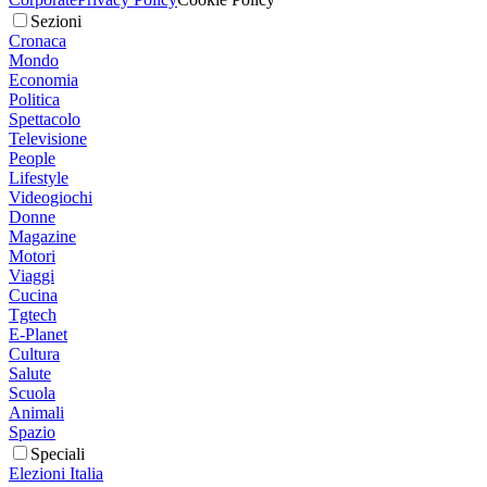
Sezioni
Cronaca
Mondo
Economia
Politica
Spettacolo
Televisione
People
Lifestyle
Videogiochi
Donne
Magazine
Motori
Viaggi
Cucina
Tgtech
E-Planet
Cultura
Salute
Scuola
Animali
Spazio
Speciali
Elezioni Italia