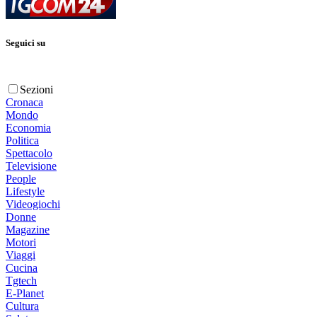
Seguici su
Sezioni
Cronaca
Mondo
Economia
Politica
Spettacolo
Televisione
People
Lifestyle
Videogiochi
Donne
Magazine
Motori
Viaggi
Cucina
Tgtech
E-Planet
Cultura