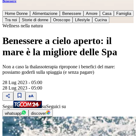
Benessere
Home Donne
Alimentazione
Benessere
Amore
Casa
Famiglia
Tra noi
Storie di donne
Oroscopo
Lifestyle
Cucina
Wellness nella natura
Benessere a cielo aperto: il
mare è la migliore delle Spa
Non a caso la thalassoterapia ripropone i benefici del mare:
possiamo goderli sulla spiaggia (e senza pagare)
28 Lug 2023 - 05:00
28 Lug 2023 - 05:00
Segui
su
Seguici su
whatsapp
discover