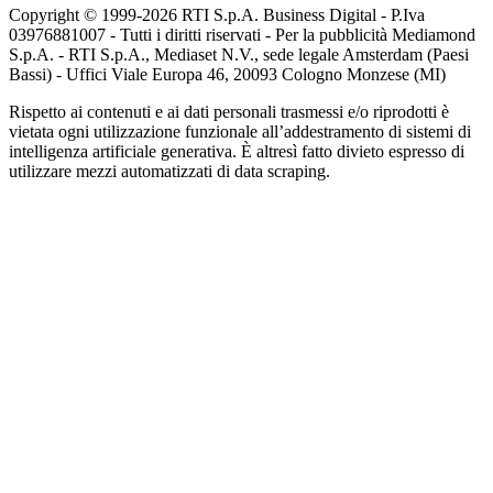
Copyright © 1999-
2026
RTI S.p.A. Business Digital - P.Iva
03976881007 - Tutti i diritti riservati - Per la pubblicità Mediamond
S.p.A. - RTI S.p.A., Mediaset N.V., sede legale Amsterdam (Paesi
Bassi) - Uffici Viale Europa 46, 20093 Cologno Monzese (MI)
Rispetto ai contenuti e ai dati personali trasmessi e/o riprodotti è
vietata ogni utilizzazione funzionale all’addestramento di sistemi di
intelligenza artificiale generativa. È altresì fatto divieto espresso di
utilizzare mezzi automatizzati di data scraping.