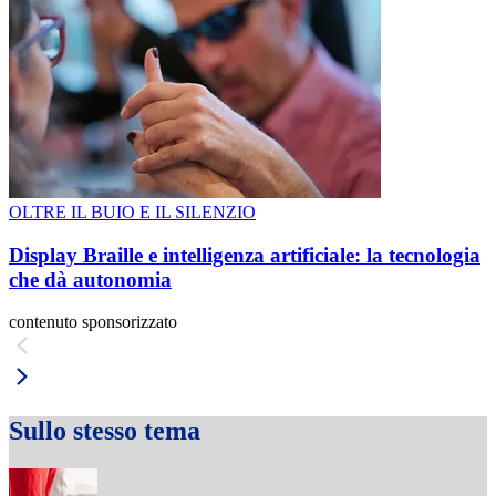
OLTRE IL BUIO E IL SILENZIO
Display Braille e intelligenza artificiale: la tecnologia
che dà autonomia
contenuto sponsorizzato
Sullo stesso tema