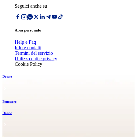
Seguici anche su
Area personale
Help e Faq
Info e contatti
Termini del servizio
Utilizzo dati e privacy
Cookie Policy
Donne
Benessere
Donne