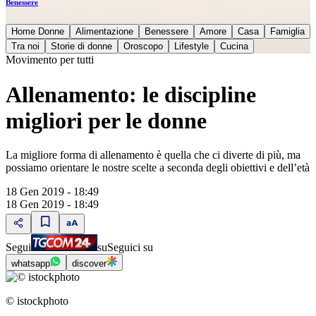
Benessere
Home Donne
Alimentazione
Benessere
Amore
Casa
Famiglia
Tra noi
Storie di donne
Oroscopo
Lifestyle
Cucina
Movimento per tutti
Allenamento: le discipline
migliori per le donne
La migliore forma di allenamento è quella che ci diverte di più, ma
possiamo orientare le nostre scelte a seconda degli obiettivi e dell’età
18 Gen 2019 - 18:49
18 Gen 2019 - 18:49
Segui
su
Seguici su
whatsapp
discover
© istockphoto