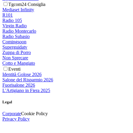
Tgcom24 Consiglia
Mediaset Infinity
R101
Radio 105
Virgin Radio
Radio Montecarlo
Radio Subasio
Comingsoon
Superguidatv
Zuppa di Porro
Non Sprecare
Cotto e Mangiato
Eventi
Identità Golose 2026
Salone del Risparmio 2026
Fuorisalone 2026
L'Artigiano in Fiera 2025
Legal
Corporate
Cookie Policy
Privacy Policy