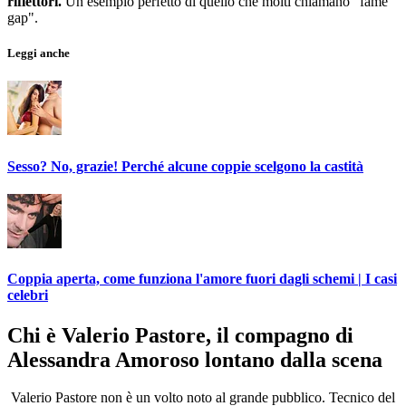
riflettori.
Un esempio perfetto di quello che molti chiamano "fame
gap".
Leggi anche
Sesso? No, grazie! Perché alcune coppie scelgono la castità
Coppia aperta, come funziona l'amore fuori dagli schemi | I casi
celebri
Chi è Valerio Pastore, il compagno di
Alessandra Amoroso lontano dalla scena
Valerio Pastore non è un volto noto al grande pubblico. Tecnico del