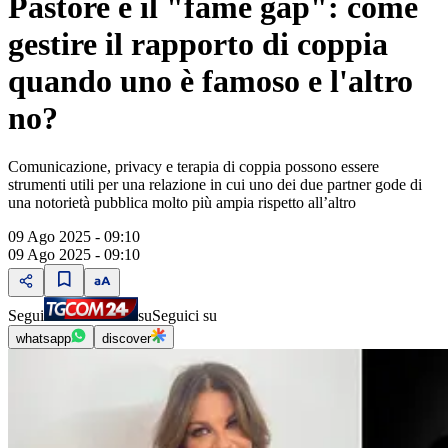
Pastore e il "fame gap": come
gestire il rapporto di coppia
quando uno è famoso e l'altro
no?
Comunicazione, privacy e terapia di coppia possono essere
strumenti utili per una relazione in cui uno dei due partner gode di
una notorietà pubblica molto più ampia rispetto all’altro
09 Ago 2025 - 09:10
09 Ago 2025 - 09:10
Segui
su
Seguici su
whatsapp
discover