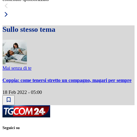
Sullo stesso tema
Mai senza di te
Coppia: come tenersi stretto un compagno, magari per sempre
18 Feb 2022 - 05:00
Seguici su