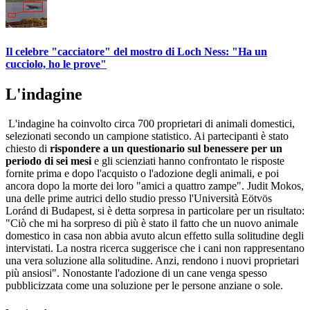
Il celebre "cacciatore" del mostro di Loch Ness: "Ha un
cucciolo, ho le prove"
L'indagine
L'indagine ha coinvolto circa 700 proprietari di animali domestici,
selezionati secondo un campione statistico. Ai partecipanti è stato
chiesto di
rispondere a un questionario sul benessere per un
periodo di sei mesi
e gli scienziati hanno confrontato le risposte
fornite prima e dopo l'acquisto o l'adozione degli animali, e poi
ancora dopo la morte dei loro "amici a quattro zampe". Judit Mokos,
una delle prime autrici dello studio presso l'Università Eötvös
Loránd di Budapest, si è detta sorpresa in particolare per un risultato:
"Ciò che mi ha sorpreso di più è stato il fatto che un nuovo animale
domestico in casa non abbia avuto alcun effetto sulla solitudine degli
intervistati. La nostra ricerca suggerisce che i cani non rappresentano
una vera soluzione alla solitudine. Anzi, rendono i nuovi proprietari
più ansiosi". Nonostante l'adozione di un cane venga spesso
pubblicizzata come una soluzione per le persone anziane o sole.