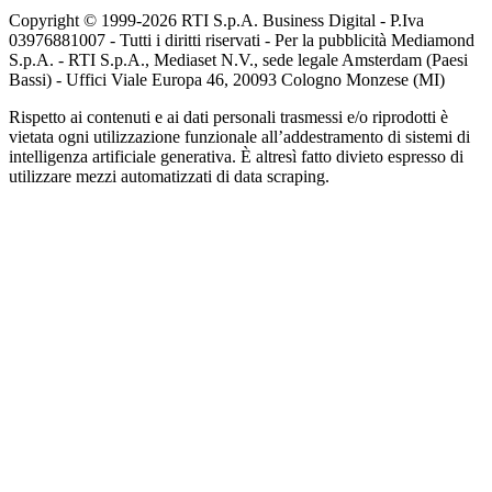
Copyright © 1999-
2026
RTI S.p.A. Business Digital - P.Iva
03976881007 - Tutti i diritti riservati - Per la pubblicità Mediamond
S.p.A. - RTI S.p.A., Mediaset N.V., sede legale Amsterdam (Paesi
Bassi) - Uffici Viale Europa 46, 20093 Cologno Monzese (MI)
Rispetto ai contenuti e ai dati personali trasmessi e/o riprodotti è
vietata ogni utilizzazione funzionale all’addestramento di sistemi di
intelligenza artificiale generativa. È altresì fatto divieto espresso di
utilizzare mezzi automatizzati di data scraping.