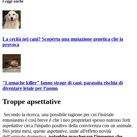
Leggi anche
La cecità nei cani? Scoperta una mutazione genetica che la
provoca
"Lumache killer" fanno strage di cani, parassita rischia di
diventare letale per l’uomo
Troppe apsettative
Secondo la ricerca, una possibile ragione per cui l'iniziale
entusiasmo è così breve è che i neo proprietari spesso nutrono forti
aspettative circa l'impatto positivo della convivenza con un animale.
Nei primi mesi, queste aspettative, unite all'effetto novità
dell'animale domestico,
potrebbe mascherare l'impegno che