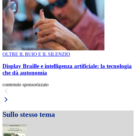
OLTRE IL BUIO E IL SILENZIO
Display Braille e intelligenza artificiale: la tecnologia
che dà autonomia
contenuto sponsorizzato
Sullo stesso tema