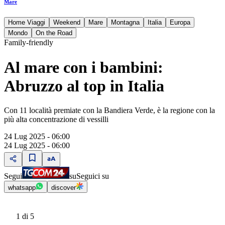
Mare
Home Viaggi
Weekend
Mare
Montagna
Italia
Europa
Mondo
On the Road
Family-friendly
Al mare con i bambini:
Abruzzo al top in Italia
Con 11 località premiate con la Bandiera Verde, è la regione con la
più alta concentrazione di vessilli
24 Lug 2025 - 06:00
24 Lug 2025 - 06:00
Segui
su
Seguici su
whatsapp
discover
1
di 5