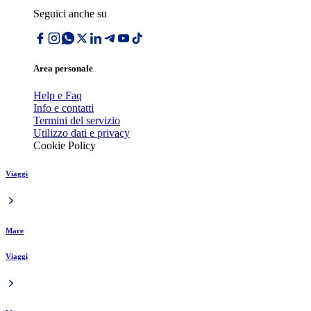
Seguici anche su
Area personale
Help e Faq
Info e contatti
Termini del servizio
Utilizzo dati e privacy
Cookie Policy
Viaggi
Mare
Viaggi