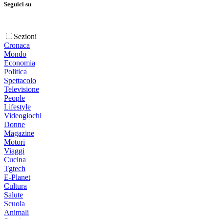
Seguici su
Sezioni
Cronaca
Mondo
Economia
Politica
Spettacolo
Televisione
People
Lifestyle
Videogiochi
Donne
Magazine
Motori
Viaggi
Cucina
Tgtech
E-Planet
Cultura
Salute
Scuola
Animali