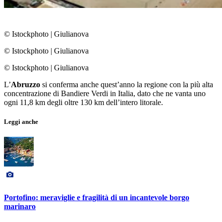
© Istockphoto
|
Giulianova
© Istockphoto
|
Giulianova
© Istockphoto
|
Giulianova
L’
Abruzzo
si conferma anche quest’anno la regione con la più alta
concentrazione di Bandiere Verdi in Italia, dato che ne vanta uno
ogni 11,8 km degli oltre 130 km dell’intero litorale.
Leggi anche
Portofino: meraviglie e fragilità di un incantevole borgo
marinaro