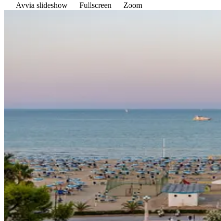
Avvia slideshow
Fullscreen
Zoom