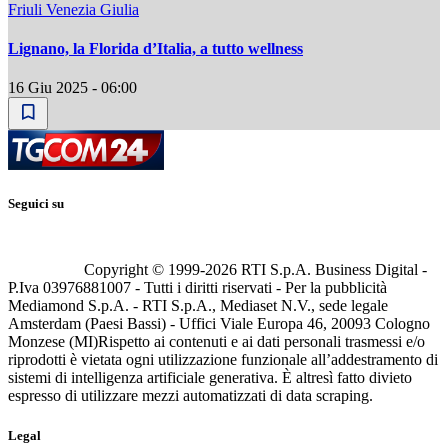
Friuli Venezia Giulia
Lignano, la Florida d’Italia, a tutto wellness
16 Giu 2025 - 06:00
Seguici su
Copyright © 1999-
2026
RTI S.p.A. Business Digital -
P.Iva 03976881007 - Tutti i diritti riservati - Per la pubblicità
Mediamond S.p.A. - RTI S.p.A., Mediaset N.V., sede legale
Amsterdam (Paesi Bassi) - Uffici Viale Europa 46, 20093 Cologno
Monzese (MI)
Rispetto ai contenuti e ai dati personali trasmessi e/o
riprodotti è vietata ogni utilizzazione funzionale all’addestramento di
sistemi di intelligenza artificiale generativa. È altresì fatto divieto
espresso di utilizzare mezzi automatizzati di data scraping.
Legal