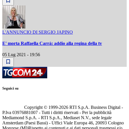
L'ANNUNCIO DI SERGIO JAPINO
E' morta Raffaella Carrà: addio alla regina della tv
05 Lug 2021 - 19:56
Seguici su
Copyright © 1999-
2026
RTI S.p.A. Business Digital -
P.Iva 03976881007 - Tutti i diritti riservati - Per la pubblicità
Mediamond S.p.A. - RTI S.p.A., Mediaset N.V., sede legale
Amsterdam (Paesi Bassi) - Uffici Viale Europa 46, 20093 Cologno
Monzese (MI)
Rispetto ai contenuti e ai dati personali trasmessi e/o