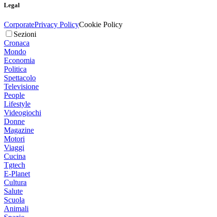
Legal
Corporate
Privacy Policy
Cookie Policy
Sezioni
Cronaca
Mondo
Economia
Politica
Spettacolo
Televisione
People
Lifestyle
Videogiochi
Donne
Magazine
Motori
Viaggi
Cucina
Tgtech
E-Planet
Cultura
Salute
Scuola
Animali