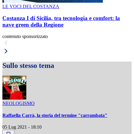
LE VOCI DEL COSTANZA
Costanza I di Sicilia, tra tecnologia e comfort: la
nave green della Regione
contenuto sponsorizzato
Sullo stesso tema
NEOLOGISMO
Raffaella Carrà, la storia del termine "carrambata"
05 Lug 2021 - 18:10