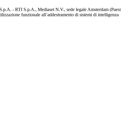
d S.p.A. - RTI S.p.A., Mediaset N.V., sede legale Amsterdam (Paesi
utilizzazione funzionale all’addestramento di sistemi di intelligenza