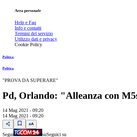
Area personale
Help e Faq
Info e contatti
Termini del servizio
Utilizzo dati e privacy
Cookie Policy
Politica
Politica
"PROVA DA SUPERARE"
Pd, Orlando: "Alleanza con M5s
14 Mag 2021 - 09:20
14 Mag 2021 - 09:20
Segui
su
Seguici su