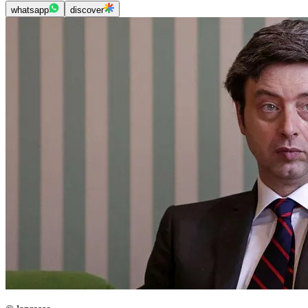
whatsapp
discover