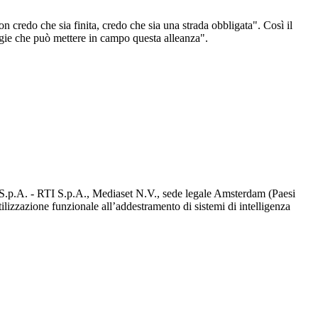
n credo che sia finita, credo che sia una strada obbligata". Così il
rgie che può mettere in campo questa alleanza".
d S.p.A. - RTI S.p.A., Mediaset N.V., sede legale Amsterdam (Paesi
utilizzazione funzionale all’addestramento di sistemi di intelligenza