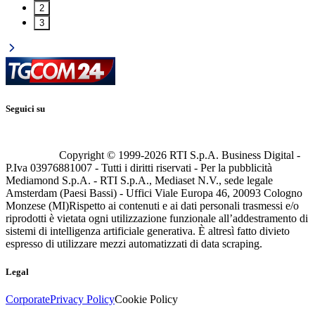
2
3
Seguici su
Copyright © 1999-
2026
RTI S.p.A. Business Digital -
P.Iva 03976881007 - Tutti i diritti riservati - Per la pubblicità
Mediamond S.p.A. - RTI S.p.A., Mediaset N.V., sede legale
Amsterdam (Paesi Bassi) - Uffici Viale Europa 46, 20093 Cologno
Monzese (MI)
Rispetto ai contenuti e ai dati personali trasmessi e/o
riprodotti è vietata ogni utilizzazione funzionale all’addestramento di
sistemi di intelligenza artificiale generativa. È altresì fatto divieto
espresso di utilizzare mezzi automatizzati di data scraping.
Legal
Corporate
Privacy Policy
Cookie Policy