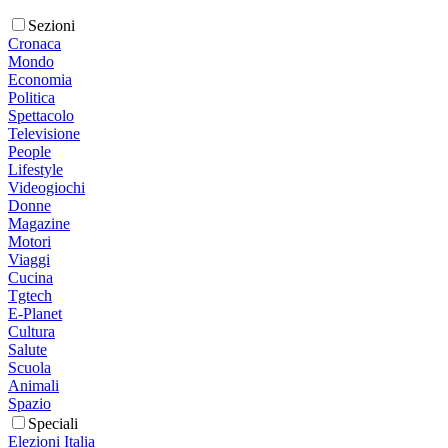
Sezioni
Cronaca
Mondo
Economia
Politica
Spettacolo
Televisione
People
Lifestyle
Videogiochi
Donne
Magazine
Motori
Viaggi
Cucina
Tgtech
E-Planet
Cultura
Salute
Scuola
Animali
Spazio
Speciali
Elezioni Italia