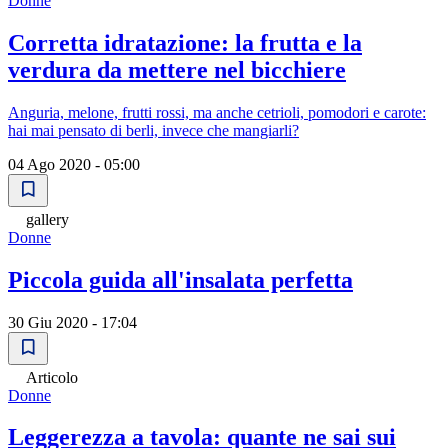
Donne
Corretta idratazione: la frutta e la
verdura da mettere nel bicchiere
Anguria, melone, frutti rossi, ma anche cetrioli, pomodori e carote:
hai mai pensato di berli, invece che mangiarli?
04 Ago 2020 - 05:00
gallery
Donne
Piccola guida all'insalata perfetta
30 Giu 2020 - 17:04
Articolo
Donne
Leggerezza a tavola: quante ne sai sui