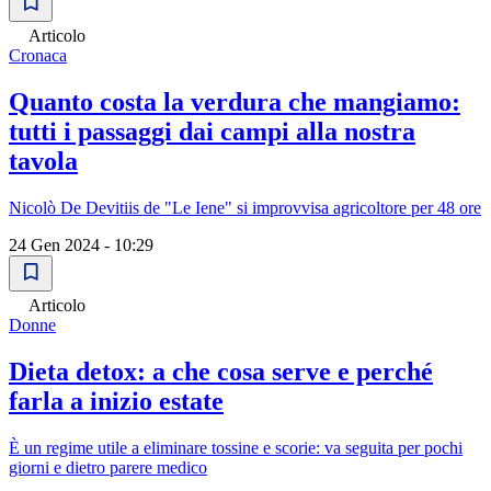
Articolo
Cronaca
Quanto costa la verdura che mangiamo:
tutti i passaggi dai campi alla nostra
tavola
Nicolò De Devitiis de "Le Iene" si improvvisa agricoltore per 48 ore
24 Gen 2024 - 10:29
Articolo
Donne
Dieta detox: a che cosa serve e perché
farla a inizio estate
È un regime utile a eliminare tossine e scorie: va seguita per pochi
giorni e dietro parere medico