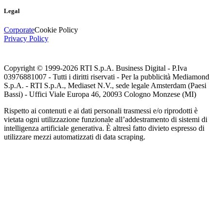
Legal
Corporate
Cookie Policy
Privacy Policy
Copyright © 1999-
2026
RTI S.p.A. Business Digital - P.Iva
03976881007 - Tutti i diritti riservati - Per la pubblicità Mediamond
S.p.A. - RTI S.p.A., Mediaset N.V., sede legale Amsterdam (Paesi
Bassi) - Uffici Viale Europa 46, 20093 Cologno Monzese (MI)
Rispetto ai contenuti e ai dati personali trasmessi e/o riprodotti è
vietata ogni utilizzazione funzionale all’addestramento di sistemi di
intelligenza artificiale generativa. È altresì fatto divieto espresso di
utilizzare mezzi automatizzati di data scraping.