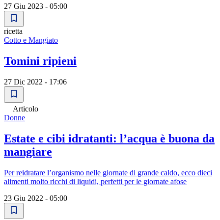
27 Giu 2023 - 05:00
ricetta
Cotto e Mangiato
Tomini ripieni
27 Dic 2022 - 17:06
Articolo
Donne
Estate e cibi idratanti: l’acqua è buona da
mangiare
Per reidratare l’organismo nelle giornate di grande caldo, ecco dieci
alimenti molto ricchi di liquidi, perfetti per le giornate afose
23 Giu 2022 - 05:00