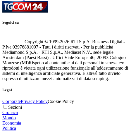
Seguici su
Copyright © 1999-
2026
RTI S.p.A. Business Digital -
P.Iva 03976881007 - Tutti i diritti riservati - Per la pubblicità
Mediamond S.p.A. - RTI S.p.A., Mediaset N.V., sede legale
Amsterdam (Paesi Bassi) - Uffici Viale Europa 46, 20093 Cologno
Monzese (MI)
Rispetto ai contenuti e ai dati personali trasmessi e/o
riprodotti è vietata ogni utilizzazione funzionale all’addestramento di
sistemi di intelligenza artificiale generativa. È altresì fatto divieto
espresso di utilizzare mezzi automatizzati di data scraping.
Legal
Corporate
Privacy Policy
Cookie Policy
Sezioni
Cronaca
Mondo
Economia
Politica