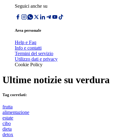
Seguici anche su
Area personale
Help e Faq
Info e contatti
Termini del servizio
Utilizzo dati e privacy
Cookie Policy
Ultime notizie su
verdura
Tag correlati:
frutta
alimentazione
estate
cibo
dieta
detox