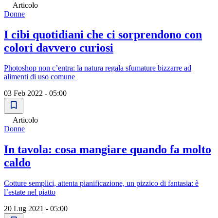
Articolo
Donne
I cibi quotidiani che ci sorprendono con
colori davvero curiosi
Photoshop non c’entra: la natura regala sfumature bizzarre ad
alimenti di uso comune
03 Feb 2022 - 05:00
Articolo
Donne
In tavola: cosa mangiare quando fa molto
caldo
Cotture semplici, attenta pianificazione, un pizzico di fantasia: è
l’estate nel piatto
20 Lug 2021 - 05:00