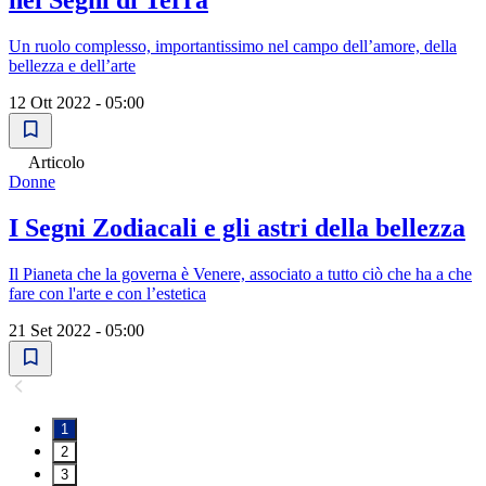
nei Segni di Terra
Un ruolo complesso, importantissimo nel campo dell’amore, della
bellezza e dell’arte
12 Ott 2022 - 05:00
Articolo
Donne
I Segni Zodiacali e gli astri della bellezza
Il Pianeta che la governa è Venere, associato a tutto ciò che ha a che
fare con l'arte e con l’estetica
21 Set 2022 - 05:00
1
2
3