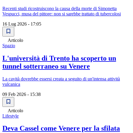
Recenti studi ricostruiscono la causa della morte di Simonetta
Vespucci, musa del pittore: non si sarebbe trattato di tubercolosi
16 Lug 2026 - 17:05
Articolo
Spazio
L'università di Trento ha scoperto un
tunnel sotterraneo su Venere
La cavità dovrebbe essersi creata a seguito di un'intensa attività
vulcanica
09 Feb 2026 - 15:38
Articolo
Lifestyle
Deva Cassel come Venere per la sfilata