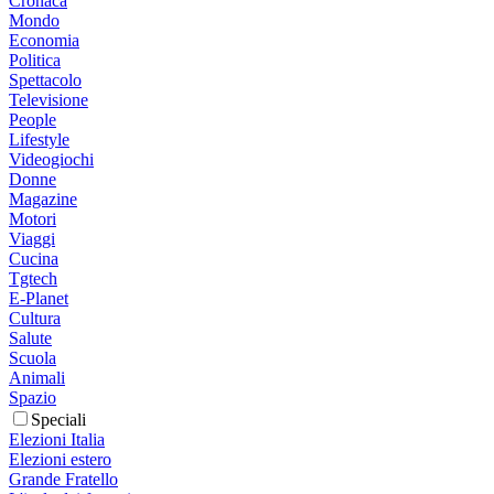
Cronaca
Mondo
Economia
Politica
Spettacolo
Televisione
People
Lifestyle
Videogiochi
Donne
Magazine
Motori
Viaggi
Cucina
Tgtech
E-Planet
Cultura
Salute
Scuola
Animali
Spazio
Speciali
Elezioni Italia
Elezioni estero
Grande Fratello