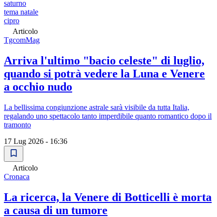
saturno
tema natale
cipro
Articolo
TgcomMag
Arriva l'ultimo "bacio celeste" di luglio,
quando si potrà vedere la Luna e Venere
a occhio nudo
La bellissima congiunzione astrale sarà visibile da tutta Italia,
regalando uno spettacolo tanto imperdibile quanto romantico dopo il
tramonto
17 Lug 2026 - 16:36
Articolo
Cronaca
La ricerca, la Venere di Botticelli è morta
a causa di un tumore