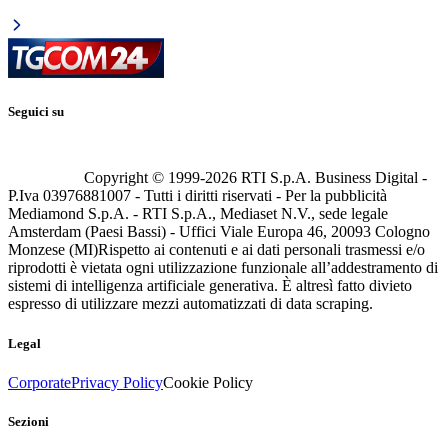
Seguici su
Copyright © 1999-
2026
RTI S.p.A. Business Digital -
P.Iva 03976881007 - Tutti i diritti riservati - Per la pubblicità
Mediamond S.p.A. - RTI S.p.A., Mediaset N.V., sede legale
Amsterdam (Paesi Bassi) - Uffici Viale Europa 46, 20093 Cologno
Monzese (MI)
Rispetto ai contenuti e ai dati personali trasmessi e/o
riprodotti è vietata ogni utilizzazione funzionale all’addestramento di
sistemi di intelligenza artificiale generativa. È altresì fatto divieto
espresso di utilizzare mezzi automatizzati di data scraping.
Legal
Corporate
Privacy Policy
Cookie Policy
Sezioni