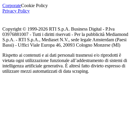
Corporate
Cookie Policy
Privacy Policy
Copyright © 1999-
2026
RTI S.p.A. Business Digital - P.Iva
03976881007 - Tutti i diritti riservati - Per la pubblicità Mediamond
S.p.A. - RTI S.p.A., Mediaset N.V., sede legale Amsterdam (Paesi
Bassi) - Uffici Viale Europa 46, 20093 Cologno Monzese (MI)
Rispetto ai contenuti e ai dati personali trasmessi e/o riprodotti è
vietata ogni utilizzazione funzionale all’addestramento di sistemi di
intelligenza artificiale generativa. È altresì fatto divieto espresso di
utilizzare mezzi automatizzati di data scraping.