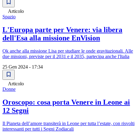
Articolo
Spazio
L'Europa parte per Venere: via libera
dell'Esa alla missione EnVision
Ok anche alla missione Lisa per studiare le onde gravitazionali. Alle
due missioni, previste per il 2031 e il 2035, partecipa anche l'Italia
25 Gen 2024 - 17:34
Articolo
Donne
Oroscopo: cosa porta Venere in Leone ai
12 Segni
Il Pianeta dell’amore transiterà in Leone per tutta l’estate, con risvolti
interessanti per tutti i Segni Zodiacali