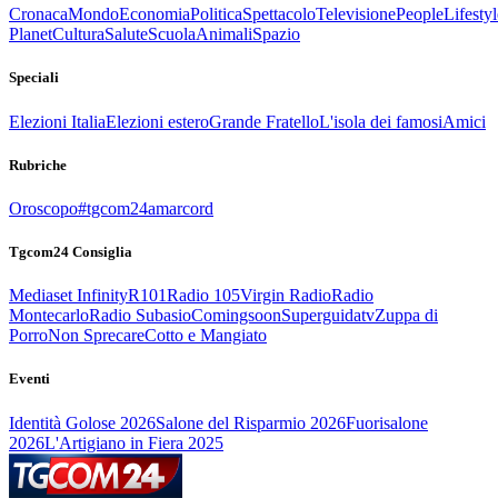
Cronaca
Mondo
Economia
Politica
Spettacolo
Televisione
People
Lifestyl
Planet
Cultura
Salute
Scuola
Animali
Spazio
Speciali
Elezioni Italia
Elezioni estero
Grande Fratello
L'isola dei famosi
Amici
Rubriche
Oroscopo
#tgcom24amarcord
Tgcom24 Consiglia
Mediaset Infinity
R101
Radio 105
Virgin Radio
Radio
Montecarlo
Radio Subasio
Comingsoon
Superguidatv
Zuppa di
Porro
Non Sprecare
Cotto e Mangiato
Eventi
Identità Golose 2026
Salone del Risparmio 2026
Fuorisalone
2026
L'Artigiano in Fiera 2025