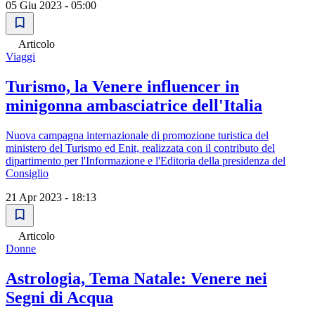
05 Giu 2023 - 05:00
Articolo
Viaggi
Turismo, la Venere influencer in
minigonna ambasciatrice dell'Italia
Nuova campagna internazionale di promozione turistica del
ministero del Turismo ed Enit, realizzata con il contributo del
dipartimento per l'Informazione e l'Editoria della presidenza del
Consiglio
21 Apr 2023 - 18:13
Articolo
Donne
Astrologia, Tema Natale: Venere nei
Segni di Acqua