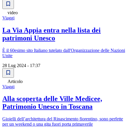
video
Viaggi
La Via Appia entra nella lista dei
patrimoni Unesco
È il 60esimo sito Italiano tutelato dall'Organizzazione delle Nazioni
Unite
28 Lug 2024 - 17:37
Articolo
Viaggi
Alla scoperta delle Ville Medicee,
Patrimonio Unesco in Toscana
Gioielli dell’architettura del Rinascimento fiorentino, sono perfette
per un weekend o una gita fuori porta primaverile