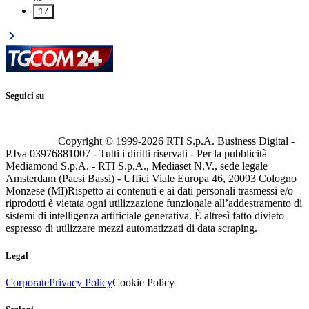
17
Seguici su
Copyright © 1999-
2026
RTI S.p.A. Business Digital -
P.Iva 03976881007 - Tutti i diritti riservati - Per la pubblicità
Mediamond S.p.A. - RTI S.p.A., Mediaset N.V., sede legale
Amsterdam (Paesi Bassi) - Uffici Viale Europa 46, 20093 Cologno
Monzese (MI)
Rispetto ai contenuti e ai dati personali trasmessi e/o
riprodotti è vietata ogni utilizzazione funzionale all’addestramento di
sistemi di intelligenza artificiale generativa. È altresì fatto divieto
espresso di utilizzare mezzi automatizzati di data scraping.
Legal
Corporate
Privacy Policy
Cookie Policy