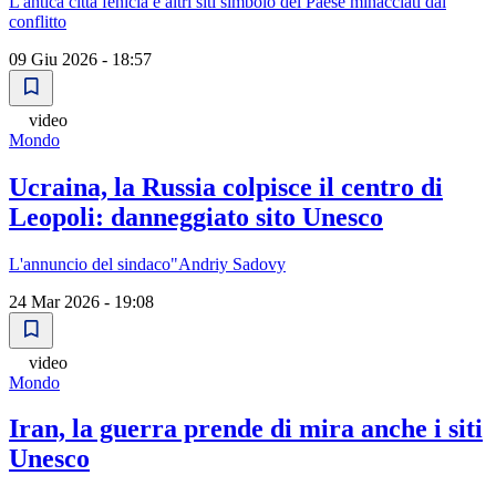
L'antica città fenicia e altri siti simbolo del Paese minacciati dal
conflitto
09 Giu 2026 - 18:57
video
Mondo
Ucraina, la Russia colpisce il centro di
Leopoli: danneggiato sito Unesco
L'annuncio del sindaco"Andriy Sadovy
24 Mar 2026 - 19:08
video
Mondo
Iran, la guerra prende di mira anche i siti
Unesco