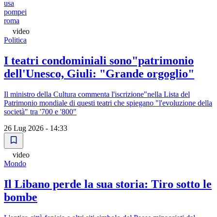
usa
pompei
roma
video
Politica
I teatri condominiali sono"patrimonio
dell'Unesco, Giuli: "Grande orgoglio"
Il ministro della Cultura commenta l'iscrizione"nella Lista del
Patrimonio mondiale di questi teatri che spiegano "l'evoluzione della
società" tra '700 e '800"
26 Lug 2026 - 14:33
video
Mondo
Il Libano perde la sua storia: Tiro sotto le
bombe