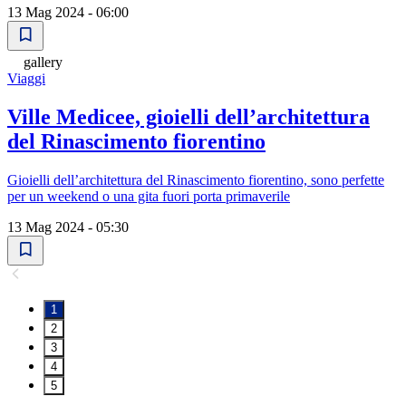
13 Mag 2024 - 06:00
gallery
Viaggi
Ville Medicee, gioielli dell’architettura
del Rinascimento fiorentino
Gioielli dell’architettura del Rinascimento fiorentino, sono perfette
per un weekend o una gita fuori porta primaverile
13 Mag 2024 - 05:30
1
2
3
4
5
...