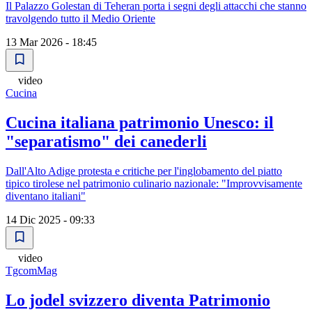
Il Palazzo Golestan di Teheran porta i segni degli attacchi che stanno
travolgendo tutto il Medio Oriente
13 Mar 2026 - 18:45
video
Cucina
Cucina italiana patrimonio Unesco: il
"separatismo" dei canederli
Dall'Alto Adige protesta e critiche per l'inglobamento del piatto
tipico tirolese nel patrimonio culinario nazionale: "Improvvisamente
diventano italiani"
14 Dic 2025 - 09:33
video
TgcomMag
Lo jodel svizzero diventa Patrimonio