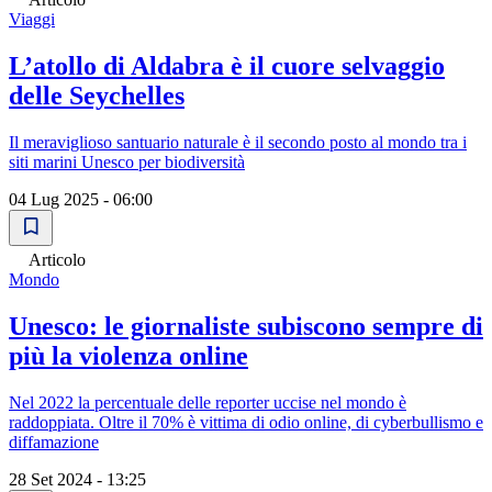
Viaggi
L’atollo di Aldabra è il cuore selvaggio
delle Seychelles
Il meraviglioso santuario naturale è il secondo posto al mondo tra i
siti marini Unesco per biodiversità
04 Lug 2025 - 06:00
Articolo
Mondo
Unesco: le giornaliste subiscono sempre di
più la violenza online
Nel 2022 la percentuale delle reporter uccise nel mondo è
raddoppiata. Oltre il 70% è vittima di odio online, di cyberbullismo e
diffamazione
28 Set 2024 - 13:25