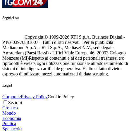
Seguici su
Copyright © 1999-
2026
RTI S.p.A. Business Digital -
P.Iva 03976881007 - Tutti i diritti riservati - Per la pubblicità
Mediamond S.p.A. - RTI S.p.A., Mediaset N.V., sede legale
Amsterdam (Paesi Bassi) - Uffici Viale Europa 46, 20093 Cologno
Monzese (MI)
Rispetto ai contenuti e ai dati personali trasmessi e/o
riprodotti è vietata ogni utilizzazione funzionale all’addestramento di
sistemi di intelligenza artificiale generativa. È altresì fatto divieto
espresso di utilizzare mezzi automatizzati di data scraping.
Legal
Corporate
Privacy Policy
Cookie Policy
Sezioni
Cronaca
Mondo
Economia
Politica
Spettacolo