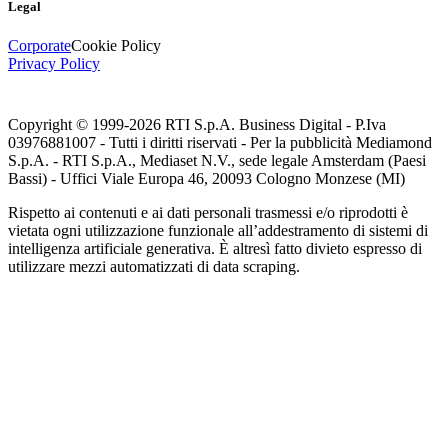
Legal
Corporate
Cookie Policy
Privacy Policy
Copyright © 1999-
2026
RTI S.p.A. Business Digital - P.Iva
03976881007 - Tutti i diritti riservati - Per la pubblicità Mediamond
S.p.A. - RTI S.p.A., Mediaset N.V., sede legale Amsterdam (Paesi
Bassi) - Uffici Viale Europa 46, 20093 Cologno Monzese (MI)
Rispetto ai contenuti e ai dati personali trasmessi e/o riprodotti è
vietata ogni utilizzazione funzionale all’addestramento di sistemi di
intelligenza artificiale generativa. È altresì fatto divieto espresso di
utilizzare mezzi automatizzati di data scraping.