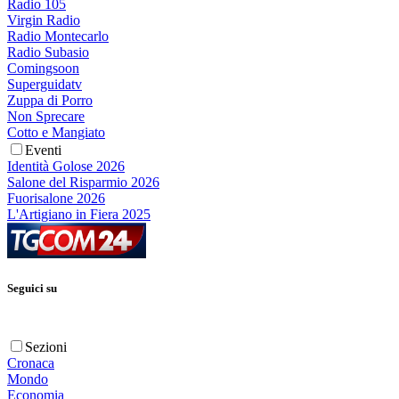
Radio 105
Virgin Radio
Radio Montecarlo
Radio Subasio
Comingsoon
Superguidatv
Zuppa di Porro
Non Sprecare
Cotto e Mangiato
Eventi
Identità Golose 2026
Salone del Risparmio 2026
Fuorisalone 2026
L'Artigiano in Fiera 2025
Seguici su
Sezioni
Cronaca
Mondo
Economia