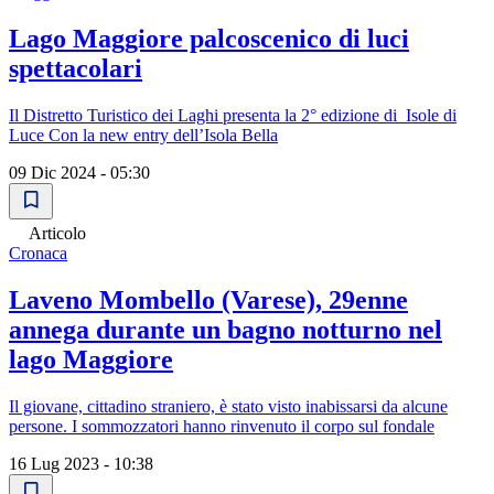
Lago Maggiore palcoscenico di luci
spettacolari
Il Distretto Turistico dei Laghi presenta la 2° edizione di Isole di
Luce Con la new entry dell’Isola Bella
09 Dic 2024 - 05:30
Articolo
Cronaca
Laveno Mombello (Varese), 29enne
annega durante un bagno notturno nel
lago Maggiore
Il giovane, cittadino straniero, è stato visto inabissarsi da alcune
persone. I sommozzatori hanno rinvenuto il corpo sul fondale
16 Lug 2023 - 10:38