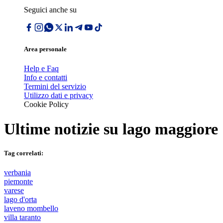
Seguici anche su
Area personale
Help e Faq
Info e contatti
Termini del servizio
Utilizzo dati e privacy
Cookie Policy
Ultime notizie su
lago maggiore
Tag correlati:
verbania
piemonte
varese
lago d'orta
laveno mombello
villa taranto