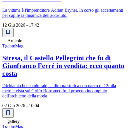
La vittima è l'imprenditore Adrian Bryner. In corso gli accertamenti
per capire la dinamica dell'accaduto.
12 Giu 2026 - 17:42
Articolo
TgcomMag
Stresa, il Castello Pellegrini che fu di
Gianfranco Ferré in vendita: ecco quanto
costa
Dichiarata bene culturale, la dimora storica con parco di 12mila
metri e vista sul Golfo Borromeo fu il progetto incompiuto
dell'architetto della moda
02 Giu 2026 - 10:04
gallery
TgcomMag