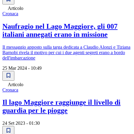
Articolo
Cronaca
Naufragio nel Lago Maggiore, gli 007
italiani annegati erano in missione
Il messaggio apposto sulla targa dedicata a Claudio Alonzi e Tiziana
Barnobi rivela il motivo per cui i due agenti segreti erano a bordo
dell'imbarcazione
25 Mar 2024 - 10:49
Articolo
Cronaca
Il lago Maggiore raggiunge il livello di
guardia per le piogge
24 Set 2023 - 01:30