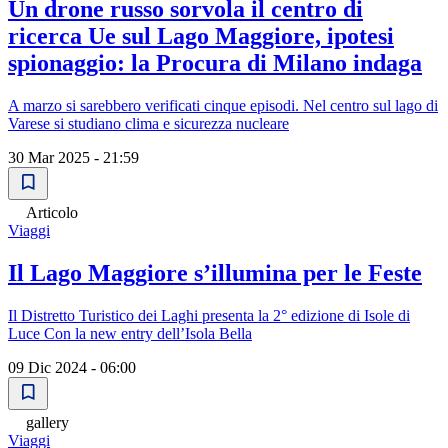
Un drone russo sorvola il centro di
ricerca Ue sul Lago Maggiore, ipotesi
spionaggio: la Procura di Milano indaga
A marzo si sarebbero verificati cinque episodi. Nel centro sul lago di
Varese si studiano clima e sicurezza nucleare
30 Mar 2025 - 21:59
Articolo
Viaggi
Il Lago Maggiore s’illumina per le Feste
Il Distretto Turistico dei Laghi presenta la 2° edizione di Isole di
Luce Con la new entry dell’Isola Bella
09 Dic 2024 - 06:00
gallery
Viaggi