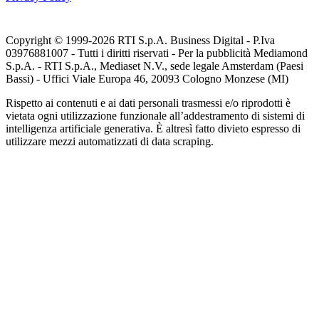
Copyright © 1999-
2026
RTI S.p.A. Business Digital - P.Iva
03976881007 - Tutti i diritti riservati - Per la pubblicità Mediamond
S.p.A. - RTI S.p.A., Mediaset N.V., sede legale Amsterdam (Paesi
Bassi) - Uffici Viale Europa 46, 20093 Cologno Monzese (MI)
Rispetto ai contenuti e ai dati personali trasmessi e/o riprodotti è
vietata ogni utilizzazione funzionale all’addestramento di sistemi di
intelligenza artificiale generativa. È altresì fatto divieto espresso di
utilizzare mezzi automatizzati di data scraping.