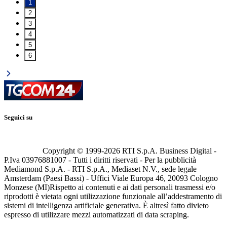
1
2
3
4
5
6
Seguici su
Copyright © 1999-
2026
RTI S.p.A. Business Digital -
P.Iva 03976881007 - Tutti i diritti riservati - Per la pubblicità
Mediamond S.p.A. - RTI S.p.A., Mediaset N.V., sede legale
Amsterdam (Paesi Bassi) - Uffici Viale Europa 46, 20093 Cologno
Monzese (MI)
Rispetto ai contenuti e ai dati personali trasmessi e/o
riprodotti è vietata ogni utilizzazione funzionale all’addestramento di
sistemi di intelligenza artificiale generativa. È altresì fatto divieto
espresso di utilizzare mezzi automatizzati di data scraping.