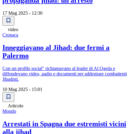
propaganda jihad: un arresto
17 Mag 2025 - 12:30
video
Cronaca
Inneggiavano al Jihad: due fermi a
Palermo
Con un profilo social" richiamavano al leader di Al Qaeda e
diffondevano video, audio e documenti per addestrare combattenti
Jihadisti.
10 Mag 2025 - 15:01
Articolo
Mondo
Arrestati in Spagna due estremisti vicini
alla jihad