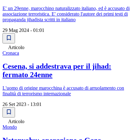
E' un 29enne, marocchino naturalizzato italiano, ed è accusato di
associazione terroristica. E' considerato l'autore dei primi testi di
propaganda jihadista scritti in italiano
29 Mag 2024 - 01:01
Articolo
Cronaca
Cesena, si addestrava per il jihad:
fermato 24enne
L'uomo di origine marocchina è accusato di arruolamento con
finalità di terrorismo internazionale
26 Set 2023 - 13:01
Articolo
Mondo