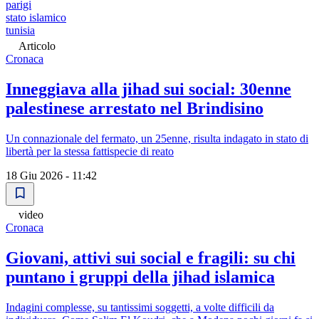
parigi
stato islamico
tunisia
Articolo
Cronaca
Inneggiava alla jihad sui social: 30enne
palestinese arrestato nel Brindisino
Un connazionale del fermato, un 25enne, risulta indagato in stato di
libertà per la stessa fattispecie di reato
18 Giu 2026 - 11:42
video
Cronaca
Giovani, attivi sui social e fragili: su chi
puntano i gruppi della jihad islamica
Indagini complesse, su tantissimi soggetti, a volte difficili da