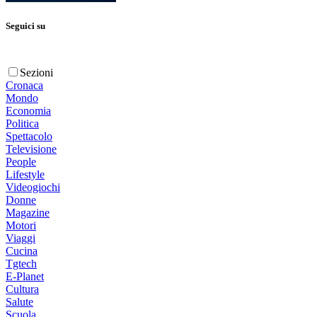
Seguici su
Sezioni
Cronaca
Mondo
Economia
Politica
Spettacolo
Televisione
People
Lifestyle
Videogiochi
Donne
Magazine
Motori
Viaggi
Cucina
Tgtech
E-Planet
Cultura
Salute
Scuola