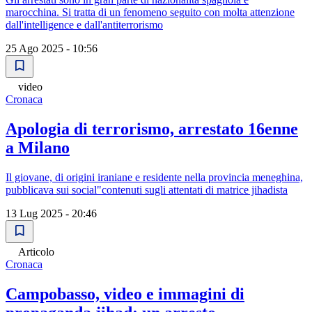
marocchina. Si tratta di un fenomeno seguito con molta attenzione
dall'intelligence e dall'antiterrorismo
25 Ago 2025 - 10:56
video
Cronaca
Apologia di terrorismo, arrestato 16enne
a Milano
Il giovane, di origini iraniane e residente nella provincia meneghina,
pubblicava sui social"contenuti sugli attentati di matrice jihadista
13 Lug 2025 - 20:46
Articolo
Cronaca
Campobasso, video e immagini di