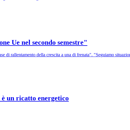
sione Ue nel secondo semestre"
e di rallentamento della crescita a una di frenata". "Seguiamo situazio
 è un ricatto energetico