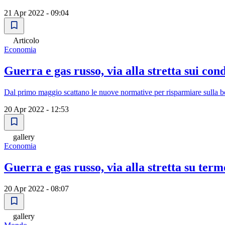
21 Apr 2022 - 09:04
Articolo
Economia
Guerra e gas russo, via alla stretta sui cond
Dal primo maggio scattano le nuove normative per risparmiare sulla boll
20 Apr 2022 - 12:53
gallery
Economia
Guerra e gas russo, via alla stretta su term
20 Apr 2022 - 08:07
gallery