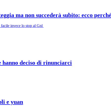
steggia ma non succederà subito: ecco perch
 facile invece lo stop al Gnl
 hanno deciso di rinunciarci
bli e yuan