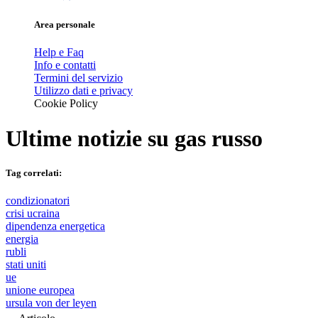
Area personale
Help e Faq
Info e contatti
Termini del servizio
Utilizzo dati e privacy
Cookie Policy
Ultime notizie su
gas russo
Tag correlati:
condizionatori
crisi ucraina
dipendenza energetica
energia
rubli
stati uniti
ue
unione europea
ursula von der leyen