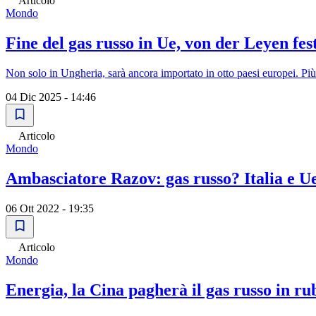
Articolo
Mondo
Fine del gas russo in Ue, von der Leyen fe
Non solo in Ungheria, sarà ancora importato in otto paesi europei. Più
04 Dic 2025 - 14:46
Articolo
Mondo
Ambasciatore Razov: gas russo? Italia e Ue
06 Ott 2022 - 19:35
Articolo
Mondo
Energia, la Cina pagherà il gas russo in ru