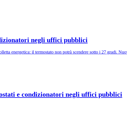
izionatori negli uffici pubblici
etta energetica: il termostato non potrà scendere sotto i 27 gradi. Nuov
ostati e condizionatori negli uffici pubblici