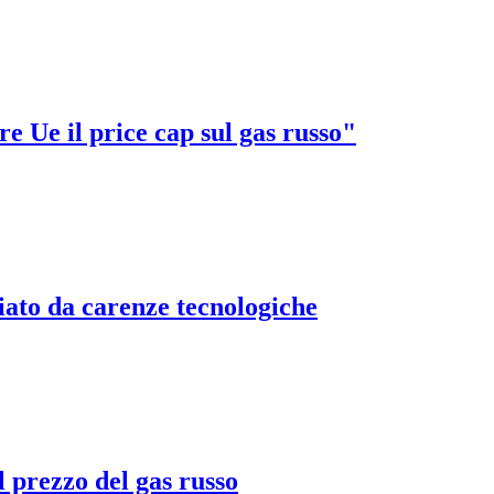
e Ue il price cap sul gas russo"
ato da carenze tecnologiche
l prezzo del gas russo