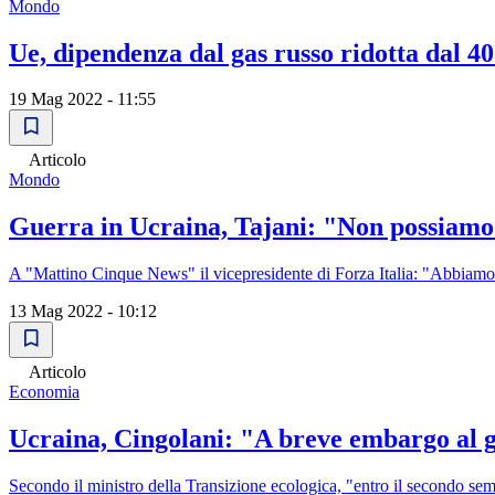
Mondo
Ue, dipendenza dal gas russo ridotta dal 
19 Mag 2022 - 11:55
Articolo
Mondo
Guerra in Ucraina, Tajani: "Non possiamo 
A "Mattino Cinque News" il vicepresidente di Forza Italia: "Abbiamo 
13 Mag 2022 - 10:12
Articolo
Economia
Ucraina, Cingolani: "A breve embargo al ga
Secondo il ministro della Transizione ecologica, "entro il secondo se