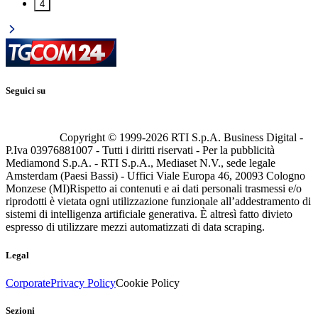
4
Seguici su
Copyright © 1999-
2026
RTI S.p.A. Business Digital -
P.Iva 03976881007 - Tutti i diritti riservati - Per la pubblicità
Mediamond S.p.A. - RTI S.p.A., Mediaset N.V., sede legale
Amsterdam (Paesi Bassi) - Uffici Viale Europa 46, 20093 Cologno
Monzese (MI)
Rispetto ai contenuti e ai dati personali trasmessi e/o
riprodotti è vietata ogni utilizzazione funzionale all’addestramento di
sistemi di intelligenza artificiale generativa. È altresì fatto divieto
espresso di utilizzare mezzi automatizzati di data scraping.
Legal
Corporate
Privacy Policy
Cookie Policy
Sezioni