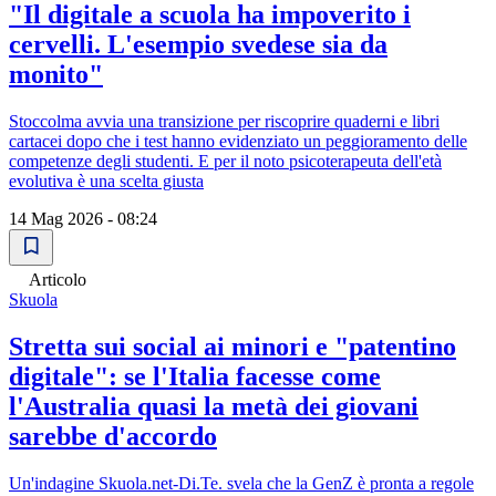
"Il digitale a scuola ha impoverito i
cervelli. L'esempio svedese sia da
monito"
Stoccolma avvia una transizione per riscoprire quaderni e libri
cartacei dopo che i test hanno evidenziato un peggioramento delle
competenze degli studenti. E per il noto psicoterapeuta dell'età
evolutiva è una scelta giusta
14 Mag 2026 - 08:24
Articolo
Skuola
Stretta sui social ai minori e "patentino
digitale": se l'Italia facesse come
l'Australia quasi la metà dei giovani
sarebbe d'accordo
Un'indagine Skuola.net-Di.Te. svela che la GenZ è pronta a regole