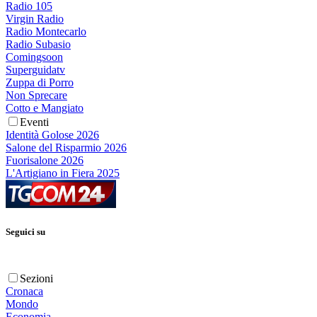
Radio 105
Virgin Radio
Radio Montecarlo
Radio Subasio
Comingsoon
Superguidatv
Zuppa di Porro
Non Sprecare
Cotto e Mangiato
Eventi
Identità Golose 2026
Salone del Risparmio 2026
Fuorisalone 2026
L'Artigiano in Fiera 2025
Seguici su
Sezioni
Cronaca
Mondo
Economia