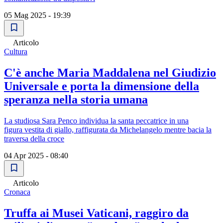
05 Mag 2025 - 19:39
Articolo
Cultura
C'è anche Maria Maddalena nel Giudizio
Universale e porta la dimensione della
speranza nella storia umana
La studiosa Sara Penco individua la santa peccatrice in una
figura vestita di giallo, raffigurata da Michelangelo mentre bacia la
traversa della croce
04 Apr 2025 - 08:40
Articolo
Cronaca
Truffa ai Musei Vaticani, raggiro da