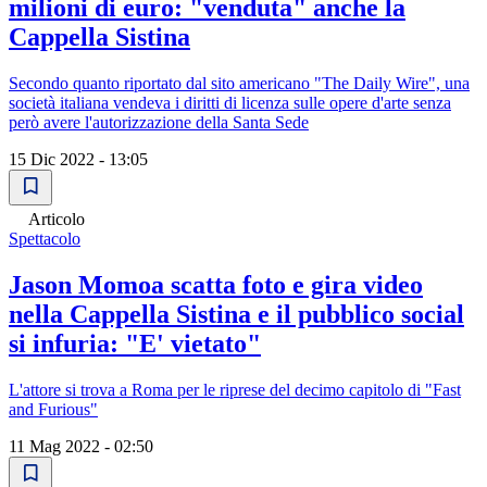
milioni di euro: "venduta" anche la
Cappella Sistina
Secondo quanto riportato dal sito americano "The Daily Wire", una
società italiana vendeva i diritti di licenza sulle opere d'arte senza
però avere l'autorizzazione della Santa Sede
15 Dic 2022 - 13:05
Articolo
Spettacolo
Jason Momoa scatta foto e gira video
nella Cappella Sistina e il pubblico social
si infuria: "E' vietato"
L'attore si trova a Roma per le riprese del decimo capitolo di "Fast
and Furious"
11 Mag 2022 - 02:50