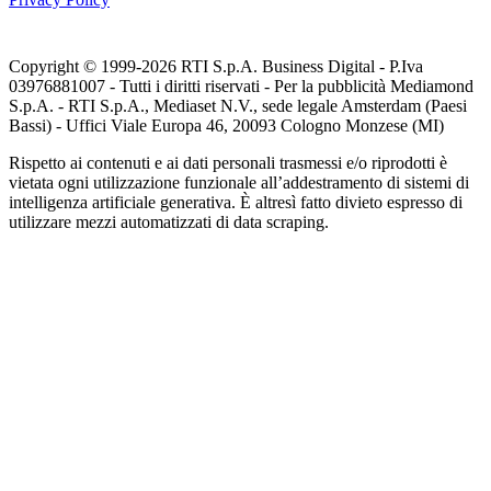
Copyright © 1999-
2026
RTI S.p.A. Business Digital - P.Iva
03976881007 - Tutti i diritti riservati - Per la pubblicità Mediamond
S.p.A. - RTI S.p.A., Mediaset N.V., sede legale Amsterdam (Paesi
Bassi) - Uffici Viale Europa 46, 20093 Cologno Monzese (MI)
Rispetto ai contenuti e ai dati personali trasmessi e/o riprodotti è
vietata ogni utilizzazione funzionale all’addestramento di sistemi di
intelligenza artificiale generativa. È altresì fatto divieto espresso di
utilizzare mezzi automatizzati di data scraping.