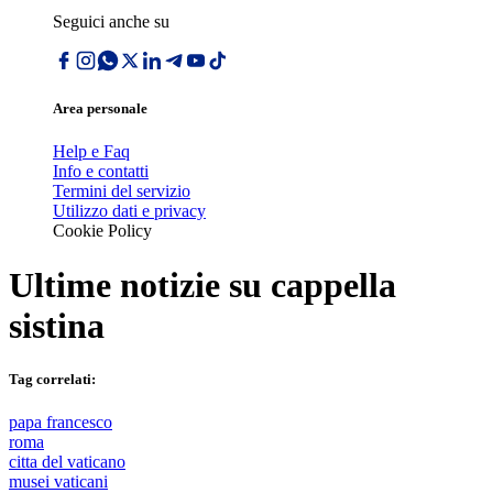
Seguici anche su
Area personale
Help e Faq
Info e contatti
Termini del servizio
Utilizzo dati e privacy
Cookie Policy
Ultime notizie su
cappella
sistina
Tag correlati:
papa francesco
roma
citta del vaticano
musei vaticani