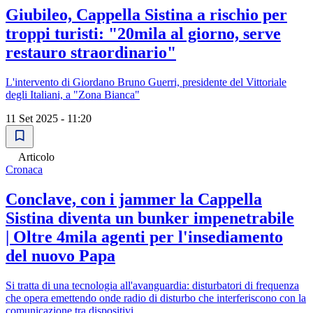
Giubileo, Cappella Sistina a rischio per
troppi turisti: "20mila al giorno, serve
restauro straordinario"
L'intervento di Giordano Bruno Guerri, presidente del Vittoriale
degli Italiani, a "Zona Bianca"
11 Set 2025 - 11:20
Articolo
Cronaca
Conclave, con i jammer la Cappella
Sistina diventa un bunker impenetrabile
| Oltre 4mila agenti per l'insediamento
del nuovo Papa
Si tratta di una tecnologia all'avanguardia: disturbatori di frequenza
che opera emettendo onde radio di disturbo che interferiscono con la
comunicazione tra dispositivi