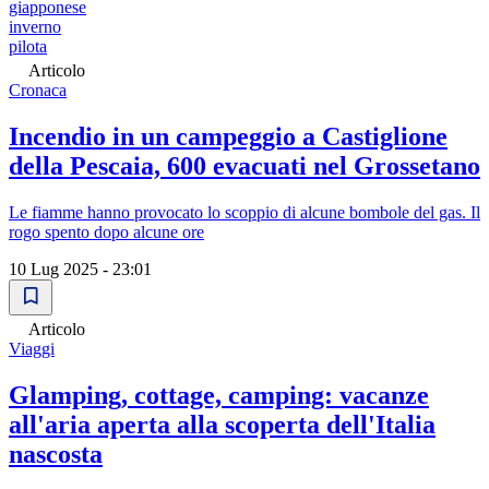
giapponese
inverno
pilota
Articolo
Cronaca
Incendio in un campeggio a Castiglione
della Pescaia, 600 evacuati nel Grossetano
Le fiamme hanno provocato lo scoppio di alcune bombole del gas. Il
rogo spento dopo alcune ore
10 Lug 2025 - 23:01
Articolo
Viaggi
Glamping, cottage, camping: vacanze
all'aria aperta alla scoperta dell'Italia
nascosta