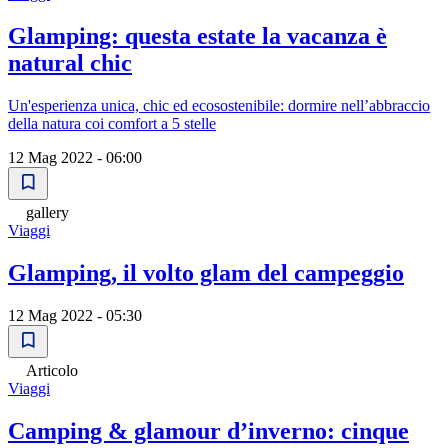
Glamping: questa estate la vacanza è
natural chic
Un'esperienza unica, chic ed ecosostenibile: dormire nell’abbraccio
della natura coi comfort a 5 stelle
12 Mag 2022 - 06:00
gallery
Viaggi
Glamping, il volto glam del campeggio
12 Mag 2022 - 05:30
Articolo
Viaggi
Camping & glamour d’inverno: cinque