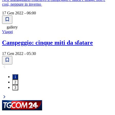
così, neppure in inverno
17 Gen 2022 - 06:00
gallery
Viaggi
Campeggio: cinque miti da sfatare
17 Gen 2022 - 05:30
1
2
3