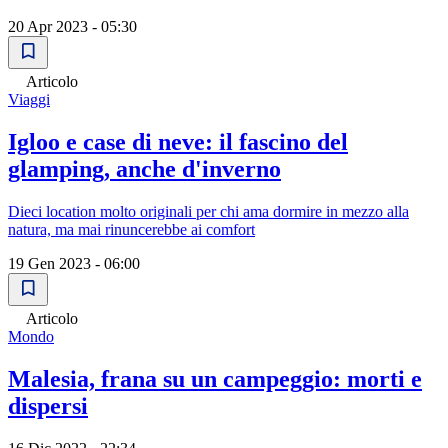
20 Apr 2023 - 05:30
Articolo
Viaggi
Igloo e case di neve: il fascino del
glamping, anche d'inverno
Dieci location molto originali per chi ama dormire in mezzo alla
natura, ma mai rinuncerebbe ai comfort
19 Gen 2023 - 06:00
Articolo
Mondo
Malesia, frana su un campeggio: morti e
dispersi