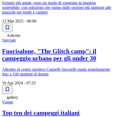
Sempre più amate, sono un modo di viaggiare in maniera
sostenibile, con soluzioni che vanno dalle opzioni più glamour alle
piazzole per tende e camper
12 Mar 2025 - 06:00
Articolo
Speciale
Fuorisalone, "The Glitch camp": il
campeggio urbano per gli under 30
Allestito al centro sportivo Cappelli Savorelli ospita gratuitamente
fino a 100 studenti di design
19 Apr 2024 - 07:25
gallery
Viaggi
Top ten dei campeggi italiani