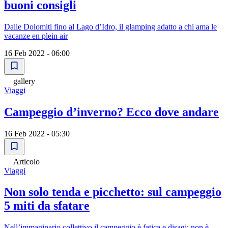
buoni consigli
Dalle Dolomiti fino al Lago d’Idro, il glamping adatto a chi ama le
vacanze en plein air
16 Feb 2022 - 06:00
gallery
Viaggi
Campeggio d’inverno? Ecco dove andare
16 Feb 2022 - 05:30
Articolo
Viaggi
Non solo tenda e picchetto: sul campeggio
5 miti da sfatare
Nell’immaginario collettivo il campeggio è fatica e disagi: non è