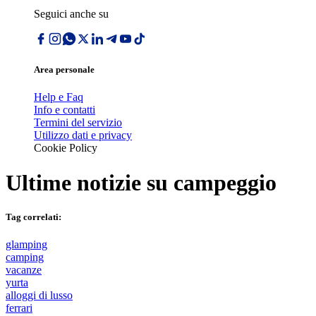
Seguici anche su
Area personale
Help e Faq
Info e contatti
Termini del servizio
Utilizzo dati e privacy
Cookie Policy
Ultime notizie su
campeggio
Tag correlati:
glamping
camping
vacanze
yurta
alloggi di lusso
ferrari