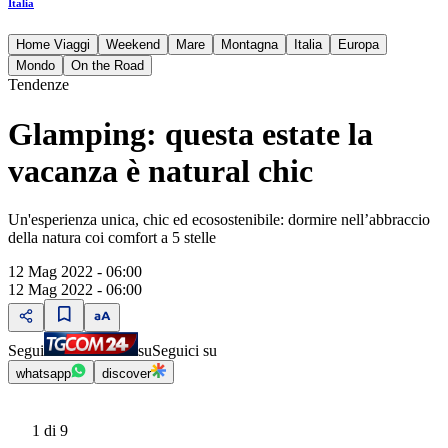
Italia
Home Viaggi
Weekend
Mare
Montagna
Italia
Europa
Mondo
On the Road
Tendenze
Glamping: questa estate la
vacanza è natural chic
Un'esperienza unica, chic ed ecosostenibile: dormire nell’abbraccio
della natura coi comfort a 5 stelle
12 Mag 2022 - 06:00
12 Mag 2022 - 06:00
Segui
su
Seguici su
whatsapp
discover
1
di 9