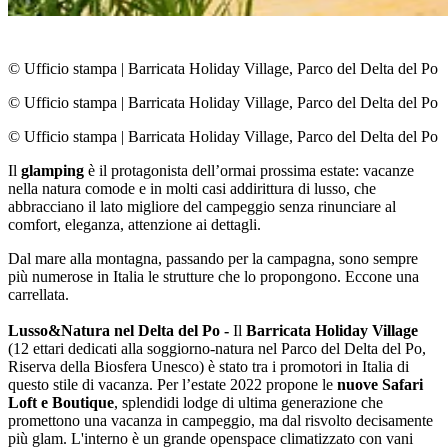
© Ufficio stampa
|
Barricata Holiday Village, Parco del Delta del Po
© Ufficio stampa
|
Barricata Holiday Village, Parco del Delta del Po
© Ufficio stampa
|
Barricata Holiday Village, Parco del Delta del Po
Il
glamping
è il protagonista dell’ormai prossima estate: vacanze
nella natura comode e in molti casi addirittura di lusso, che
abbracciano il lato migliore del campeggio senza rinunciare al
comfort, eleganza, attenzione ai dettagli.
Dal mare alla montagna, passando per la campagna, sono sempre
più numerose in Italia le strutture che lo propongono. Eccone una
carrellata.
Lusso&Natura nel Delta del Po -
Il
Barricata Holiday Village
(12 ettari dedicati alla soggiorno-natura nel Parco del Delta del Po,
Riserva della Biosfera Unesco) è stato tra i promotori in Italia di
questo stile di vacanza. Per l’estate 2022 propone le
nuove Safari
Loft e Boutique
, splendidi lodge di ultima generazione che
promettono una vacanza in campeggio, ma dal risvolto decisamente
più glam. L'interno è un grande openspace climatizzato con vani