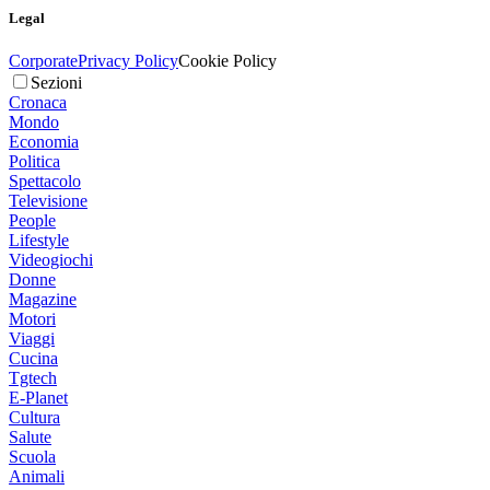
Legal
Corporate
Privacy Policy
Cookie Policy
Sezioni
Cronaca
Mondo
Economia
Politica
Spettacolo
Televisione
People
Lifestyle
Videogiochi
Donne
Magazine
Motori
Viaggi
Cucina
Tgtech
E-Planet
Cultura
Salute
Scuola
Animali