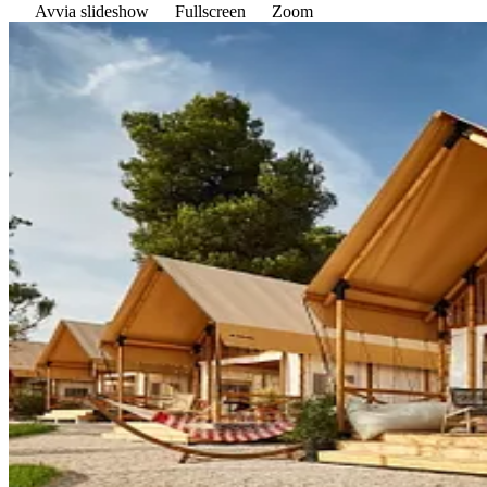
Avvia slideshow
Fullscreen
Zoom