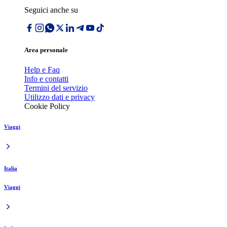
Seguici anche su
Area personale
Help e Faq
Info e contatti
Termini del servizio
Utilizzo dati e privacy
Cookie Policy
Viaggi
Italia
Viaggi