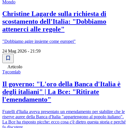
Mondo
Christine Lagarde sulla richiesta di
scostamento dell'Italia: "Dobbiamo
attenerci alle regole"
"Dobbiamo agire insieme come europei"
24 Mag 2026 - 21:59
Articolo
Tgcomlab
Il governo: "L'oro della Banca d'Italia è
degli italiani" | La Bce: "Ritirate
l'emendamento"
Fratelli d'Italia aveva presentato un emendamento per stabilire che le
riserve auree della Banca d'Italia "appartengono al popolo italiano".
La Bce ha risposto picche: ecco cosa c'è dietro questa storia e perché
fa discutere