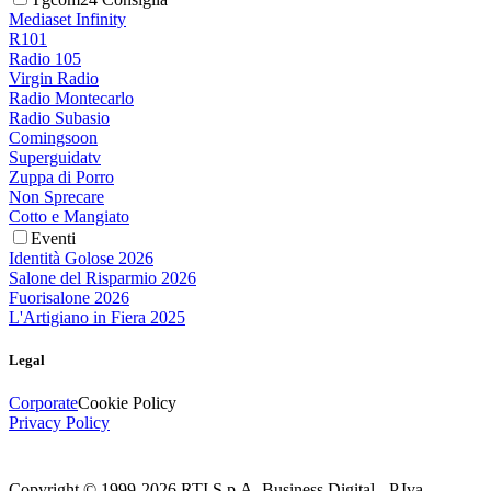
Mediaset Infinity
R101
Radio 105
Virgin Radio
Radio Montecarlo
Radio Subasio
Comingsoon
Superguidatv
Zuppa di Porro
Non Sprecare
Cotto e Mangiato
Eventi
Identità Golose 2026
Salone del Risparmio 2026
Fuorisalone 2026
L'Artigiano in Fiera 2025
Legal
Corporate
Cookie Policy
Privacy Policy
Copyright © 1999-
2026
RTI S.p.A. Business Digital - P.Iva