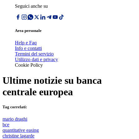
Seguici anche su
Area personale
Help e Faq
Info e contatti
Termini del servizio
Utilizzo dati e privacy
Cookie Policy
Ultime notizie su
banca
centrale europea
Tag correlati:
mario draghi
bce
quantitative easing
christine lagarde