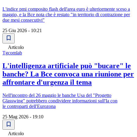
L'indice pmi composito flash dell'area euro è ulteriormente sceso a
maggio, e la Bce nota che è restato "in territorio di contrazione per
due mesi consecutivi"
25 Giu 2026 - 10:21
Articolo
Tgcomlab
L'intelligenza artificiale può "bucare" le
banche? La Bce convoca una riunione per
affrontare d'urgenza il tema
Nell'incontro del 26 maggio le banche Usa del "Progetto
Glasswing" potrebbero condividere informazioni sull'Ia con
le controparti dell'Eurozona
25 Mag 2026 - 19:10
Articolo