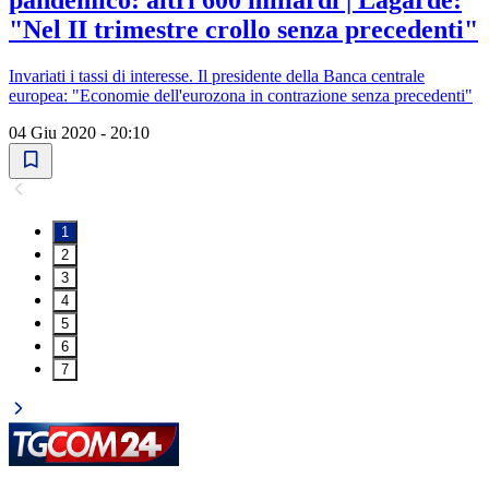
pandemico: altri 600 miliardi | Lagarde:
"Nel II trimestre crollo senza precedenti"
Invariati i tassi di interesse. Il presidente della Banca centrale
europea: "Economie dell'eurozona in contrazione senza precedenti"
04 Giu 2020 - 20:10
1
2
3
4
5
6
7