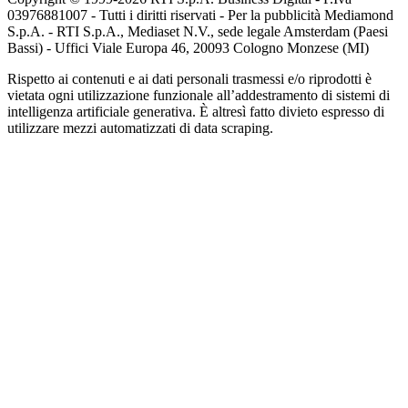
03976881007 - Tutti i diritti riservati - Per la pubblicità Mediamond
S.p.A. - RTI S.p.A., Mediaset N.V., sede legale Amsterdam (Paesi
Bassi) - Uffici Viale Europa 46, 20093 Cologno Monzese (MI)
Rispetto ai contenuti e ai dati personali trasmessi e/o riprodotti è
vietata ogni utilizzazione funzionale all’addestramento di sistemi di
intelligenza artificiale generativa. È altresì fatto divieto espresso di
utilizzare mezzi automatizzati di data scraping.