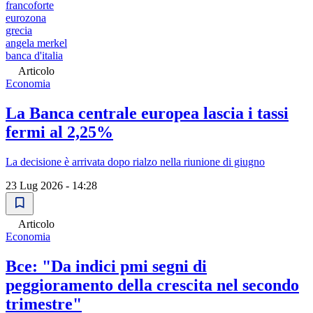
francoforte
eurozona
grecia
angela merkel
banca d'italia
Articolo
Economia
La Banca centrale europea lascia i tassi
fermi al 2,25%
La decisione è arrivata dopo rialzo nella riunione di giugno
23 Lug 2026 - 14:28
Articolo
Economia
Bce: "Da indici pmi segni di
peggioramento della crescita nel secondo
trimestre"