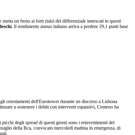
etta un freno ai forti rialzi del differenziale innescati in questi
deschi
. Il rendimento annuo italiano arriva a perdere 29,1 punti base
gli orientamenti dell'Eurotower durante un discorso a Lisbona
inuare a sostenere i debiti con interventi espansivi, Centeno ha
 picchi degli spread di questi giorni sono i reinvestimenti del
siglio della Bca, convocato mercoledì mattina in emergenza, di
asti.