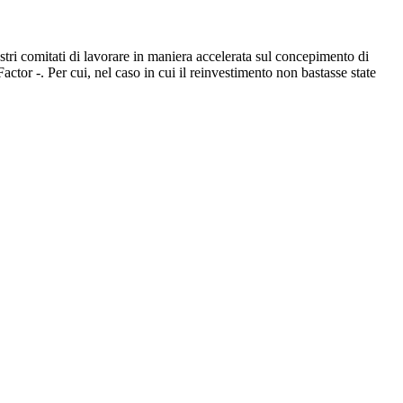
ostri comitati di lavorare in maniera accelerata sul concepimento di
tor -. Per cui, nel caso in cui il reinvestimento non bastasse state