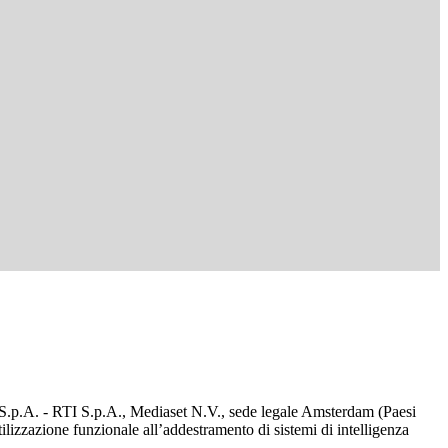
d S.p.A. - RTI S.p.A., Mediaset N.V., sede legale Amsterdam (Paesi
utilizzazione funzionale all’addestramento di sistemi di intelligenza