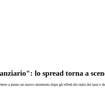
nziario": lo spread torna a scen
tere a punto un nuovo strumento dopo gli effetti dei rialzi dei tassi e de