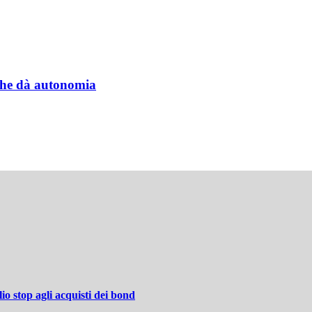
a che dà autonomia
lio stop agli acquisti dei bond