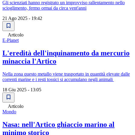
Gli scienziati hanno registrato un improvviso rallentamento nello
scioglimento, fermo ormai da circa vent'anni
21 Ago 2025 - 19:42
Articolo
E-Planet
L'eredità dell'inquinamento da mercurio
minaccia l'Artico
Nella zona questo metallo viene trasportato in quantità elevate dalle
correnti marine e i resti tossici si accumulano negli animali
18 Giu 2025 - 13:05
Articolo
Mondo
Nasa: nell'Artico ghiaccio marino al
minimo storico