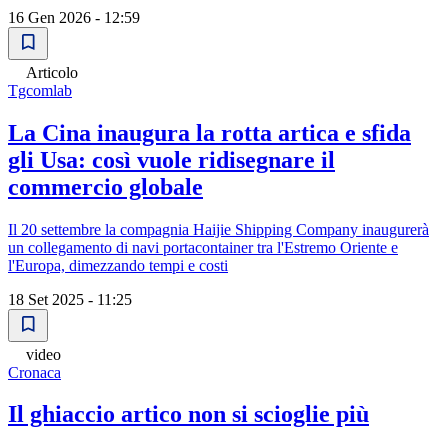
16 Gen 2026 - 12:59
Articolo
Tgcomlab
La Cina inaugura la rotta artica e sfida
gli Usa: così vuole ridisegnare il
commercio globale
Il 20 settembre la compagnia Haijie Shipping Company inaugurerà
un collegamento di navi portacontainer tra l'Estremo Oriente e
l'Europa, dimezzando tempi e costi
18 Set 2025 - 11:25
video
Cronaca
Il ghiaccio artico non si scioglie più