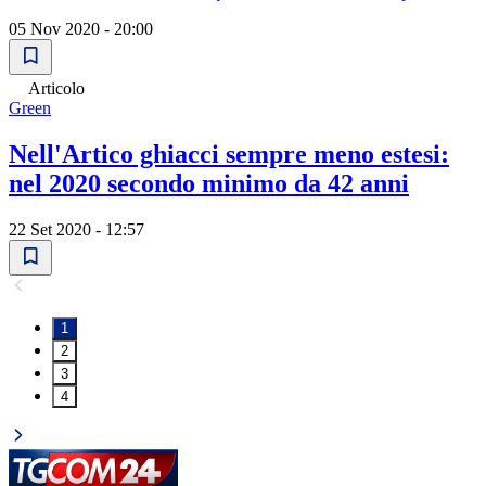
05 Nov 2020 - 20:00
Articolo
Green
Nell'Artico ghiacci sempre meno estesi:
nel 2020 secondo minimo da 42 anni
22 Set 2020 - 12:57
1
2
3
4