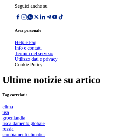
Seguici anche su
Area personale
Help e Faq
Info e contatti
Termini del servizio
Utilizzo dati e privacy
Cookie Policy
Ultime notizie su
artico
Tag correlati:
clima
usa
groenlandia
riscaldamento globale
russia
cambiamenti climatici