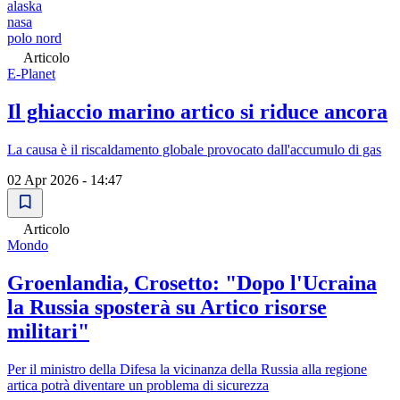
alaska
nasa
polo nord
Articolo
E-Planet
Il ghiaccio marino artico si riduce ancora
La causa è il riscaldamento globale provocato dall'accumulo di gas
02 Apr 2026 - 14:47
Articolo
Mondo
Groenlandia, Crosetto: "Dopo l'Ucraina
la Russia sposterà su Artico risorse
militari"
Per il ministro della Difesa la vicinanza della Russia alla regione
artica potrà diventare un problema di sicurezza