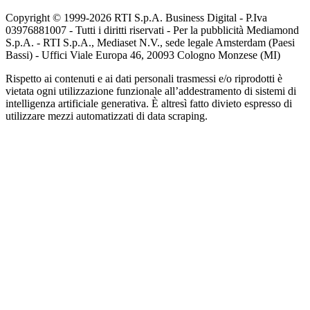
Copyright © 1999-
2026
RTI S.p.A. Business Digital - P.Iva
03976881007 - Tutti i diritti riservati - Per la pubblicità Mediamond
S.p.A. - RTI S.p.A., Mediaset N.V., sede legale Amsterdam (Paesi
Bassi) - Uffici Viale Europa 46, 20093 Cologno Monzese (MI)
Rispetto ai contenuti e ai dati personali trasmessi e/o riprodotti è
vietata ogni utilizzazione funzionale all’addestramento di sistemi di
intelligenza artificiale generativa. È altresì fatto divieto espresso di
utilizzare mezzi automatizzati di data scraping.