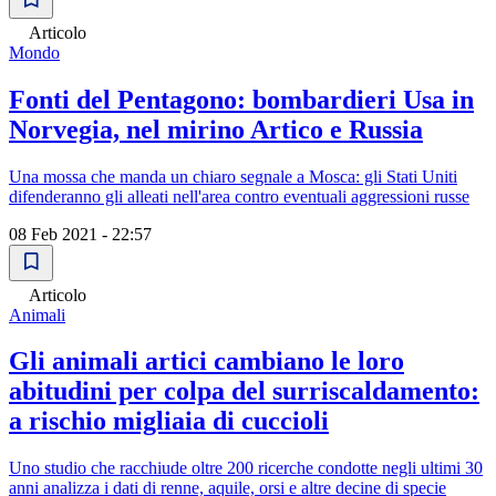
Articolo
Mondo
Fonti del Pentagono: bombardieri Usa in
Norvegia, nel mirino Artico e Russia
Una mossa che manda un chiaro segnale a Mosca: gli Stati Uniti
difenderanno gli alleati nell'area contro eventuali aggressioni russe
08 Feb 2021 - 22:57
Articolo
Animali
Gli animali artici cambiano le loro
abitudini per colpa del surriscaldamento:
a rischio migliaia di cuccioli
Uno studio che racchiude oltre 200 ricerche condotte negli ultimi 30
anni analizza i dati di renne, aquile, orsi e altre decine di specie