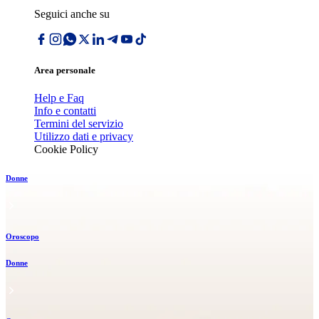
Seguici anche su
Area personale
Help e Faq
Info e contatti
Termini del servizio
Utilizzo dati e privacy
Cookie Policy
Donne
Oroscopo
Donne