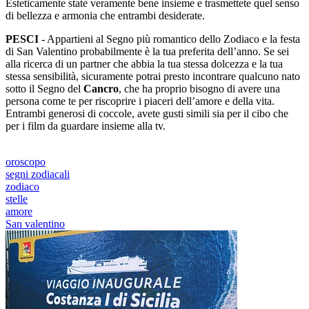
Esteticamente state veramente bene insieme e trasmettete quel senso
di bellezza e armonia che entrambi desiderate.
PESCI
- Appartieni al Segno più romantico dello Zodiaco e la festa
di San Valentino probabilmente è la tua preferita dell’anno. Se sei
alla ricerca di un partner che abbia la tua stessa dolcezza e la tua
stessa sensibilità, sicuramente potrai presto incontrare qualcuno nato
sotto il Segno del
Cancro
, che ha proprio bisogno di avere una
persona come te per riscoprire i piaceri dell’amore e della vita.
Entrambi generosi di coccole, avete gusti simili sia per il cibo che
per i film da guardare insieme alla tv.
oroscopo
segni zodiacali
zodiaco
stelle
amore
San valentino