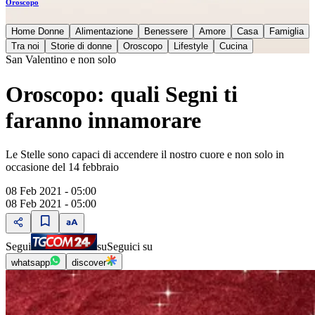
Oroscopo
Home Donne
Alimentazione
Benessere
Amore
Casa
Famiglia
Tra noi
Storie di donne
Oroscopo
Lifestyle
Cucina
San Valentino e non solo
Oroscopo: quali Segni ti
faranno innamorare
Le Stelle sono capaci di accendere il nostro cuore e non solo in
occasione del 14 febbraio
08 Feb 2021 - 05:00
08 Feb 2021 - 05:00
Segui
su
Seguici su
whatsapp
discover