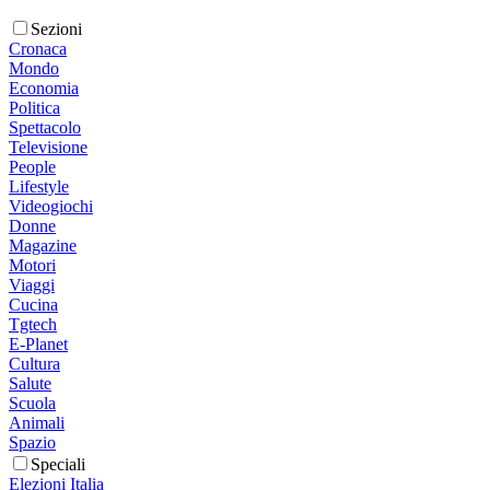
Sezioni
Cronaca
Mondo
Economia
Politica
Spettacolo
Televisione
People
Lifestyle
Videogiochi
Donne
Magazine
Motori
Viaggi
Cucina
Tgtech
E-Planet
Cultura
Salute
Scuola
Animali
Spazio
Speciali
Elezioni Italia