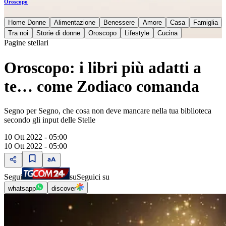
Oroscopo
Home Donne
Alimentazione
Benessere
Amore
Casa
Famiglia
Tra noi
Storie di donne
Oroscopo
Lifestyle
Cucina
Pagine stellari
Oroscopo: i libri più adatti a
te… come Zodiaco comanda
Segno per Segno, che cosa non deve mancare nella tua biblioteca
secondo gli input delle Stelle
10 Ott 2022 - 05:00
10 Ott 2022 - 05:00
Segui
su
Seguici su
whatsapp
discover