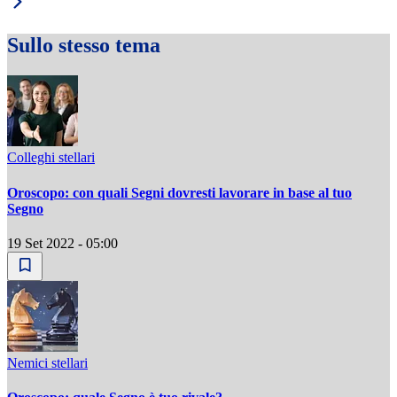
Sullo stesso tema
Colleghi stellari
Oroscopo: con quali Segni dovresti lavorare in base al tuo
Segno
19 Set 2022 - 05:00
Nemici stellari