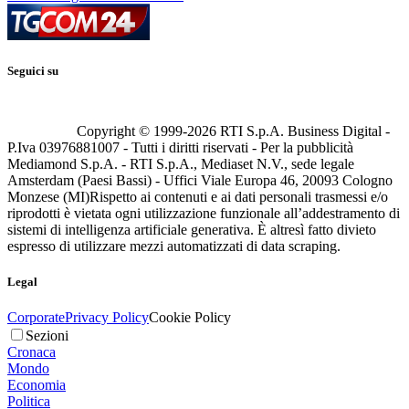
Seguici su
Copyright © 1999-
2026
RTI S.p.A. Business Digital -
P.Iva 03976881007 - Tutti i diritti riservati - Per la pubblicità
Mediamond S.p.A. - RTI S.p.A., Mediaset N.V., sede legale
Amsterdam (Paesi Bassi) - Uffici Viale Europa 46, 20093 Cologno
Monzese (MI)
Rispetto ai contenuti e ai dati personali trasmessi e/o
riprodotti è vietata ogni utilizzazione funzionale all’addestramento di
sistemi di intelligenza artificiale generativa. È altresì fatto divieto
espresso di utilizzare mezzi automatizzati di data scraping.
Legal
Corporate
Privacy Policy
Cookie Policy
Sezioni
Cronaca
Mondo
Economia
Politica