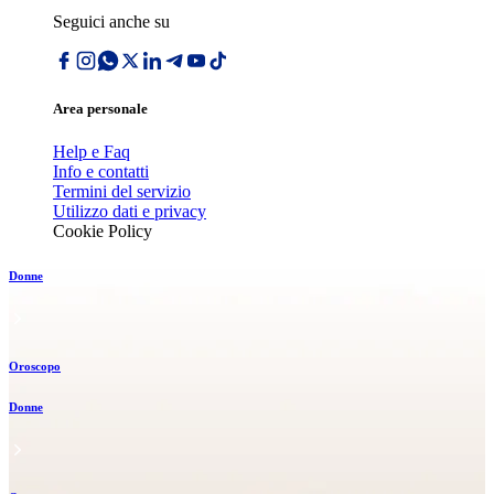
Seguici anche su
Area personale
Help e Faq
Info e contatti
Termini del servizio
Utilizzo dati e privacy
Cookie Policy
Donne
Oroscopo
Donne