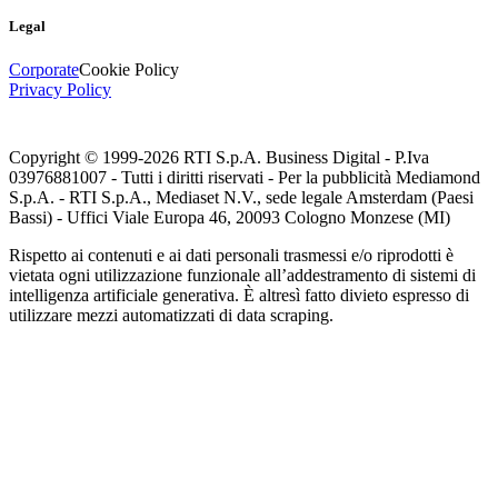
Legal
Corporate
Cookie Policy
Privacy Policy
Copyright © 1999-
2026
RTI S.p.A. Business Digital - P.Iva
03976881007 - Tutti i diritti riservati - Per la pubblicità Mediamond
S.p.A. - RTI S.p.A., Mediaset N.V., sede legale Amsterdam (Paesi
Bassi) - Uffici Viale Europa 46, 20093 Cologno Monzese (MI)
Rispetto ai contenuti e ai dati personali trasmessi e/o riprodotti è
vietata ogni utilizzazione funzionale all’addestramento di sistemi di
intelligenza artificiale generativa. È altresì fatto divieto espresso di
utilizzare mezzi automatizzati di data scraping.