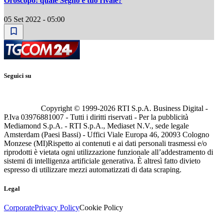
Oroscopo: quale Segno è tuo rivale?
05 Set 2022 - 05:00
Seguici su
Copyright © 1999-
2026
RTI S.p.A. Business Digital -
P.Iva 03976881007 - Tutti i diritti riservati - Per la pubblicità
Mediamond S.p.A. - RTI S.p.A., Mediaset N.V., sede legale
Amsterdam (Paesi Bassi) - Uffici Viale Europa 46, 20093 Cologno
Monzese (MI)
Rispetto ai contenuti e ai dati personali trasmessi e/o
riprodotti è vietata ogni utilizzazione funzionale all’addestramento di
sistemi di intelligenza artificiale generativa. È altresì fatto divieto
espresso di utilizzare mezzi automatizzati di data scraping.
Legal
Corporate
Privacy Policy
Cookie Policy