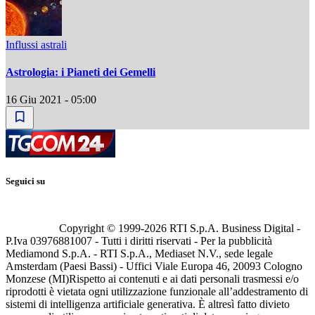
Influssi astrali
Astrologia: i Pianeti dei Gemelli
16 Giu 2021 - 05:00
Seguici su
Copyright © 1999-
2026
RTI S.p.A. Business Digital -
P.Iva 03976881007 - Tutti i diritti riservati - Per la pubblicità
Mediamond S.p.A. - RTI S.p.A., Mediaset N.V., sede legale
Amsterdam (Paesi Bassi) - Uffici Viale Europa 46, 20093 Cologno
Monzese (MI)
Rispetto ai contenuti e ai dati personali trasmessi e/o
riprodotti è vietata ogni utilizzazione funzionale all’addestramento di
sistemi di intelligenza artificiale generativa. È altresì fatto divieto