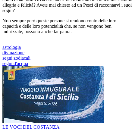
allegria e felicità? Avete mai chiesto ad un Pesci di raccontarvi i suoi
sogni?
Non sempre però queste persone si rendono conto delle loro
capacità e delle loro potenzialità che, se non vengono ben
indirizzate, possono anche far paura.
astrologia
divinazione
segni zodiacali
segni d'acqua
LE VOCI DEL COSTANZA