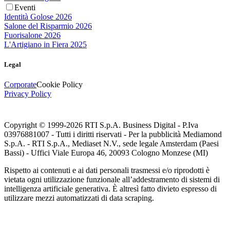
Eventi
Identità Golose 2026
Salone del Risparmio 2026
Fuorisalone 2026
L'Artigiano in Fiera 2025
Legal
Corporate
Cookie Policy
Privacy Policy
Copyright © 1999-
2026
RTI S.p.A. Business Digital - P.Iva
03976881007 - Tutti i diritti riservati - Per la pubblicità Mediamond
S.p.A. - RTI S.p.A., Mediaset N.V., sede legale Amsterdam (Paesi
Bassi) - Uffici Viale Europa 46, 20093 Cologno Monzese (MI)
Rispetto ai contenuti e ai dati personali trasmessi e/o riprodotti è
vietata ogni utilizzazione funzionale all’addestramento di sistemi di
intelligenza artificiale generativa. È altresì fatto divieto espresso di
utilizzare mezzi automatizzati di data scraping.