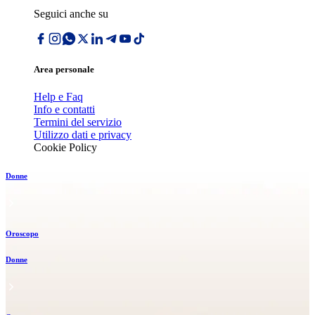
Seguici anche su
Area personale
Help e Faq
Info e contatti
Termini del servizio
Utilizzo dati e privacy
Cookie Policy
Donne
Oroscopo
Donne