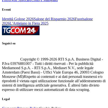
Eventi
Identità Golose 2026
Salone del Risparmio 2026
Fuorisalone
2026
L'Artigiano in Fiera 2025
Seguici su
Copyright © 1999-
2026
RTI S.p.A. Business Digital -
P.Iva 03976881007 - Tutti i diritti riservati - Per la pubblicità
Mediamond S.p.A. - RTI S.p.A., Mediaset N.V., sede legale
Amsterdam (Paesi Bassi) - Uffici Viale Europa 46, 20093 Cologno
Monzese (MI)
Rispetto ai contenuti e ai dati personali trasmessi e/o
riprodotti è vietata ogni utilizzazione funzionale all’addestramento di
sistemi di intelligenza artificiale generativa. È altresì fatto divieto
espresso di utilizzare mezzi automatizzati di data scraping.
Legal