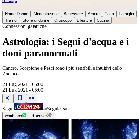
Oroscopo
Home Donne
Alimentazione
Benessere
Amore
Casa
Famiglia
Tra noi
Storie di donne
Oroscopo
Lifestyle
Cucina
Connessioni galattiche
Astrologia: i Segni d'acqua e i
doni paranormali
Cancro, Scorpione e Pesci sono i più sensibili e intuitivi dello
Zodiaco
21 Lug 2021 - 05:00
21 Lug 2021 - 05:00
Segui
su
Seguici su
whatsapp
discover