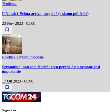
Tendenze
Il Natale? Prima arriva, meglio è (e siamo più felici)
23 Nov 2023 - 05:00
Eclettica e multifunzionale
Serotonina, non solo felicità: ecco perché è un ormone così
importante
17 Ott 2023 - 05:00
Seguici su