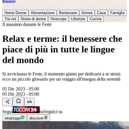
Benessere
Home Donne
Alimentazione
Benessere
Amore
Casa
Famiglia
Tra noi
Storie di donne
Oroscopo
Lifestyle
Cucina
Il massimo durante le Feste
Relax e terme: il benessere che
piace di più in tutte le lingue
del mondo
Si avvicinano le Feste, il momento giusto per dedicarsi a se stessi:
ecco un piccolo glossario per un viaggio all'insegna della serenità
05 Dic 2023 - 05:00
05 Dic 2023 - 05:00
Segui
su
Seguici su
whatsapp
discover