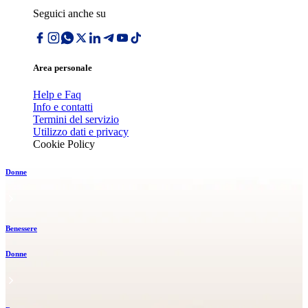
Seguici anche su
Area personale
Help e Faq
Info e contatti
Termini del servizio
Utilizzo dati e privacy
Cookie Policy
Donne
Benessere
Donne