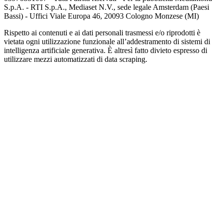
S.p.A. - RTI S.p.A., Mediaset N.V., sede legale Amsterdam (Paesi
Bassi) - Uffici Viale Europa 46, 20093 Cologno Monzese (MI)
Rispetto ai contenuti e ai dati personali trasmessi e/o riprodotti è
vietata ogni utilizzazione funzionale all’addestramento di sistemi di
intelligenza artificiale generativa. È altresì fatto divieto espresso di
utilizzare mezzi automatizzati di data scraping.