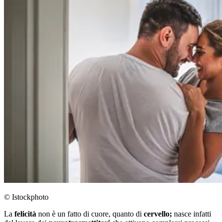
© Istockphoto
La
felicità
non è un fatto di cuore, quanto di
cervello;
nasce infatti