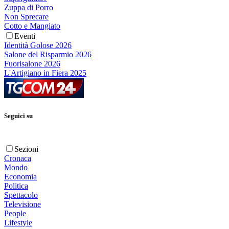
Zuppa di Porro
Non Sprecare
Cotto e Mangiato
Eventi
Identità Golose 2026
Salone del Risparmio 2026
Fuorisalone 2026
L'Artigiano in Fiera 2025
Seguici su
Sezioni
Cronaca
Mondo
Economia
Politica
Spettacolo
Televisione
People
Lifestyle