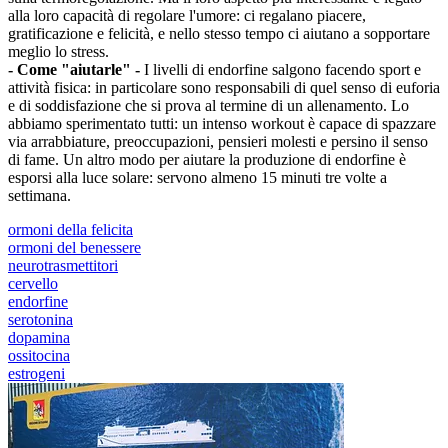
alla loro capacità di regolare l'umore: ci regalano piacere,
gratificazione e felicità, e nello stesso tempo ci aiutano a sopportare
meglio lo stress.
- Come "aiutarle" -
I livelli di endorfine salgono facendo sport e
attività fisica: in particolare sono responsabili di quel senso di euforia
e di soddisfazione che si prova al termine di un allenamento. Lo
abbiamo sperimentato tutti: un intenso workout è capace di spazzare
via arrabbiature, preoccupazioni, pensieri molesti e persino il senso
di fame. Un altro modo per aiutare la produzione di endorfine è
esporsi alla luce solare: servono almeno 15 minuti tre volte a
settimana.
ormoni della felicita
ormoni del benessere
neurotrasmettitori
cervello
endorfine
serotonina
dopamina
ossitocina
estrogeni