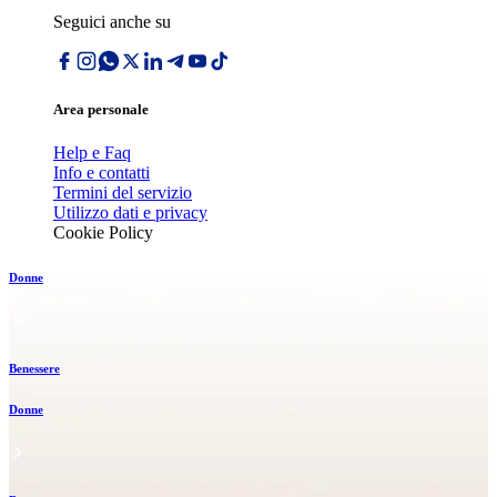
Seguici anche su
Area personale
Help e Faq
Info e contatti
Termini del servizio
Utilizzo dati e privacy
Cookie Policy
Donne
Benessere
Donne