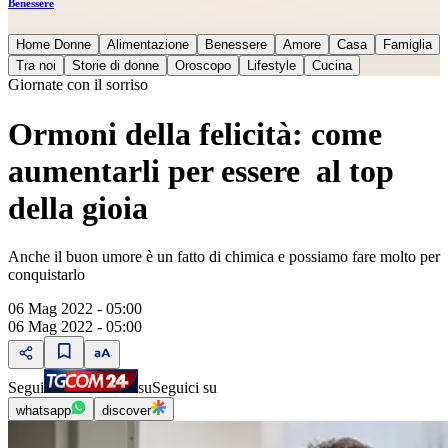
Benessere
Home Donne
Alimentazione
Benessere
Amore
Casa
Famiglia
Tra noi
Storie di donne
Oroscopo
Lifestyle
Cucina
Giornate con il sorriso
Ormoni della felicità: come
aumentarli per essere al top
della gioia
Anche il buon umore è un fatto di chimica e possiamo fare molto per
conquistarlo
06 Mag 2022 - 05:00
06 Mag 2022 - 05:00
Segui
su
Seguici su
whatsapp
discover