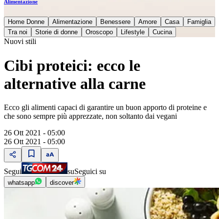
Alimentazione
Home Donne
Alimentazione
Benessere
Amore
Casa
Famiglia
Tra noi
Storie di donne
Oroscopo
Lifestyle
Cucina
Nuovi stili
Cibi proteici: ecco le
alternative alla carne
Ecco gli alimenti capaci di garantire un buon apporto di proteine e
che sono sempre più apprezzate, non soltanto dai vegani
26 Ott 2021 - 05:00
26 Ott 2021 - 05:00
Segui
su
Seguici su
whatsapp
discover