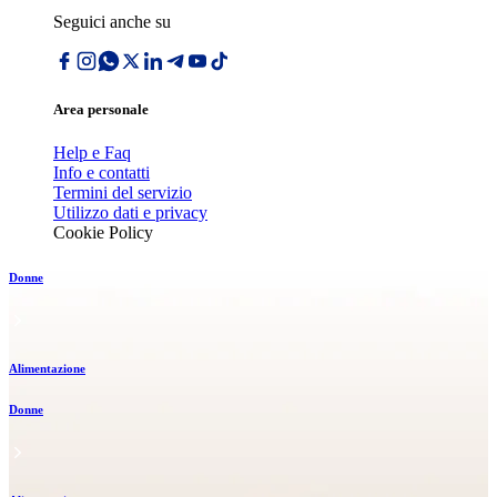
Seguici anche su
Area personale
Help e Faq
Info e contatti
Termini del servizio
Utilizzo dati e privacy
Cookie Policy
Donne
Alimentazione
Donne