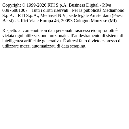
Copyright © 1999-
2026
RTI S.p.A. Business Digital - P.Iva
03976881007 - Tutti i diritti riservati - Per la pubblicità Mediamond
S.p.A. - RTI S.p.A., Mediaset N.V., sede legale Amsterdam (Paesi
Bassi) - Uffici Viale Europa 46, 20093 Cologno Monzese (MI)
Rispetto ai contenuti e ai dati personali trasmessi e/o riprodotti è
vietata ogni utilizzazione funzionale all’addestramento di sistemi di
intelligenza artificiale generativa. È altresì fatto divieto espresso di
utilizzare mezzi automatizzati di data scraping.