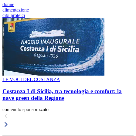
donne
alimentazione
cibi proteici
LE VOCI DEL COSTANZA
Costanza I di Sicilia, tra tecnologia e comfort: la
nave green della Regione
contenuto sponsorizzato