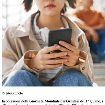
© Istockphoto
In occasione della
Giornata Mondiale dei Genitori
del 1° giugno, i