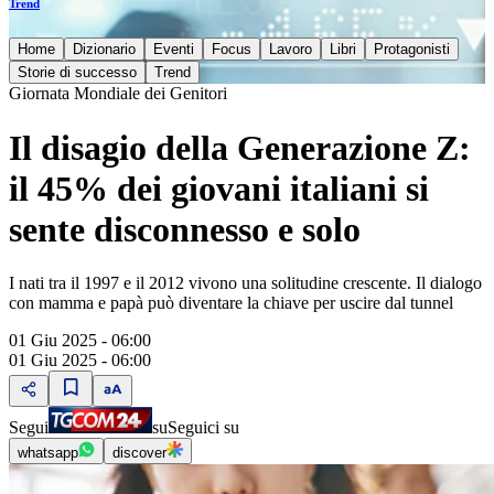
Trend
Home
Dizionario
Eventi
Focus
Lavoro
Libri
Protagonisti
Storie di successo
Trend
Giornata Mondiale dei Genitori
Il disagio della Generazione Z:
il 45% dei giovani italiani si
sente disconnesso e solo
I nati tra il 1997 e il 2012 vivono una solitudine crescente. Il dialogo
con mamma e papà può diventare la chiave per uscire dal tunnel
01 Giu 2025 - 06:00
01 Giu 2025 - 06:00
Segui
su
Seguici su
whatsapp
discover