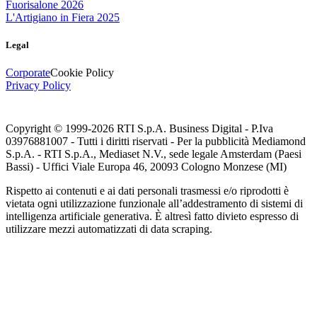
Fuorisalone 2026
L'Artigiano in Fiera 2025
Legal
Corporate
Cookie Policy
Privacy Policy
Copyright © 1999-
2026
RTI S.p.A. Business Digital - P.Iva
03976881007 - Tutti i diritti riservati - Per la pubblicità Mediamond
S.p.A. - RTI S.p.A., Mediaset N.V., sede legale Amsterdam (Paesi
Bassi) - Uffici Viale Europa 46, 20093 Cologno Monzese (MI)
Rispetto ai contenuti e ai dati personali trasmessi e/o riprodotti è
vietata ogni utilizzazione funzionale all’addestramento di sistemi di
intelligenza artificiale generativa. È altresì fatto divieto espresso di
utilizzare mezzi automatizzati di data scraping.