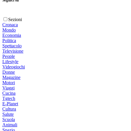
Seguici su
Sezioni
Cronaca
Mondo
Economia
Politica
Spettacolo
Televisione
People
Lifestyle
Videogiochi
Donne
Magazine
Motori
Viaggi
Cucina
Tgtech
E-Planet
Cultura
Salute
Scuola
Animali
Spazio