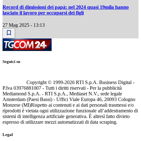
Record di dimissioni dei papà: nel 2024 quasi 19mila hanno
lasciato il lavoro per occuparsi dei figli
27 Mag 2025 - 13:13
Seguici su
Copyright © 1999-
2026
RTI S.p.A. Business Digital -
P.Iva 03976881007 - Tutti i diritti riservati - Per la pubblicità
Mediamond S.p.A. - RTI S.p.A., Mediaset N.V., sede legale
Amsterdam (Paesi Bassi) - Uffici Viale Europa 46, 20093 Cologno
Monzese (MI)
Rispetto ai contenuti e ai dati personali trasmessi e/o
riprodotti è vietata ogni utilizzazione funzionale all’addestramento di
sistemi di intelligenza artificiale generativa. È altresì fatto divieto
espresso di utilizzare mezzi automatizzati di data scraping.
Legal