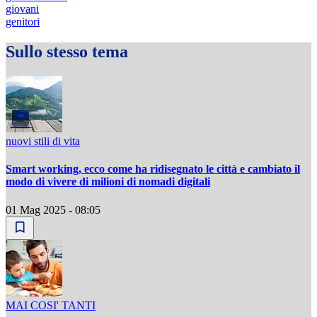
giovani
genitori
Sullo stesso tema
nuovi stili di vita
Smart working, ecco come ha ridisegnato le città e cambiato il
modo di vivere di milioni di nomadi digitali
01 Mag 2025 - 08:05
MAI COSI' TANTI