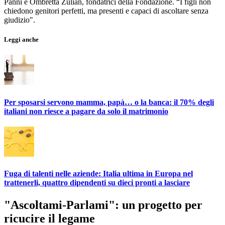
Panni e Ombretta Zulian, fondatrici della Fondazione. “I figli non
chiedono genitori perfetti, ma presenti e capaci di ascoltare senza
giudizio".
Leggi anche
Per sposarsi servono mamma, papà… o la banca: il 70% degli
italiani non riesce a pagare da solo il matrimonio
Fuga di talenti nelle aziende: Italia ultima in Europa nel
trattenerli, quattro dipendenti su dieci pronti a lasciare
"Ascoltami-Parlami": un progetto per
ricucire il legame