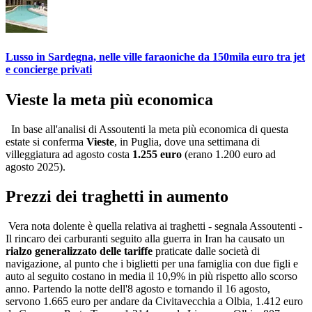
Lusso in Sardegna, nelle ville faraoniche da 150mila euro tra jet
e concierge privati
Vieste la meta più economica
In base all'analisi di Assoutenti la meta più economica di questa
estate si conferma
Vieste
, in Puglia, dove una settimana di
villeggiatura ad agosto costa
1.255 euro
(erano 1.200 euro ad
agosto 2025).
Prezzi dei traghetti in aumento
Vera nota dolente è quella relativa ai traghetti - segnala Assoutenti -
Il rincaro dei carburanti seguito alla guerra in Iran ha causato un
rialzo generalizzato delle tariffe
praticate dalle società di
navigazione, al punto che i biglietti per una famiglia con due figli e
auto al seguito costano in media il 10,9% in più rispetto allo scorso
anno. Partendo la notte dell'8 agosto e tornando il 16 agosto,
servono 1.665 euro per andare da Civitavecchia a Olbia, 1.412 euro