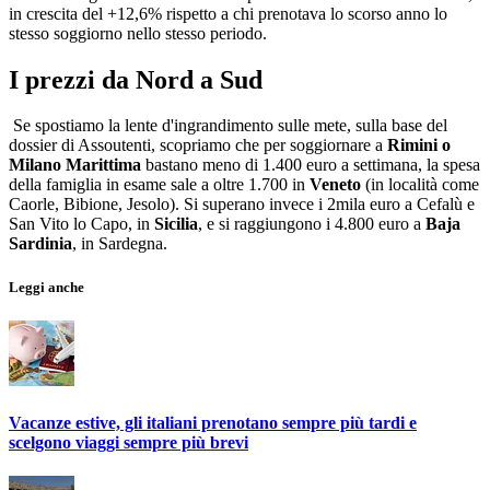
in crescita del +12,6% rispetto a chi prenotava lo scorso anno lo
stesso soggiorno nello stesso periodo.
I prezzi da Nord a Sud
Se spostiamo la lente d'ingrandimento sulle mete, sulla base del
dossier di Assoutenti, scopriamo che per soggiornare a
Rimini o
Milano Marittima
bastano meno di 1.400 euro a settimana, la spesa
della famiglia in esame sale a oltre 1.700 in
Veneto
(in località come
Caorle, Bibione, Jesolo). Si superano invece i 2mila euro a Cefalù e
San Vito lo Capo, in
Sicilia
, e si raggiungono i 4.800 euro a
Baja
Sardinia
, in Sardegna.
Leggi anche
Vacanze estive, gli italiani prenotano sempre più tardi e
scelgono viaggi sempre più brevi