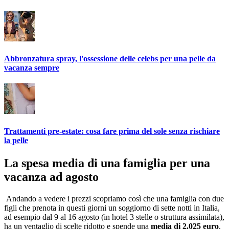
Abbronzatura spray, l'ossessione delle celebs per una pelle da
vacanza sempre
Trattamenti pre-estate: cosa fare prima del sole senza rischiare
la pelle
La spesa media di una famiglia per una
vacanza ad agosto
Andando a vedere i prezzi scopriamo così che una famiglia con due
figli che prenota in questi giorni un soggiorno di sette notti in Italia,
ad esempio dal 9 al 16 agosto (in hotel 3 stelle o struttura assimilata),
ha un ventaglio di scelte ridotto e spende una
media di 2.025 euro
,