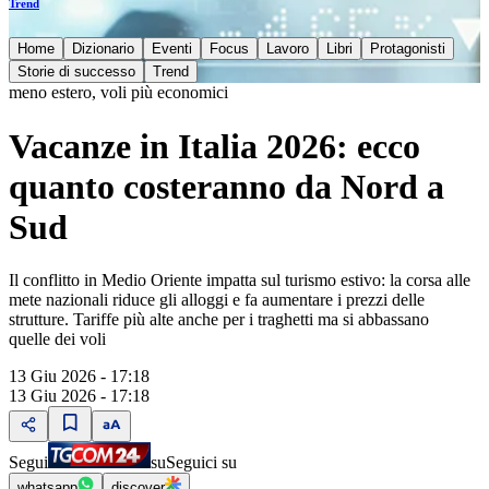
Trend
Home
Dizionario
Eventi
Focus
Lavoro
Libri
Protagonisti
Storie di successo
Trend
meno estero, voli più economici
Vacanze in Italia 2026: ecco
quanto costeranno da Nord a
Sud
Il conflitto in Medio Oriente impatta sul turismo estivo: la corsa alle
mete nazionali riduce gli alloggi e fa aumentare i prezzi delle
strutture. Tariffe più alte anche per i traghetti ma si abbassano
quelle dei voli
13 Giu 2026 - 17:18
13 Giu 2026 - 17:18
Segui
su
Seguici su
whatsapp
discover