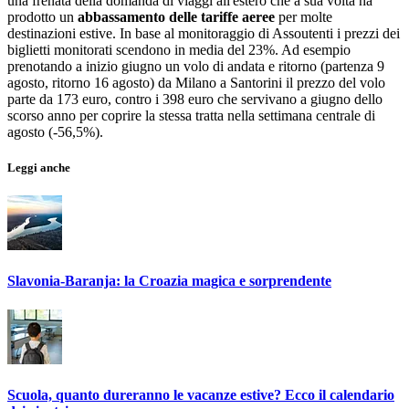
una frenata della domanda di viaggi all'estero che a sua volta ha
prodotto un
abbassamento delle tariffe aeree
per molte
destinazioni estive. In base al monitoraggio di Assoutenti i prezzi dei
biglietti monitorati scendono in media del 23%. Ad esempio
prenotando a inizio giugno un volo di andata e ritorno (partenza 9
agosto, ritorno 16 agosto) da Milano a Santorini il prezzo del volo
parte da 173 euro, contro i 398 euro che servivano a giugno dello
scorso anno per coprire la stessa tratta nella settimana centrale di
agosto (-56,5%).
Leggi anche
Slavonia-Baranja: la Croazia magica e sorprendente
Scuola, quanto dureranno le vacanze estive? Ecco il calendario