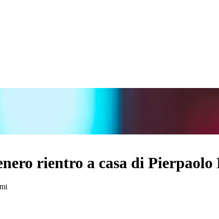
enero rientro a casa di Pierpaolo 
emi