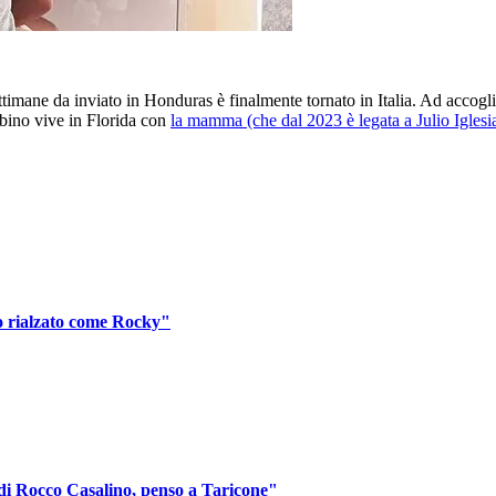
ettimane da inviato in Honduras è finalmente tornato in Italia. Ad accogl
bino vive in Florida con
la mamma (che dal 2023 è legata a Julio Iglesia
no rialzato come Rocky"
 di Rocco Casalino, penso a Taricone"