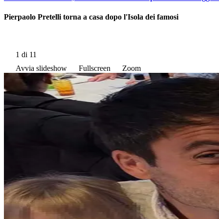
Pierpaolo Pretelli torna a casa dopo l'Isola dei famosi
1
di 11
Avvia slideshow
Fullscreen
Zoom