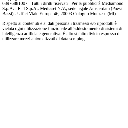
03976881007 - Tutti i diritti riservati - Per la pubblicità Mediamond
S.p.A. - RTI S.p.A., Mediaset N.V., sede legale Amsterdam (Paesi
Bassi) - Uffici Viale Europa 46, 20093 Cologno Monzese (MI)
Rispetto ai contenuti e ai dati personali trasmessi e/o riprodotti è
vietata ogni utilizzazione funzionale all’addestramento di sistemi di
intelligenza artificiale generativa. È altresì fatto divieto espresso di
utilizzare mezzi automatizzati di data scraping.