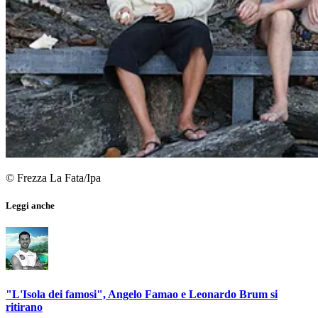
© Frezza La Fata/Ipa
Leggi anche
"L'Isola dei famosi", Angelo Famao e Leonardo Brum si
ritirano