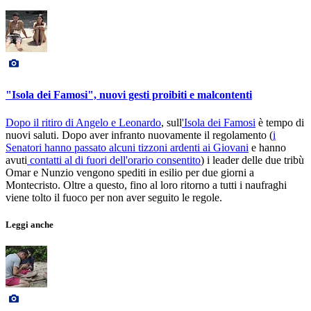
"Isola dei Famosi", nuovi gesti proibiti e malcontenti
Dopo il ritiro di Angelo e Leonardo
, sull
'Isola dei Famosi
è tempo di
nuovi saluti. Dopo aver infranto nuovamente il regolamento (
i
Senatori hanno passato alcuni tizzoni ardenti ai Giovani
e hanno
avuti
contatti al di fuori dell'orario consentito
) i leader delle due tribù
Omar e Nunzio vengono spediti in esilio per due giorni a
Montecristo. Oltre a questo, fino al loro ritorno a tutti i naufraghi
viene tolto il fuoco per non aver seguito le regole.
Leggi anche