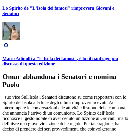
Lo Spirito de "L'Isola dei famosi" rimprovera Giovani e
Senatori
Mario Adinolfi a "L'Isola dei famosi", è lui il naufrago più
discusso di questa edizione
Omar abbandona i Senatori e nomina
Paolo
suo vice Sull'Isola i Senatori discutono su come rapportarsi con lo
Spirito dell'isola alla luce degli ultimi rimproveri ricevuti. Ad
interrompere le conversazioni e le attività è il suono della campana,
che annuncia l’arrivo di un comunicato. Lo Spirito dell’Isola
riconosce il gesto nobile di aver ceduto un tizzone ai Giovani, ma lo
definisce una grave violazione delle regole. Per tale ragione, ha
deciso di prendere dei seri provvedimenti che coinvolgeranno