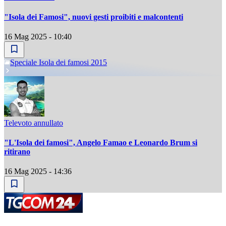
"Isola dei Famosi", nuovi gesti proibiti e malcontenti
16 Mag 2025 - 10:40
Speciale Isola dei famosi 2015
Televoto annullato
"L'Isola dei famosi", Angelo Famao e Leonardo Brum si
ritirano
16 Mag 2025 - 14:36