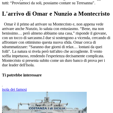
tutti: “Proviamoci da soli, possiamo contare su Teresanna".
L'arrivo di Omar e Nunzio a Montecristo
Omar è il primo ad arrivare su Montecristo e, non appena vede
arrivare anche Nunzio, lo saluta con entusiasmo. “Bene, ma non
benissimo… però almeno abbiamo una casa,” risponde il giovane,
con un tocco di sarcasmo.I due si sostengono a vicenda, cercando di
affrontare con ottimismo questa nuova sfida. Omar cerca di
sdrammatizzare: “Saranno due giorni di relax… lontani da quei
folli". La natura si rivela però tutt'altro che accogliente. Il vento
soffia impetuoso, rendendo l'esperienza decisamente complicata.
Montecristo si presenta subito come un duro banco di prova per i
due leader dell'Isola.
Ti potrebbe interessare
isola dei famosi