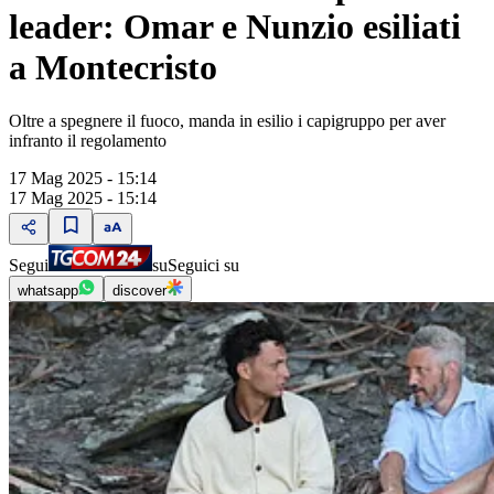
leader: Omar e Nunzio esiliati
a Montecristo
Oltre a spegnere il fuoco, manda in esilio i capigruppo per aver
infranto il regolamento
17 Mag 2025 - 15:14
17 Mag 2025 - 15:14
Segui
su
Seguici su
whatsapp
discover