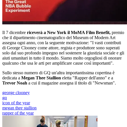
Il 7 dicembre
riceverà a New York il MoMA Film Benefit,
premio
che il dipartimento cinematografico del Museum of Modern Art
assegna ogni anno, con la seguente motivazione: "I vasti contributi
di George Clooney come attore, regista e produttore sono superati
solo dal suo profondo impegno nel sostenere la giustizia sociale e gli
aiuti umanitari in tutto il mondo. Siamo molto orgogliosi di onorare
qualcuno che usa le arti per amplificare cause così importanti".
Sullo stesso numero di GQ un'altra importantissima copertina è
dedicata a
Megan Thee Stallion
eletta "Rapper dell'anno" e a
Trevor Noah
a cui il magazine assegna il titolo di "Newsman".
george clooney
gq
icon of the year
megan thee stallion
rapper of the year