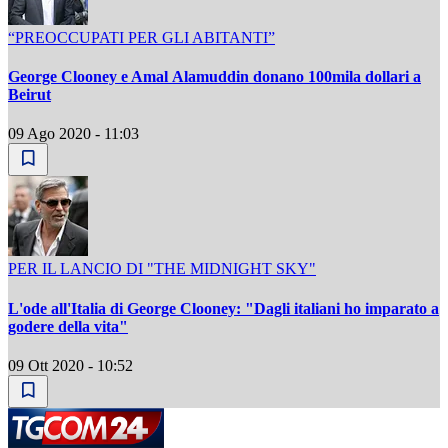
“PREOCCUPATI PER GLI ABITANTI”
George Clooney e Amal Alamuddin donano 100mila dollari a
Beirut
09 Ago 2020 - 11:03
PER IL LANCIO DI "THE MIDNIGHT SKY"
L'ode all'Italia di George Clooney: "Dagli italiani ho imparato a
godere della vita"
09 Ott 2020 - 10:52