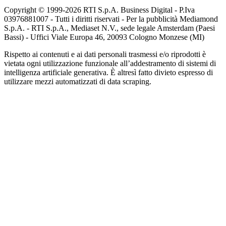
Copyright © 1999-
2026
RTI S.p.A. Business Digital - P.Iva
03976881007 - Tutti i diritti riservati - Per la pubblicità Mediamond
S.p.A. - RTI S.p.A., Mediaset N.V., sede legale Amsterdam (Paesi
Bassi) - Uffici Viale Europa 46, 20093 Cologno Monzese (MI)
Rispetto ai contenuti e ai dati personali trasmessi e/o riprodotti è
vietata ogni utilizzazione funzionale all’addestramento di sistemi di
intelligenza artificiale generativa. È altresì fatto divieto espresso di
utilizzare mezzi automatizzati di data scraping.