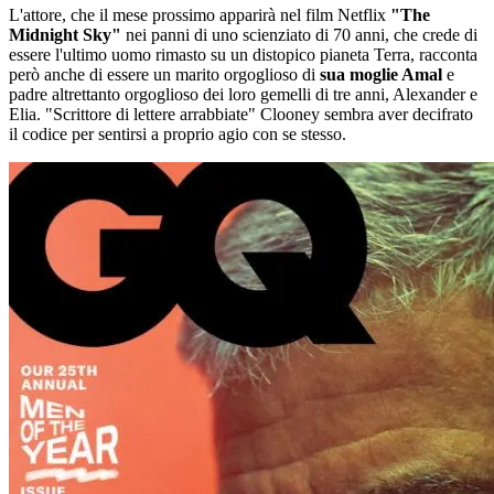
L'attore, che il mese prossimo apparirà nel film Netflix
"The
Midnight Sky"
nei panni di uno scienziato di 70 anni, che crede di
essere l'ultimo uomo rimasto su un distopico pianeta Terra, racconta
però anche di essere un marito orgoglioso di
sua moglie Amal
e
padre altrettanto orgoglioso dei loro gemelli di tre anni, Alexander e
Elia. "Scrittore di lettere arrabbiate" Clooney sembra aver decifrato
il codice per sentirsi a proprio agio con se stesso.