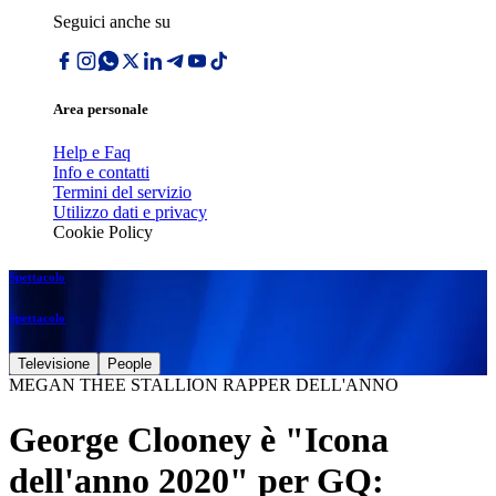
Seguici anche su
Area personale
Help e Faq
Info e contatti
Termini del servizio
Utilizzo dati e privacy
Cookie Policy
Spettacolo
Spettacolo
Televisione
People
MEGAN THEE STALLION RAPPER DELL'ANNO
George Clooney è "Icona
dell'anno 2020" per GQ: