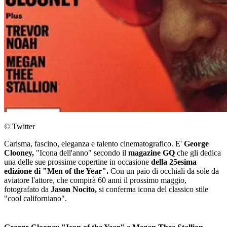
© Twitter
Carisma, fascino, eleganza e talento cinematografico. E'
George
Clooney,
"Icona dell'anno" secondo il
magazine GQ
che gli dedica
una delle sue prossime copertine in occasione
della 25esima
edizione di "Men of the Year".
Con un paio di occhiali da sole da
aviatore l'attore, che compirà 60 anni il prossimo maggio,
fotografato da
Jason Nocito,
si conferma icona del classico stile
"cool californiano".