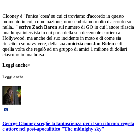
Clooney è "l'unica 'cosa' su cui ci troviamo d'accordo in questo
momento in cui, come nazione, non sembriamo molto d'accordo su
nulla..."
scrive Zach Baron
sul numero di GQ in cui l'attore rilascia
una lunga intervista in cui parla della sua decennale carriera a
Hollywood, ma anche del suo incidente in moto e di come sia
riuscito a sopravvivere, della sua
amicizia con Jon Biden
e di
quella volta che regalò ad un gruppo di amici 1 milione di dollari
ciascuno in una borsa.
Leggi anche>
Leggi anche
George Clooney sceglie la fantascienza per il suo ritorno: regista
e attore nel post-apocalittico "The midnighy sky"