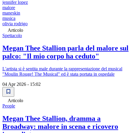
jennifer lopez
malore
maneskin
musica
olivia rodrigo
Articolo
Spettacolo
Megan Thee Stallion parla del malore sul
palco: "Il mio corpo ha ceduto"
L'artista si è sentita male durante la rappresentazione del musical
"Moulin Rouge! The Musical" ed è stata portata in ospedale
04 Apr 2026 - 15:02
Articolo
People
Megan Thee Stallion, dramma a
Broadway: malore in scena e ricovero