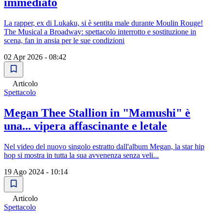
immediato
La rapper, ex di Lukaku, si è sentita male durante Moulin Rouge!
The Musical a Broadway: spettacolo interrotto e sostituzione in
scena, fan in ansia per le sue condizioni
02 Apr 2026 - 08:42
Articolo
Spettacolo
Megan Thee Stallion in "Mamushi" è
una... vipera affascinante e letale
Nel video del nuovo singolo estratto dall'album Megan, la star hip
hop si mostra in tutta la sua avvenenza senza veli...
19 Ago 2024 - 10:14
Articolo
Spettacolo