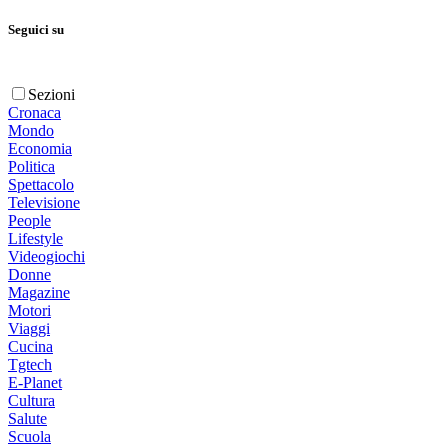
Seguici su
Sezioni
Cronaca
Mondo
Economia
Politica
Spettacolo
Televisione
People
Lifestyle
Videogiochi
Donne
Magazine
Motori
Viaggi
Cucina
Tgtech
E-Planet
Cultura
Salute
Scuola