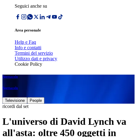
Seguici anche su
Area personale
Help e Faq
Info e contatti
Termini del servizio
Utilizzo dati e privacy
Cookie Policy
Spettacolo
Spettacolo
Televisione
People
ricordi dal set
L'universo di David Lynch va
all'asta: oltre 450 oggetti in