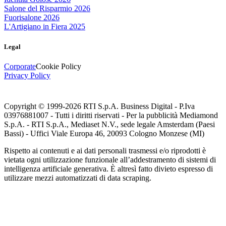
Salone del Risparmio 2026
Fuorisalone 2026
L'Artigiano in Fiera 2025
Legal
Corporate
Cookie Policy
Privacy Policy
Copyright © 1999-
2026
RTI S.p.A. Business Digital - P.Iva
03976881007 - Tutti i diritti riservati - Per la pubblicità Mediamond
S.p.A. - RTI S.p.A., Mediaset N.V., sede legale Amsterdam (Paesi
Bassi) - Uffici Viale Europa 46, 20093 Cologno Monzese (MI)
Rispetto ai contenuti e ai dati personali trasmessi e/o riprodotti è
vietata ogni utilizzazione funzionale all’addestramento di sistemi di
intelligenza artificiale generativa. È altresì fatto divieto espresso di
utilizzare mezzi automatizzati di data scraping.