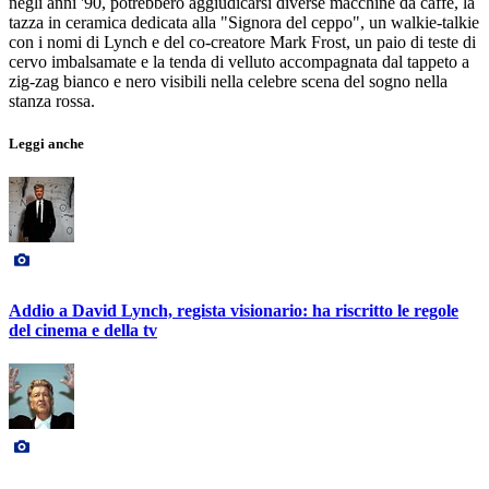
negli anni '90, potrebbero aggiudicarsi diverse macchine da caffè, la
tazza in ceramica dedicata alla "Signora del ceppo", un walkie-talkie
con i nomi di Lynch e del co-creatore Mark Frost, un paio di teste di
cervo imbalsamate e la tenda di velluto accompagnata dal tappeto a
zig-zag bianco e nero visibili nella celebre scena del sogno nella
stanza rossa.
Leggi anche
Addio a David Lynch, regista visionario: ha riscritto le regole
del cinema e della tv