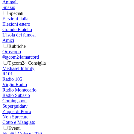
Animali
Spazio
Speciali
Elezioni Italia
Elezioni estero
Grande Fratello
L'isola dei famosi
Amici
Rubriche
Oroscopo
#tgcom24amarcord
Tgcom24 Consiglia
Mediaset Infinity
R101
Radio 105
Virgin Radio
Radio Montecarlo
Radio Subasio
Comingsoon
Superguidatv
Zuppa di Porro
Non Sprecare
Cotto e Mangiato
Eventi
Identità Golose 2026