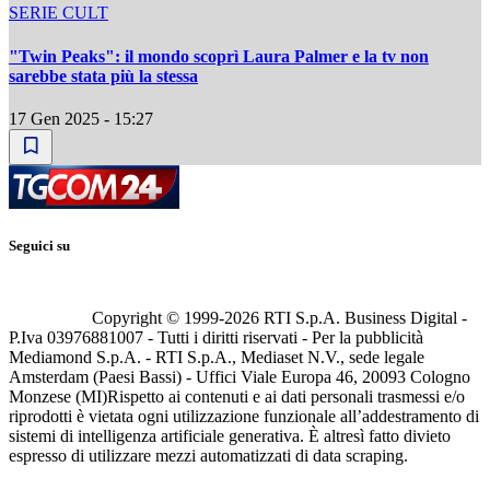
SERIE CULT
"Twin Peaks": il mondo scoprì Laura Palmer e la tv non
sarebbe stata più la stessa
17 Gen 2025 - 15:27
Seguici su
Copyright © 1999-
2026
RTI S.p.A. Business Digital -
P.Iva 03976881007 - Tutti i diritti riservati - Per la pubblicità
Mediamond S.p.A. - RTI S.p.A., Mediaset N.V., sede legale
Amsterdam (Paesi Bassi) - Uffici Viale Europa 46, 20093 Cologno
Monzese (MI)
Rispetto ai contenuti e ai dati personali trasmessi e/o
riprodotti è vietata ogni utilizzazione funzionale all’addestramento di
sistemi di intelligenza artificiale generativa. È altresì fatto divieto
espresso di utilizzare mezzi automatizzati di data scraping.