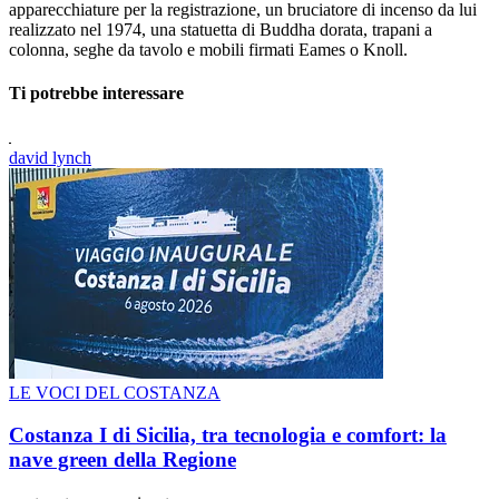
apparecchiature per la registrazione, un bruciatore di incenso da lui
realizzato nel 1974, una statuetta di Buddha dorata, trapani a
colonna, seghe da tavolo e mobili firmati Eames o Knoll.
Ti potrebbe interessare
david lynch
LE VOCI DEL COSTANZA
Costanza I di Sicilia, tra tecnologia e comfort: la
nave green della Regione