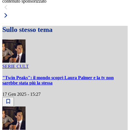
contenuto sponsorizzato
Sullo stesso tema
SERIE CULT
"Twin Peaks": il mondo scoprì Laura Palmer e la tv non
sarebbe stata più la stessa
17 Gen 2025 - 15:27