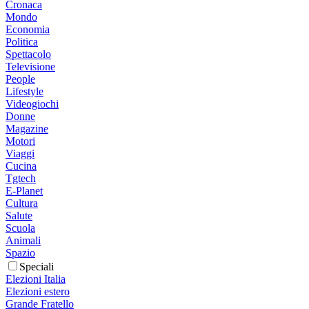
Cronaca
Mondo
Economia
Politica
Spettacolo
Televisione
People
Lifestyle
Videogiochi
Donne
Magazine
Motori
Viaggi
Cucina
Tgtech
E-Planet
Cultura
Salute
Scuola
Animali
Spazio
Speciali
Elezioni Italia
Elezioni estero
Grande Fratello